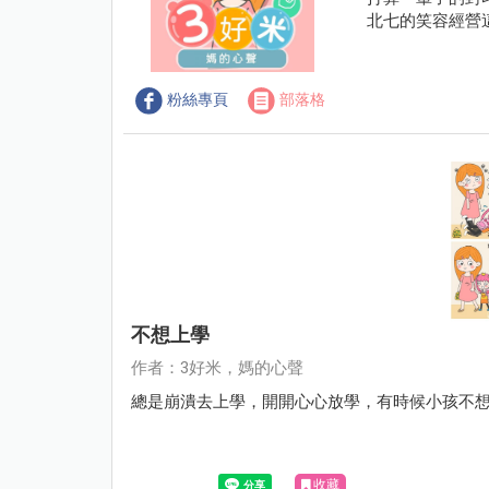
北七的笑容經營
粉絲專頁
部落格
不想上學
作者：3好米，媽的心聲
總是崩潰去上學，開開心心放學，有時候小孩不
收藏