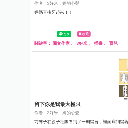
作者：3好米，媽的心聲
媽媽直接牙起來！！
收藏
關鍵字：
圖文作家
、
3好米
、
插畫
、
育兒
留下你是我最大極限
作者：3好米，媽的心聲
前陣子在親子社團看到了一則留言，裡面寫到留