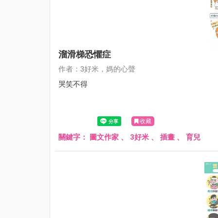
溜滑梯恐懼症
作者：3好米，媽的心聲
哭笑不得
收藏
關鍵字：
圖文作家
、
3好米
、
插畫
、
育兒