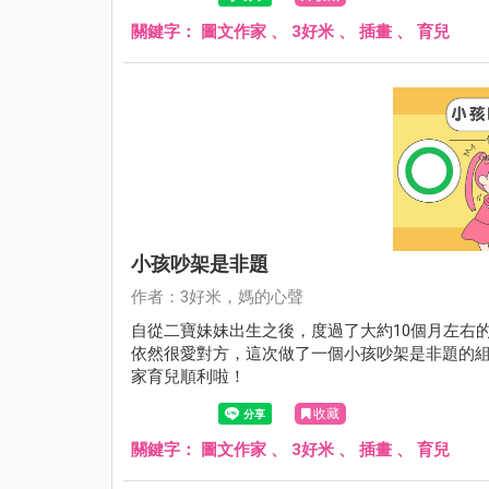
關鍵字：
圖文作家
、
3好米
、
插畫
、
育兒
小孩吵架是非題
作者：3好米，媽的心聲
自從二寶妹妹出生之後，度過了大約10個月左右
依然很愛對方，這次做了一個小孩吵架是非題的
家育兒順利啦！
收藏
關鍵字：
圖文作家
、
3好米
、
插畫
、
育兒