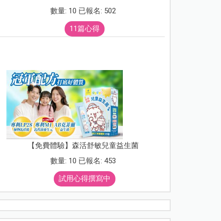
數量: 10 已報名: 502
11篇心得
【免費體驗】森活舒敏兒童益生菌
數量: 10 已報名: 453
試用心得撰寫中