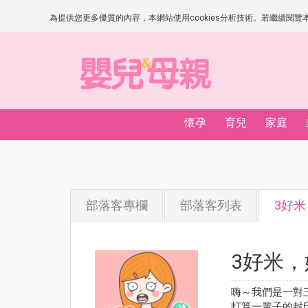
為提供您更多優質的內容，本網站使用cookies分析技術。若繼續閱覽本網
懷孕
育兒
家庭
部落客專欄
部落客列表
3好
3好米
嗨～我們是一對
打算一輩子的封