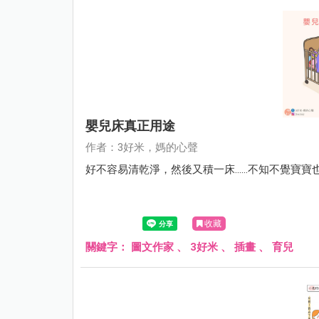
嬰兒床真正用途
作者：3好米，媽的心聲
好不容易清乾淨，然後又積一床......不知不覺寶寶
收藏
關鍵字：
圖文作家
、
3好米
、
插畫
、
育兒