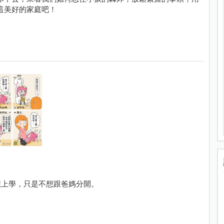
這美好的家庭吧！
想上學，只是不想跟爸媽分開。