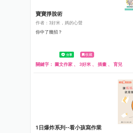
寶寶掙脫術
作者：3好米，媽的心聲
你中了幾招？
收藏
關鍵字：
圖文作家
、
3好米
、
插畫
、
育兒
1日爆炸系列--看小孩寫作業