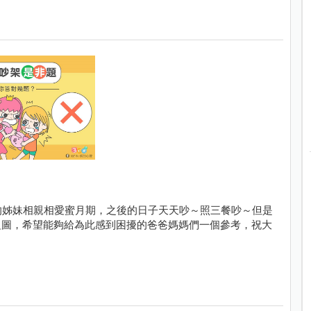
的姊妹相親相愛蜜月期，之後的日子天天吵～照三餐吵～但是
組圖，希望能夠給為此感到困擾的爸爸媽媽們一個參考，祝大