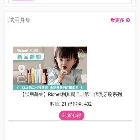
試用募集
看更多
【試用募集】Richell利其爾 T.L.I第二代乳牙刷系列
數量: 21 已報名: 432
21篇心得