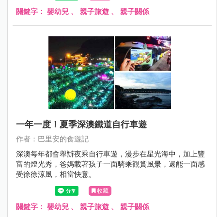
關鍵字：
嬰幼兒
、
親子旅遊
、
親子關係
一年一度！夏季深澳鐵道自行車遊
作者：巴里安的食遊記
深澳每年都會舉辦夜乘自行車遊，漫步在星光海中，加上豐
富的燈光秀，爸媽載著孩子一面騎乘觀賞風景，還能一面感
受徐徐涼風，相當快意。
收藏
關鍵字：
嬰幼兒
、
親子旅遊
、
親子關係