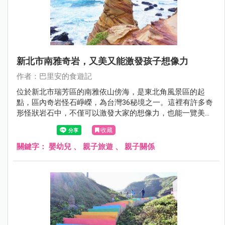
新北市南雅奇岩，又美又能激發孩子想像力
作者：巴里安的食遊記
位於新北市瑞芳區的南雅依山傍海，是東北角風景區的起
點，區內奇岩怪石崢嶸，為台灣36秘境之一。這裡有許多奇
形怪狀岩石中，不僅可以激發大家的想像力，也能一覽美麗
海景。
收藏
關鍵字：
嬰幼兒
、
親子旅遊
、
親子關係