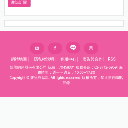
雜誌訂閱
網站地圖
│
隱私權說明
│
客服中心
│
廣告與合作
|
RSS
婦幼網路股份有限公司 統編：70458331 服務專線：02-8712-5959 | 服
務時間：週一～週五：10:00~17:30
Copyright © 嬰兒與母親. All rights reserved. 版權所有，禁止擅自轉貼
節錄