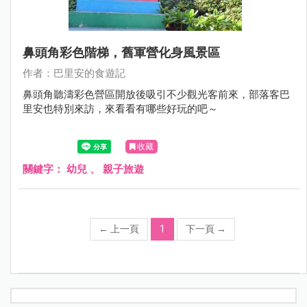
鼻頭角彩色階梯，舊軍營化身風景區
作者：巴里安的食遊記
鼻頭角聽濤彩色營區開放後吸引不少觀光客前來，部落客巴
里安也特別來訪，來看看有哪些好玩的吧～
收藏
關鍵字：
幼兒
、
親子旅遊
←
上一頁
1
下一頁
→