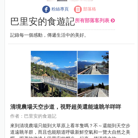
粉絲專頁
部落格
巴里安的食遊記
所有部落客列表
記錄每一個感動，傳遞生活中的美好。
清境農場天空步道，視野超美還能遠眺羊咩咩
作者：巴里安的食遊記
來到清境農場只能到大草原上看羊隻嗎？不～還能到天空步
道遠眺羊群，而且也能順道呼吸新鮮空氣和一覽大自然之美