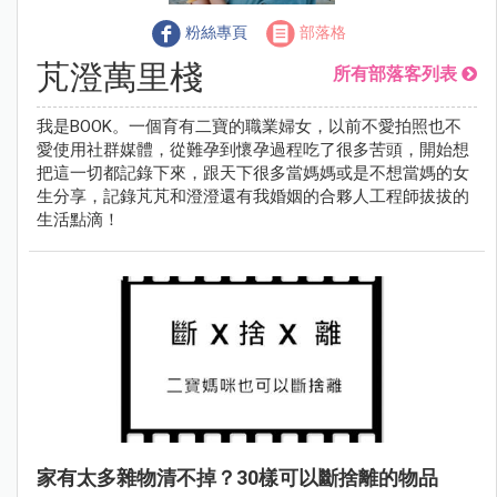
粉絲專頁
部落格
芃澄萬里棧
所有部落客列表
我是BOOK。一個育有二寶的職業婦女，以前不愛拍照也不
愛使用社群媒體，從難孕到懷孕過程吃了很多苦頭，開始想
把這一切都記錄下來，跟天下很多當媽媽或是不想當媽的女
生分享，記錄芃芃和澄澄還有我婚姻的合夥人工程師拔拔的
生活點滴！
家有太多雜物清不掉？30樣可以斷捨離的物品