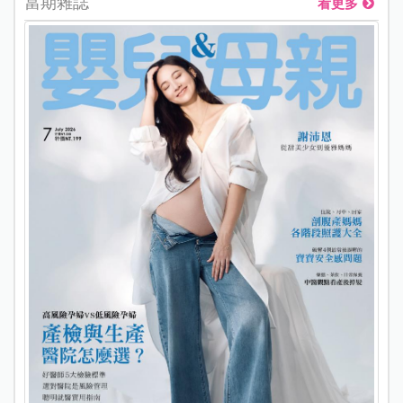
當期雜誌
看更多