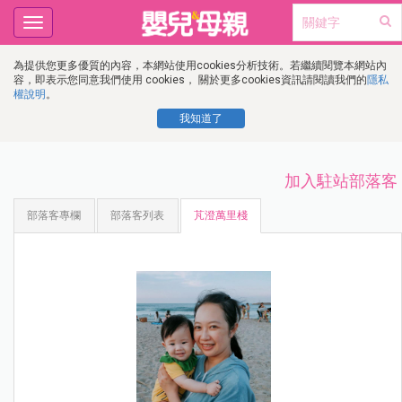
Toggle
navigation
為提供您更多優質的內容，本網站使用cookies分析技術。若繼續閱覽本網站內
容，即表示您同意我們使用 cookies， 關於更多cookies資訊請閱讀我們的
隱私
權說明
。
我知道了
加入駐站部落客
部落客專欄
部落客列表
芃澄萬里棧