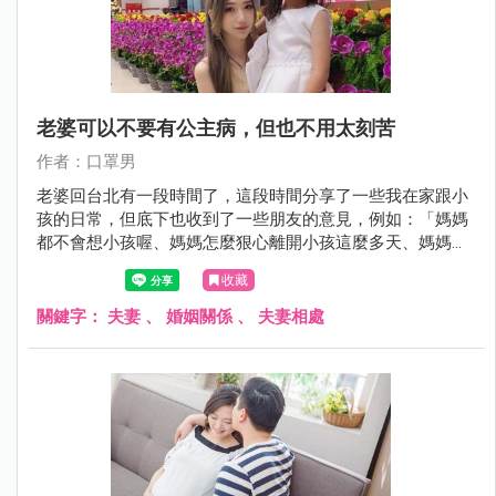
老婆可以不要有公主病，但也不用太刻苦
作者：口罩男
老婆回台北有一段時間了，這段時間分享了一些我在家跟小
孩的日常，但底下也收到了一些朋友的意見，例如：「媽媽
都不會想小孩喔、媽媽怎麼狠心離開小孩這麼多天、媽媽玩
太久了吧、爸爸也太辛苦了，要工作又要照顧小孩? 」
收藏
關鍵字：
夫妻
、
婚姻關係
、
夫妻相處