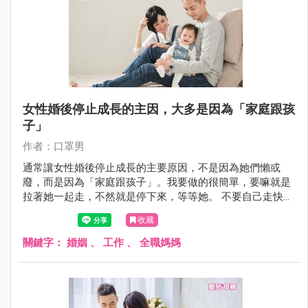
女性婚後停止成長的主因，大多是因為「家庭跟孩
子」
作者：口罩男
通常讓女性婚後停止成長的主要原因，不是因為她們懶或
廢，而是因為「家庭跟孩子」。我要做的很簡單，要嘛就是
拉著她一起走，不然就是停下來，等等她。 不要自己走快
了，就想把人家丟下。
收藏
關鍵字：
婚姻
、
工作
、
全職媽媽