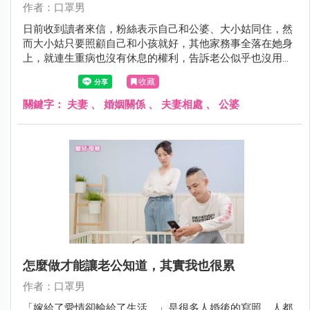
作者：口罩男
日前收到讀者來信，粉絲表示自己和公婆、大小姑同住，然
而大小姑只要照顧自己和小孩就好，其他家務事全落在她身
上，就連生重病也沒有休息的權利，告訴老公似乎也沒用，
該怎麼辦？
收藏
關鍵字：
夫妻
、
婚姻關係
、
夫妻相處
、
公婆
怎麼做才能讓老公知道，其實我也很累
作者：口罩男
「嫁給了愛情卻輸給了生活。」是很多人婚後的寫照，人都