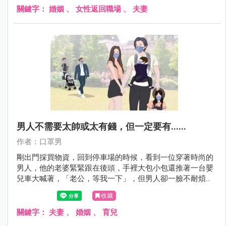
關鍵字：
婚姻
、
女性返回職場
、
夫妻
男人不需要太帥或太有錢，但一定要有......
作者：口罩男
剛出門採買物資，回到停車場的時候，看到一位穿著時尚的
男人，他的老婆緊緊跟在後頭，手裡大包小包還推著一台嬰
兒車大喊著，「老公，等我一下」，但男人卻一臉不耐煩
的，「妳可以快一點嗎？」
收藏
關鍵字：
夫妻
、
婚姻
、
育兒