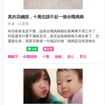
真的花錢請，十萬也請不起一個全職媽媽
作者：口罩男
有些爸爸老是不懂，認為全職媽媽都在家爽爽不用工作了，
到底還有什麼不滿跟意見，甚至認為媽媽每天都在家了，怎
還能生病，我甚至聽過一句鬼話叫做「媽媽是沒有資格生病
的」，聽完真是讓我白眼翻到差點回不來。
收藏
關鍵字：
全職媽媽
、
十萬
、
婚姻
、
老公
、
育兒