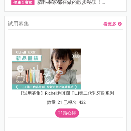
腦科學家都在做的散步秘訣！...
健康百寶箱
試用募集
看更多
【試用募集】Richell利其爾 T.L.I第二代乳牙刷系列
數量: 21 已報名: 432
21篇心得