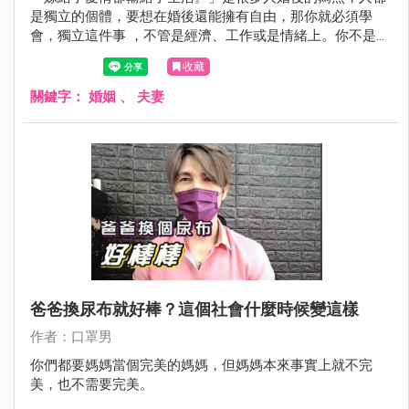
是獨立的個體，要想在婚後還能擁有自由，那你就必須學
會，獨立這件事 ，不管是經濟、工作或是情緒上。你不是誰
的附屬品，不要活在你的人生好像只有老公能帶給自己快樂
收藏
這件事情上，這樣你會活得很辛苦。
關鍵字：
婚姻
、
夫妻
爸爸換尿布就好棒？這個社會什麼時候變這樣
作者：口罩男
你們都要媽媽當個完美的媽媽，但媽媽本來事實上就不完
美，也不需要完美。