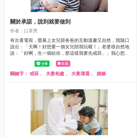
關於承諾，說到就要做到
作者：口罩男
有次看電視，螢幕上女兒跟爸爸的互動溫馨又自然，我隨口
說出：「天啊！好想要一個女兒陪我玩喔！」老婆很自然地
說：「好啊，生一個給你，那這樣我要先戒菸。」我心想怎
可能，結果她的意志力超堅強，最後也成功戒菸，生了一個
收藏
健康寶寶。
關鍵字：
戒菸
、
夫妻相處
、
夫妻溝通
、
婚姻