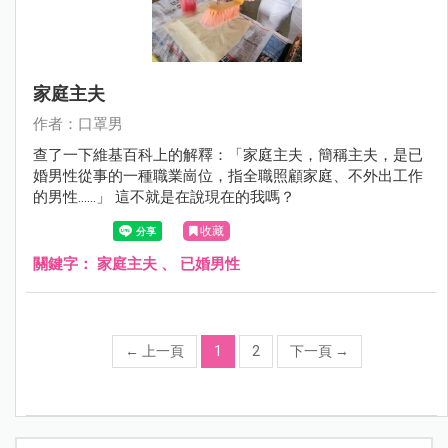
家庭主夫
作者：口罩男
查了一下維基百科上的解釋：「家庭主夫，簡稱主夫，是已
婚男性從事的一種職業崗位，指全職照顧家庭、不外出工作
的男性……」 這不就是在說現在的我嗎？
收藏
關鍵字：
家庭主夫
、
已婚男性
←
上一頁
1
2
下一頁
→