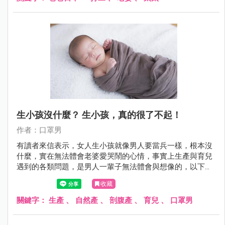
生小孩沒什麼？ 生小孩，真的很了不起！
作者：口罩男
有讀者來信表示，女人生小孩就像男人要當兵一樣，根本沒
什麼，實在無法體會老婆愛哭鬧的心情，事實上生產與育兒
遇到的各類問題，是男人一輩子無法體會與想像的，以下分
享我的想法。
收藏
關鍵字：
生產
、
自然產
、
剖腹產
、
育兒
、
口罩男