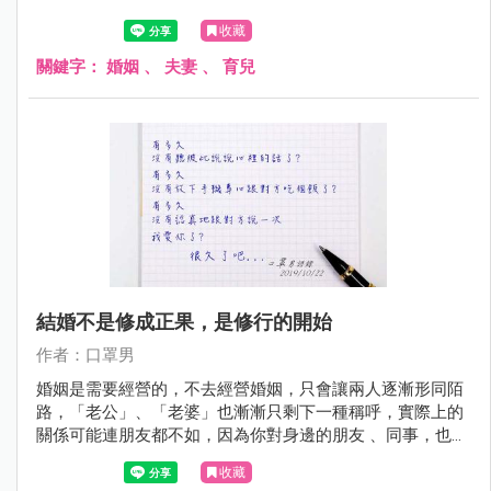
收藏
關鍵字：
婚姻
、
夫妻
、
育兒
結婚不是修成正果，是修行的開始
作者：口罩男
婚姻是需要經營的，不去經營婚姻，只會讓兩人逐漸形同陌
路，「老公」、「老婆」也漸漸只剩下一種稱呼，實際上的
關係可能連朋友都不如，因為你對身邊的朋友 、同事，也許
都比對自己的另一半還要來得好。
收藏