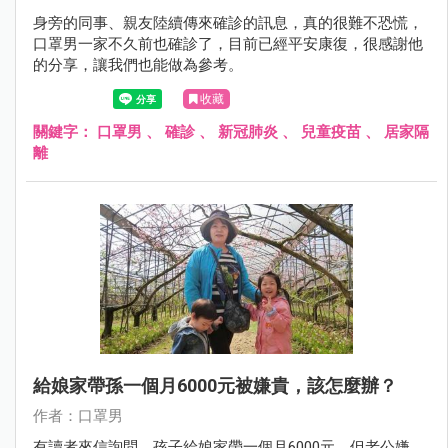
身旁的同事、親友陸續傳來確診的訊息，真的很難不恐慌，
口罩男一家不久前也確診了，目前已經平安康復，很感謝他
的分享，讓我們也能做為參考。
收藏
關鍵字：
口罩男
、
確診
、
新冠肺炎
、
兒童疫苗
、
居家隔
離
給娘家帶孫一個月6000元被嫌貴，該怎麼辦？
作者：口罩男
有讀者來信詢問，孩子給娘家帶一個月6000元，但老公嫌