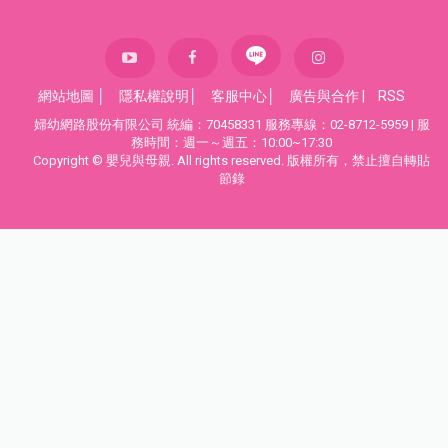
網站地圖
│
隱私權說明
│
客服中心
│
廣告與合作
|
RSS
婦幼網路股份有限公司 統編：70458331 服務專線：02-8712-5959 | 服
務時間：週一～週五：10:00~17:30
Copyright © 嬰兒與母親. All rights reserved. 版權所有，禁止擅自轉貼
節錄