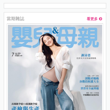
當期雜誌
看更多