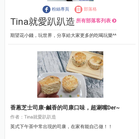
粉絲專頁
部落格
Tina就愛趴趴造
所有部落客列表
期望花小錢，玩世界，分享給大家更多的吃喝玩樂^^
香蔥芝士司康-鹹香的司康口味，超涮嘴der~
作者：Tina就愛趴趴造
英式下午茶中常出現的司康，在家有能自己做！！