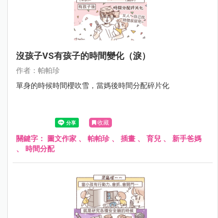
沒孩子VS有孩子的時間變化（淚）
作者：帕帕珍
單身的時候時間櫻吹雪，當媽後時間分配碎片化
收藏
關鍵字：
圖文作家
、
帕帕珍
、
插畫
、
育兒
、
新手爸媽
、
時間分配