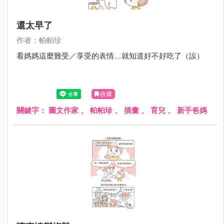
還太早了
作者：帕帕珍
看媽媽這麼難受／享受的表情.....就知道好不好吃了（誒）
收藏
關鍵字：
圖文作家
、
帕帕珍
、
插畫
、
育兒
、
新手爸媽