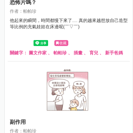
恐怖片嗎？
作者：帕帕珍
他起來的瞬間，時間都慢下來了...... 真的越來越想放自己造型
等比例的充氣娃娃在床邊呢(￣▽￣)
收藏
關鍵字：
圖文作家
、
帕帕珍
、
插畫
、
育兒
、
新手爸媽
副作用
作者：帕帕珍