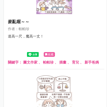
麥亂喔～～
作者：帕帕珍
道高一尺，魔高一丈！
收藏
關鍵字：
圖文作家
、
帕帕珍
、
插畫
、
育兒
、
新手爸媽