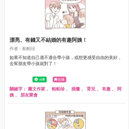
漂亮、有錢又不結婚的有趣阿姨！
作者：帕帕珍
如果不知道自己適不適合帶小孩，或想更感受自由的美好，
去幫朋友帶小孩就對了！
收藏
關鍵字：
圖文作家
、
帕帕珍
、
插畫
、
育兒
、
有趣
、
阿
姨
、
朋友聚會