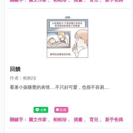
回饋
作者：帕帕珍
看著小孩睡覺的表情......不只好可愛，也很不容易......
收藏
關鍵字：
圖文作家
、
帕帕珍
、
插畫
、
育兒
、
新手爸媽