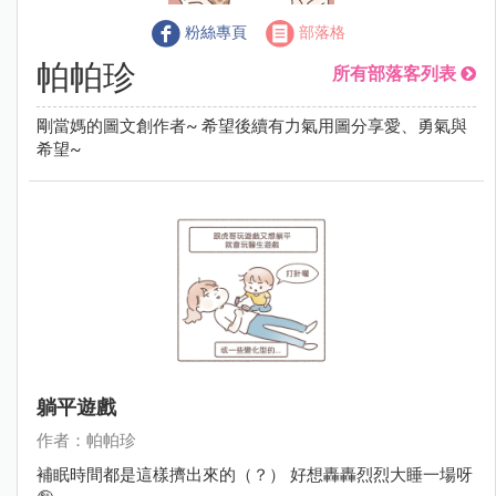
粉絲專頁
部落格
帕帕珍
所有部落客列表
剛當媽的圖文創作者~ 希望後續有力氣用圖分享愛、勇氣與
希望~
躺平遊戲
作者：帕帕珍
補眠時間都是這樣擠出來的（？） 好想轟轟烈烈大睡一場呀