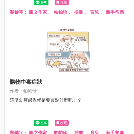
收藏
關鍵字：
圖文作家
、
帕帕珍
、
插畫
、
育兒
、
新手爸媽
購物中毒症狀
作者：帕帕珍
這麼划算感覺就是要買點什麼吧！？
收藏
關鍵字：
圖文作家
、
帕帕珍
、
插畫
、
育兒
、
新手爸媽