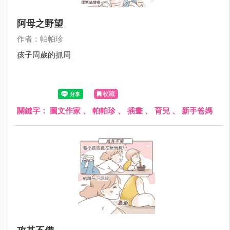
阿母之野望
作者：帕帕珍
孩子周歲的抓周
收藏
關鍵字：
圖文作家
、
帕帕珍
、
插畫
、
育兒
、
新手爸媽