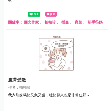
🤪
收藏
關鍵字：
圖文作家
、
帕帕珍
、
插畫
、
育兒
、
新手爸媽
腹背受敵
作者：帕帕珍
我家龍妹喝奶又急又猛，吐奶起來也是非常狂野～