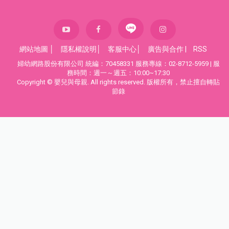
網站地圖
│
隱私權說明
│
客服中心
│
廣告與合作
|
RSS
婦幼網路股份有限公司 統編：70458331 服務專線：02-8712-5959 | 服
務時間：週一～週五：10:00~17:30
Copyright © 嬰兒與母親. All rights reserved. 版權所有，禁止擅自轉貼
節錄