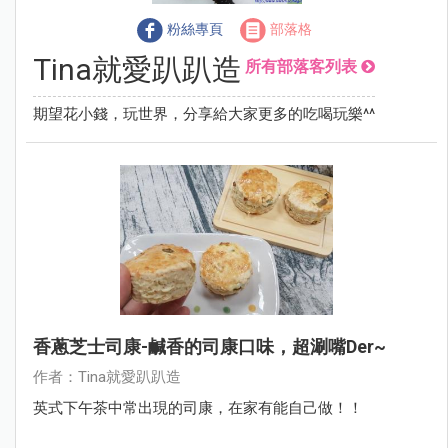
粉絲專頁
部落格
Tina就愛趴趴造
所有部落客列表
期望花小錢，玩世界，分享給大家更多的吃喝玩樂^^
香蔥芝士司康-鹹香的司康口味，超涮嘴der~
作者：Tina就愛趴趴造
英式下午茶中常出現的司康，在家有能自己做！！