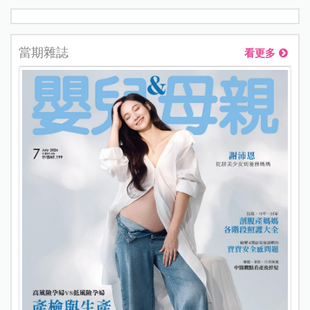
當期雜誌
看更多