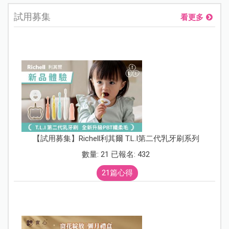
試用募集
看更多
【試用募集】Richell利其爾 T.L.I第二代乳牙刷系列
數量: 21 已報名: 432
21篇心得