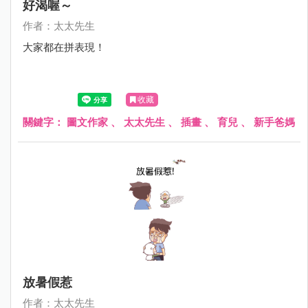
好渴喔～
作者：太太先生
大家都在拼表現！
收藏
關鍵字：
圖文作家
、
太太先生
、
插畫
、
育兒
、
新手爸媽
放暑假惹
作者：太太先生