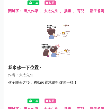
收藏
關鍵字：
圖文作家
、
太太先生
、
插畫
、
育兒
、
新手爸媽
我來移一下位置～
作者：太太先生
孩子睡著之後，移動位置就像拆炸彈一樣！
收藏
關鍵字：
圖文作家
、
太太先生
、
插畫
、
育兒
、
新手爸媽