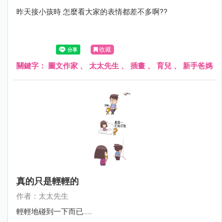
昨天接小孩時 怎麼看大家的表情都差不多啊??
收藏
關鍵字：
圖文作家
、
太太先生
、
插畫
、
育兒
、
新手爸媽
真的只是輕輕的
作者：太太先生
輕輕地碰到一下而已......