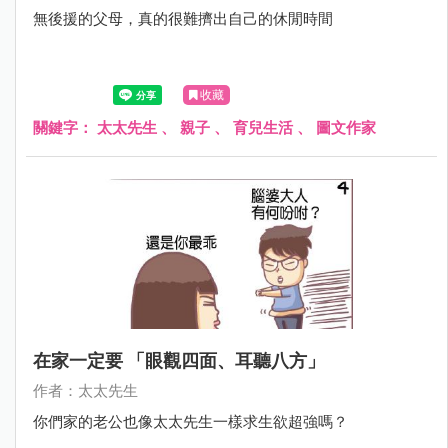
無後援的父母，真的很難擠出自己的休閒時間
收藏
關鍵字：
太太先生
、
親子
、
育兒生活
、
圖文作家
在家一定要 「眼觀四面、耳聽八方」
作者：太太先生
你們家的老公也像太太先生一樣求生欲超強嗎？