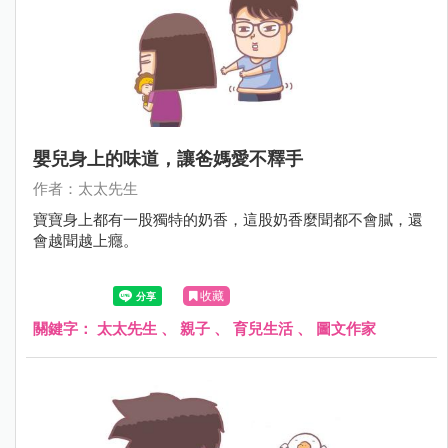
嬰兒身上的味道，讓爸媽愛不釋手
作者：太太先生
寶寶身上都有一股獨特的奶香，這股奶香麼聞都不會膩，還
會越聞越上癮。
收藏
關鍵字：
太太先生
、
親子
、
育兒生活
、
圖文作家