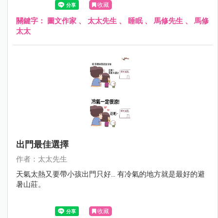
收藏
關鍵字：
圖文作家
、
太太先生
、
睡眠
、
馬修先生
、
馬修
太太
出門最佳選擇
作者：太太先生
天氣太熱又要帶小孩出門只好... 有冷氣的地方就是最好的避
暑山莊。
收藏