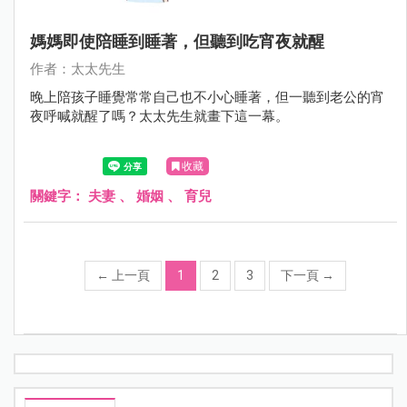
媽媽即使陪睡到睡著，但聽到吃宵夜就醒
作者：太太先生
晚上陪孩子睡覺常常自己也不小心睡著，但一聽到老公的宵
夜呼喊就醒了嗎？太太先生就畫下這一幕。
收藏
關鍵字：
夫妻
、
婚姻
、
育兒
←
上一頁
1
2
3
下一頁
→