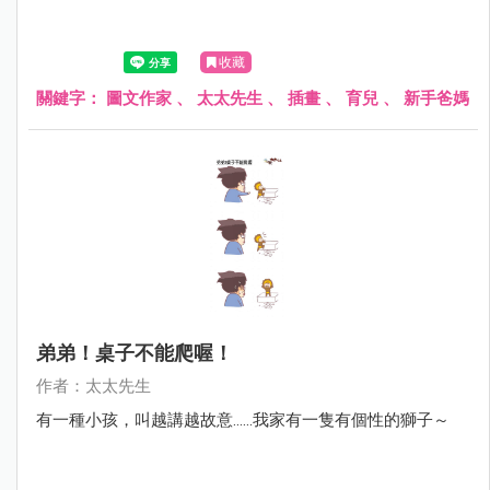
收藏
關鍵字：
圖文作家
、
太太先生
、
插畫
、
育兒
、
新手爸媽
弟弟！桌子不能爬喔！
作者：太太先生
有一種小孩，叫越講越故意......我家有一隻有個性的獅子～