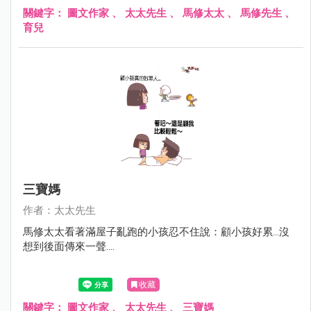
關鍵字：
圖文作家
、
太太先生
、
馬修太太
、
馬修先生
、
育兒
三寶媽
作者：太太先生
馬修太太看著滿屋子亂跑的小孩忍不住說：顧小孩好累...沒
想到後面傳來一聲....
收藏
關鍵字：
圖文作家
、
太太先生
、
三寶媽