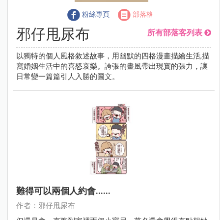
粉絲專頁
部落格
邪仔甩尿布
所有部落客列表
以獨特的個人風格敘述故事，用幽默的四格漫畫描繪生活,描
寫婚姻生活中的喜怒哀樂。誇張的畫風帶出現實的張力，讓
日常變一篇篇引人入勝的圖文。
難得可以兩個人約會......
作者：邪仔甩尿布