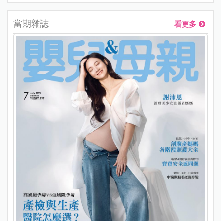
當期雜誌
看更多