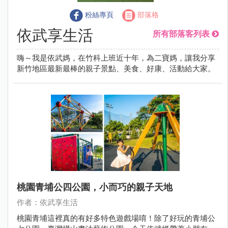
粉絲專頁
部落格
依武享生活
所有部落客列表
嗨～我是依武媽，在竹科上班近十年，為二寶媽，讓我分享
新竹地區最新最棒的親子景點、美食、好康、活動給大家。
桃園青埔公四公園，小而巧的親子天地
作者：依武享生活
桃園青埔這裡真的有好多特色遊戲場唷！除了好玩的青埔公