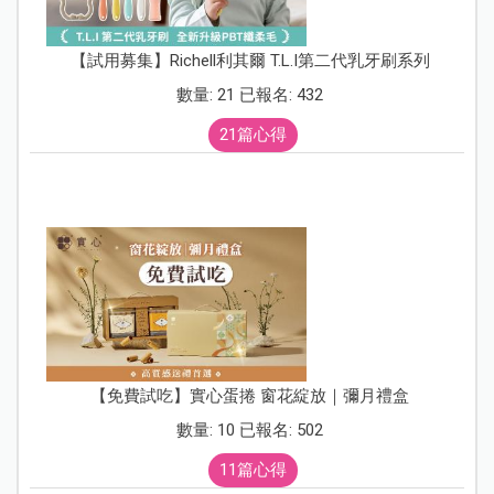
【試用募集】Richell利其爾 T.L.I第二代乳牙刷系列
數量: 21 已報名: 432
21篇心得
【免費試吃】實心蛋捲 窗花綻放｜彌月禮盒
數量: 10 已報名: 502
11篇心得