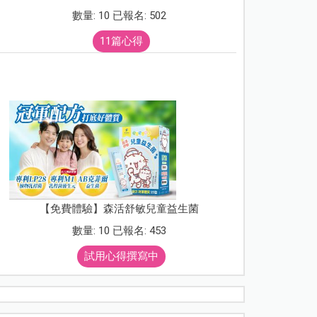
數量: 10 已報名: 502
11篇心得
【免費體驗】森活舒敏兒童益生菌
數量: 10 已報名: 453
試用心得撰寫中