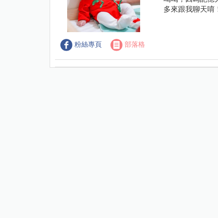
多來跟我聊天唷
粉絲專頁
部落格