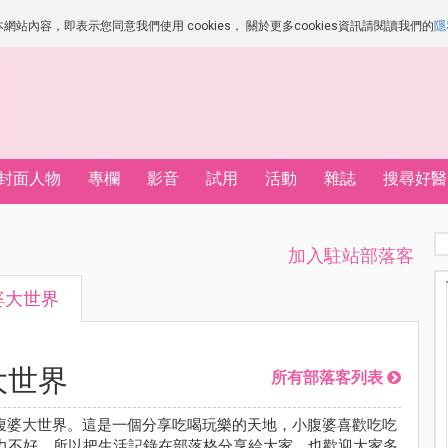
站內容，即表示您同意我們使用 cookies， 關於更多cookies資訊請閱讀我們的
隱
封面人物
專欄
影音
試用
活動
雜誌
搜尋好醫
加入駐站部落客
婆大世界
大世界
所有部落客列表
小腹婆大世界。這是一個分享吃喝玩樂的天地，小腹婆喜歡吃吃
力不好，所以把生活記錄在部落格分享給大家，也歡迎大家多