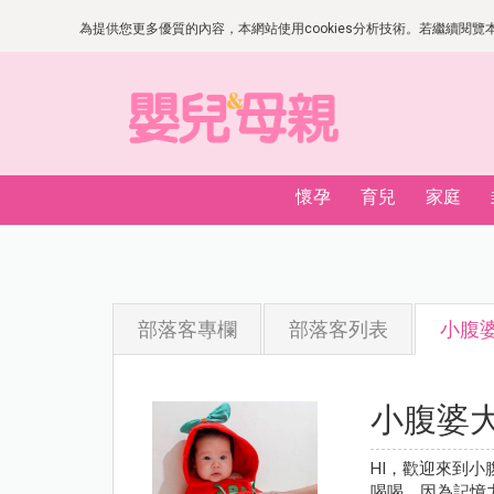
為提供您更多優質的內容，本網站使用cookies分析技術。若繼續閱覽本網
懷孕
育兒
家庭
部落客專欄
部落客列表
小腹
小腹婆
HI，歡迎來到
喝喝，因為記憶