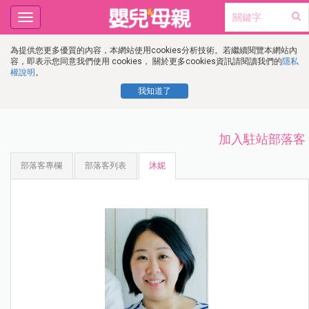
Toggle
navigation
為提供您更多優質的內容，本網站使用cookies分析技術。若繼續閱覽本網站內
容，即表示您同意我們使用 cookies， 關於更多cookies資訊請閱讀我們的
隱私
權說明
。
我知道了
加入駐站部落客
部落客專欄
部落客列表
沐妮