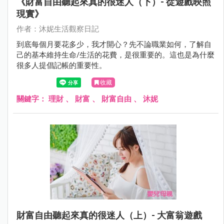
《財富自由聽起來真的很迷人（下）- 從遊戲映照
現實》
作者：沐妮生活觀察日記
到底每個月要花多少，我才開心？先不論職業如何，了解自
己的基本維持生命/生活的花費，是很重要的。這也是為什麼
很多人提倡記帳的重要性。
收藏
關鍵字：
理財
、
財富
、
財富自由
、
沐妮
財富自由聽起來真的很迷人（上）- 大富翁遊戲