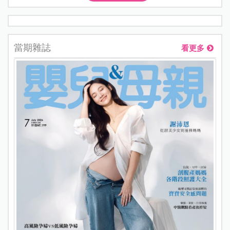
當期雜誌
看更多