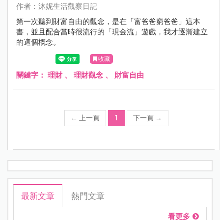
作者：沐妮生活觀察日記
第一次聽到財富自由的觀念，是在「富爸爸窮爸爸」這本
書，並且配合當時很流行的「現金流」遊戲，我才逐漸建立
的這個概念。
收藏
關鍵字：
理財
、
理財觀念
、
財富自由
←
上一頁
1
下一頁
→
最新文章
熱門文章
看更多