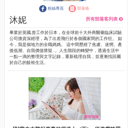
粉絲專頁
部落格
沐妮
所有部落客列表
畢業於英國,曾工作於日本，在全球前十大外商醫藥臨床試驗
公司擔資深經理，為了出差飛行於各個國家間的工作狂。 如
今，我是個地方的全職媽媽。 這中間歷經了焦慮、迷惘、產
後低潮、自我價值懷疑…。人生階段的轉變中，透過生活中
一點一滴的整理與文字記錄，重新梳理自我，並逐漸找回屬
於自己的餘裕生活。