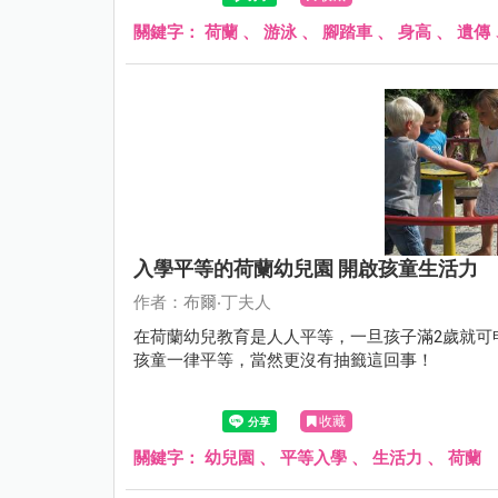
關鍵字：
荷蘭
、
游泳
、
腳踏車
、
身高
、
遺傳
入學平等的荷蘭幼兒園 開啟孩童生活力
作者：布爾‧丁夫人
在荷蘭幼兒教育是人人平等，一旦孩子滿2歲就可
孩童一律平等，當然更沒有抽籤這回事！
收藏
關鍵字：
幼兒園
、
平等入學
、
生活力
、
荷蘭