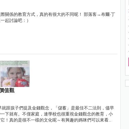
際關係的教育方式，真的有很大的不同呢！ 部落客→布爾‧丁
來一起討論吧：）
價值觀
早就跟孩子們提及金錢觀念，「儲蓄」是最佳不二法則，儘早
吵一下就有。不僅家庭，連學校也很重視金錢觀念的教育，小
資它！真的是很不一樣的文化呢～有興趣的媽咪們可以來看