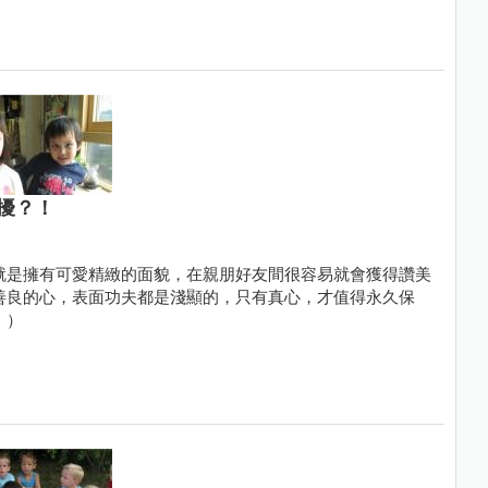
擾？！
就是擁有可愛精緻的面貌，在親朋好友間很容易就會獲得讚美
善良的心，表面功夫都是淺顯的，只有真心，才值得永久保
：）