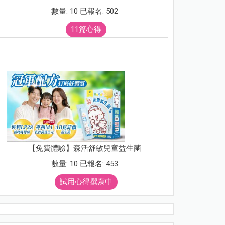
數量: 10 已報名: 502
11篇心得
【免費體驗】森活舒敏兒童益生菌
數量: 10 已報名: 453
試用心得撰寫中