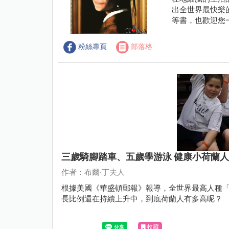
出全世界最快樂
等書，也歡迎您
粉絲專頁
部落格
三歲騎腳踏車、五歲學游泳 健康小荷蘭
作者：布爾‧丁夫人
根據美國《華盛頓郵報》報導，全世界最高人種
長比例還在持續上升中，到底荷蘭人有多高呢？
收藏