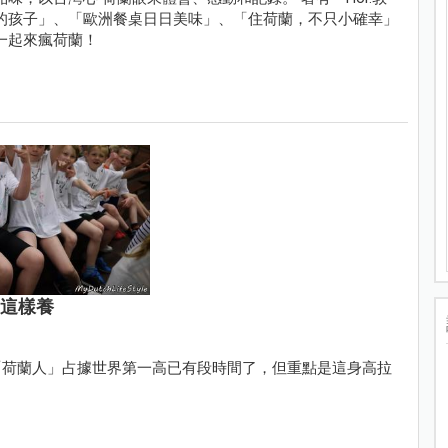
的孩子」、「歐洲餐桌日日美味」、「住荷蘭，不只小確幸」
一起來瘋荷蘭！
人這樣養
「荷蘭人」占據世界第一高已有段時間了，但重點是這身高拉