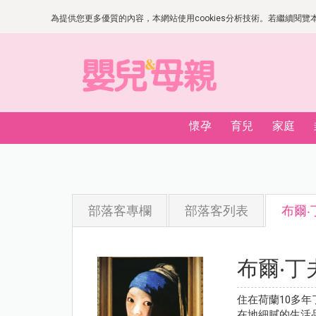
為提供您更多優質的內容，本網站使用cookies分析技術。若繼續閱覽本網
懷孕
育兒
家庭
部落客專欄
部落客列表
布爾‧
布爾‧丁
住在荷蘭10多
在地細膩的生活品