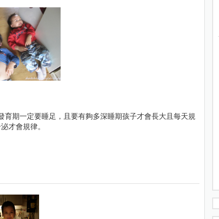
長發育期一定要睡足，且要有夠多深睡期孩子才會長大且每天規
分泌才會規律。