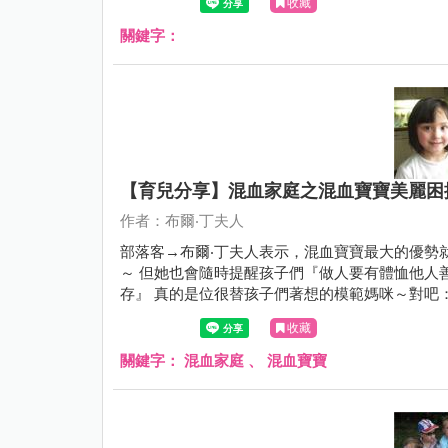
收藏
關鍵字：
【育兒分享】混血家庭之混血寶寶美麗困
作者：布爾‧丁夫人
部落客→布爾‧丁夫人表示，混血寶寶最大的優勢
～ 但她也會隨時提醒孩子們『做人要有體恤他人
存』 真的是位很替孩子們著想的模範媽咪～對吧
收藏
關鍵字：
混血家庭
、
混血寶寶