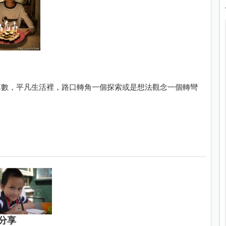
算數，平凡生活裡，路口轉角一個探索或是想法觀念一個轉彎
分享