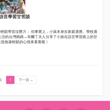
語言學習甘苦談
輕鬆學習沒壓力； 但事實上，小孩本身在家庭適應、學校適
生活的台灣媽媽→布爾丁夫人分享了小孩在語言學習路上的甘
，歡迎抱著輕鬆的心情來看看喔！
頁
1
下一頁
→