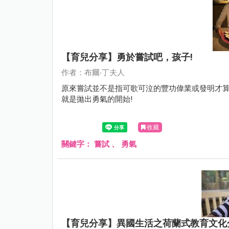
【育兒分享】勇於嘗試吧，孩子!
作者：布爾‧丁夫人
原來嘗試並不是指可歌可泣的豐功偉業或發明才
就是拋出勇氣的開始!
收藏
關鍵字：
嘗試
、
勇氣
【育兒分享】異國生活之荷蘭式教育文化