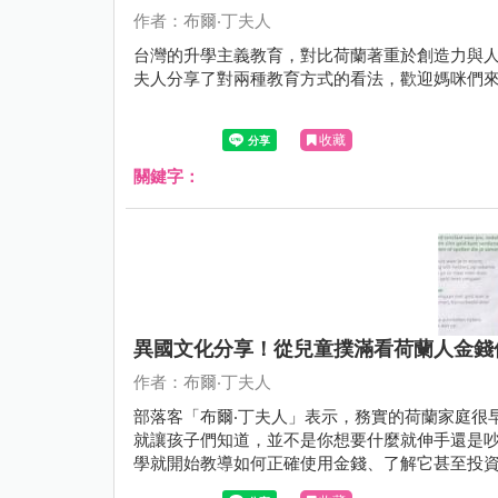
作者：布爾‧丁夫人
台灣的升學主義教育，對比荷蘭著重於創造力與人
夫人分享了對兩種教育方式的看法，歡迎媽咪們
收藏
關鍵字：
異國文化分享！從兒童撲滿看荷蘭人金錢
作者：布爾‧丁夫人
部落客「布爾‧丁夫人」表示，務實的荷蘭家庭很
就讓孩子們知道，並不是你想要什麼就伸手還是
學就開始教導如何正確使用金錢、了解它甚至投
看：）