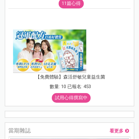
11篇心得
【免費體驗】森活舒敏兒童益生菌
數量: 10 已報名: 453
試用心得撰寫中
當期雜誌
看更多