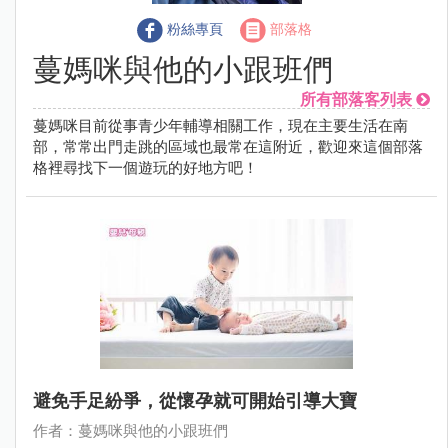
粉絲專頁
部落格
蔓媽咪與他的小跟班們
所有部落客列表
蔓媽咪目前從事青少年輔導相關工作，現在主要生活在南
部，常常出門走跳的區域也最常在這附近，歡迎來這個部落
格裡尋找下一個遊玩的好地方吧！
避免手足紛爭，從懷孕就可開始引導大寶
作者：蔓媽咪與他的小跟班們