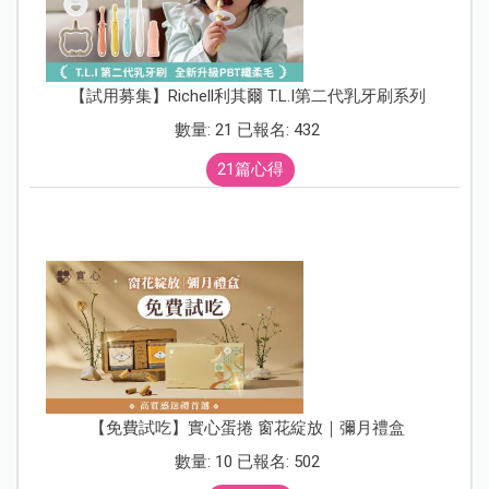
【試用募集】Richell利其爾 T.L.I第二代乳牙刷系列
數量: 21 已報名: 432
21篇心得
【免費試吃】實心蛋捲 窗花綻放｜彌月禮盒
數量: 10 已報名: 502