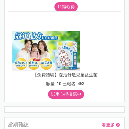
11篇心得
【免費體驗】森活舒敏兒童益生菌
數量: 10 已報名: 453
試用心得撰寫中
當期雜誌
看更多