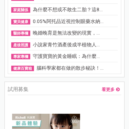
為什麼不想或不敢生二胎？這8...
家庭關係
0.05%阿托品近視控制眼藥水納...
寶貝健康
晚婚晚育是無法改變的現實，...
醫師專欄
小說家青竹酒產後成半植物人...
產後照護
守護寶寶的黃金睡眠：為什麼...
專家專欄
腦科學家都在做的散步秘訣！...
健康百寶箱
試用募集
看更多