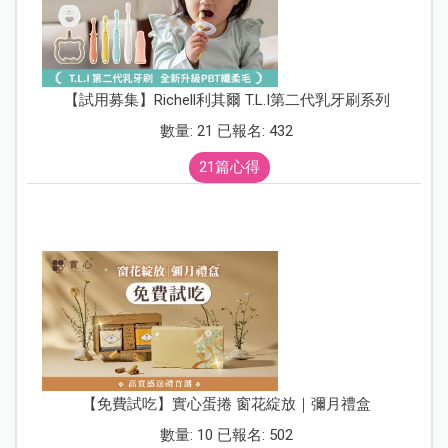
【試用募集】Richell利其爾 T.L.I第二代乳牙刷系列
數量: 21 已報名: 432
21篇心得
【免費試吃】實心蛋捲 窗花綻放｜彌月禮盒
數量: 10 已報名: 502