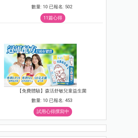
數量: 10 已報名: 502
11篇心得
【免費體驗】森活舒敏兒童益生菌
數量: 10 已報名: 453
試用心得撰寫中