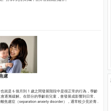
焦慮
學步期，也就是 6 個月到 1 歲之間發展階段中是很正常的行為，學齡
狀況會逐漸緩解。在部分的學齡前兒童，會發展成影響到日常、
eparation anxiety disorder），通常較少見於青