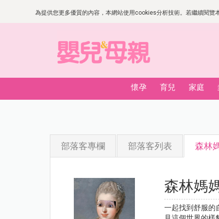
為提供您更多優質的內容，本網站使用cookies分析技術。若繼續閱覽本網
懷孕
育兒
家庭
部落客專欄
部落客列表
森林媽媽
森林媽媽 c
一起找到舒服的
見這個世界的樣