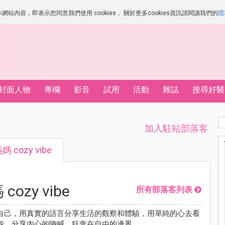
站內容，即表示您同意我們使用 cookies， 關於更多cookies資訊請閱讀我們的
隱
封面人物
專欄
影音
試用
活動
雜誌
搜尋好醫
加入駐站部落客
 cozy vibe
ozy vibe
所有部落客列表
自己，用真實的語言分享生活的觀察和體驗，用單純的心去看
貌。分享內心的吶喊，狂奔在自由的邊界。