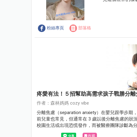
粉絲專頁
部落格
疼愛有法！５招幫助高需求孩子戰勝分離
作者：森林媽媽 cozy vibe
分離焦慮（separation anxiety）在嬰兒跟
前兒童也常見，但通常在 3 歲以後分離焦慮的
校園生活或出現恐慌發作，而被醫療團隊診斷為分離焦慮症（s
少年或成人。
收藏