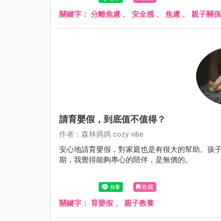
關鍵字：
分離焦慮
、
安全感
、
焦慮
、
親子關係
請育嬰假，到底值不值得？
作者：森林媽媽 cozy vibe
安心地請育嬰假，對家庭也是有很大的幫助。孩子
期，我覺得能夠專心的陪伴，是無價的。
收藏
關鍵字：
育嬰假
、
親子教養