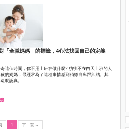
對「全職媽媽」的標籤，4心法找回自己的定義
奇這個時間，你不用上班在做什麼? 彷彿不在白天上班的人
小孩的媽媽，最經常為了這種事情感到稍微自卑跟糾結。其
得這麼認真。
籤
頁
1
下一頁
→