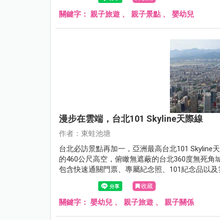
關鍵字：
親子旅遊
、
親子景點
、
嬰幼兒
漫步在雲端，台北101 Skyline天際線
作者：東蛙池塘
台北必訪景點再加一，亞洲最高台北101 Skylin
的460公尺高空，俯瞰無遮蔽的台北360度無死
包含快速通關門票、專屬紀念照、101紀念品以
特別了，有興趣的朋友可以參考以下的心得介紹
收藏
關鍵字：
嬰幼兒
、
親子旅遊
、
親子關係