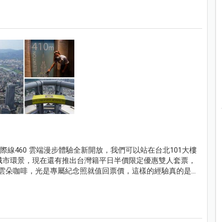
e天際線460 雲端漫步體驗全新開放，我們可以站在台北101大樓
角城市環景，現在還有推出台灣籍平日半價限定優惠雙人套票，
及雲朵咖啡，光是專屬紀念照就值回票價，這樣的經驗真的是太
唷！