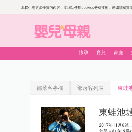
為提供您更多優質的內容，本網站使用cookies分析技術。若繼續閱覽本網
懷孕
育兒
家庭
部落客專欄
部落客列表
東蛙
東蛙池
2017年11月
善與人打交道是