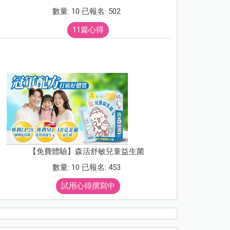
數量: 10 已報名: 502
11篇心得
【免費體驗】森活舒敏兒童益生菌
數量: 10 已報名: 453
試用心得撰寫中