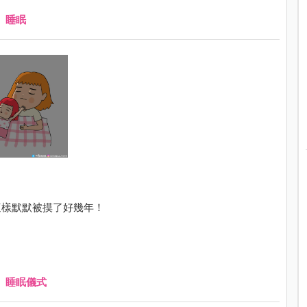
、
睡眠
這樣默默被摸了好幾年！
、
睡眠儀式