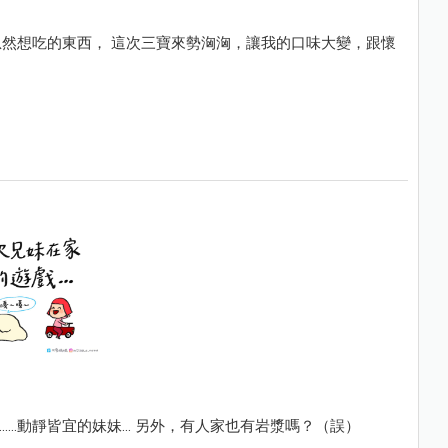
然想吃的東西， 這次三寶來勢洶洶，讓我的口味大變，跟懷
....動靜皆宜的妹妹... 另外，有人家也有岩漿嗎？（誤）