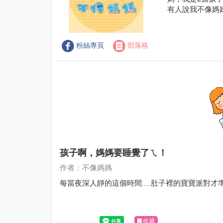
有人說我不像媽
粉絲專頁
部落格
孩子啊，媽媽要睡覺了ㄟ！
作者：不像媽媽
每當夜深人靜的這個時間......肚子裡的寶寶派對
收藏