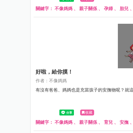
關鍵字：
不像媽媽
、
親子關係
、
孕婦
、
胎兒
好啦，給你摸！
作者：不像媽媽
有沒有爸爸、媽媽也是充當孩子的安撫物呢？就
收藏
關鍵字：
不像媽媽
、
親子關係
、
育兒
、
安撫