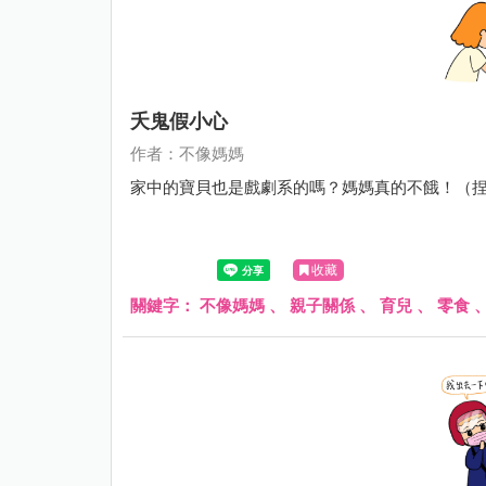
夭鬼假小心
作者：不像媽媽
家中的寶貝也是戲劇系的嗎？媽媽真的不餓！（
收藏
關鍵字：
不像媽媽
、
親子關係
、
育兒
、
零食