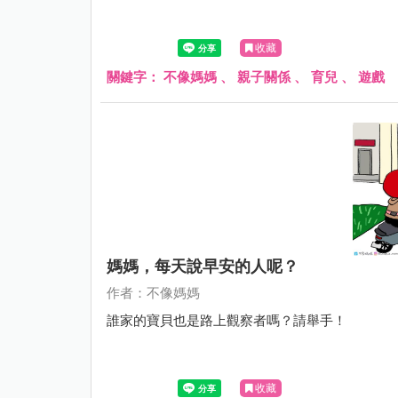
收藏
關鍵字：
不像媽媽
、
親子關係
、
育兒
、
遊戲
媽媽，每天說早安的人呢？
作者：不像媽媽
誰家的寶貝也是路上觀察者嗎？請舉手！
收藏