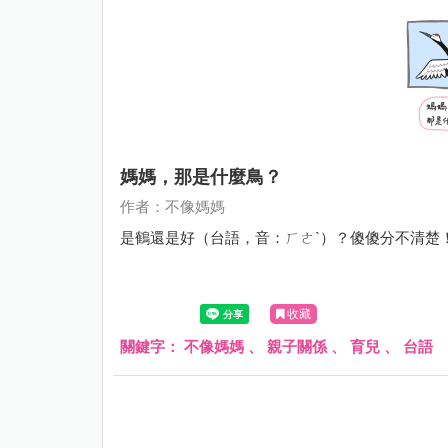
媽媽，那是什麼鳥？
作者：不像媽媽
是鶴還是好（台語，音：ㄏㄜˋ）？傻傻分不清楚
收藏
關鍵字：
不像媽媽
、
親子關係
、
育兒
、
台語