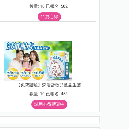
數量: 10 已報名: 502
11篇心得
【免費體驗】森活舒敏兒童益生菌
數量: 10 已報名: 453
試用心得撰寫中