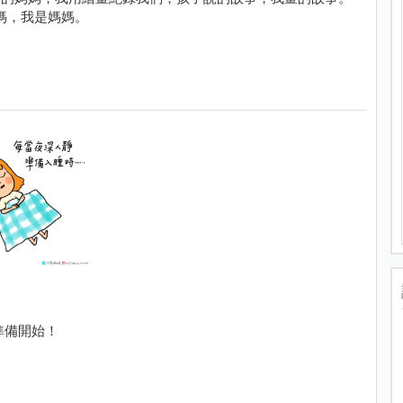
媽，我是媽媽。
才準備開始！