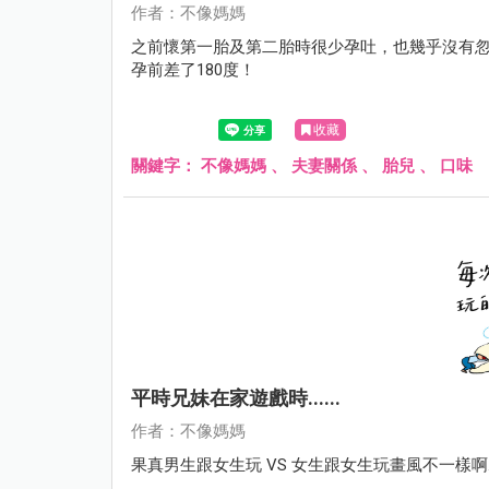
作者：不像媽媽
之前懷第一胎及第二胎時很少孕吐，也幾乎沒有忽
孕前差了180度！
收藏
關鍵字：
不像媽媽 、 夫妻關係 、 胎兒 、 口味
平時兄妹在家遊戲時......
作者：不像媽媽
果真男生跟女生玩 VS 女生跟女生玩畫風不一樣啊..