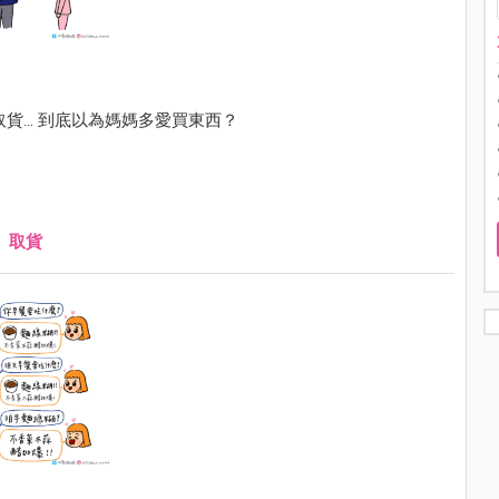
... 到底以為媽媽多愛買東西？
、
取貨