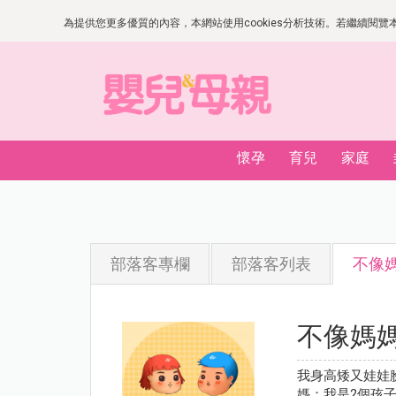
為提供您更多優質的內容，本網站使用cookies分析技術。若繼續閱覽本網
懷孕
育兒
家庭
部落客專欄
部落客列表
不像
不像媽
我身高矮又娃娃
媽；我是2個孩