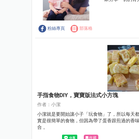
粉絲專頁
部落格
手指食物DIY，寶寶版法式小方塊
作者：小潔
小潔就是要開始讓小子「玩食物」了，所以每天
實是很簡單的食物，但因為帶了蛋香跟煎過的香
合 。
收藏