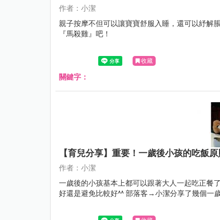
作者：小潔
親子按摩不但可以讓寶寶舒服入睡，還可以紓解脹
『馬殺雞』吧！
收藏
關鍵字：
【育兒分享】重要！一歲後小孩的吃飯原
作者：小潔
一歲後的小孩基本上都可以跟著大人一起吃正餐了
好還是避免比較好^^ 部落客→小潔分享了幾個