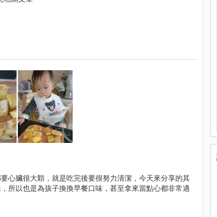
都要心臟很大顆，就是吃完後要很努力清潔，今天來分享的其
味，所以也是為孩子換換早餐口味，甚至拿來當點心都非常適