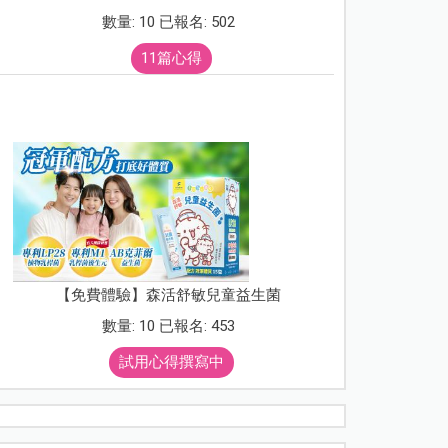
數量: 10 已報名: 502
11篇心得
【免費體驗】森活舒敏兒童益生菌
數量: 10 已報名: 453
試用心得撰寫中