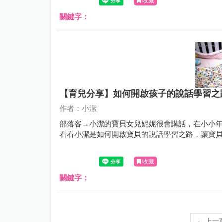
收藏
關鍵字：
【育兒分享】如何開啟孩子的說話學習之
作者：小潔
部落客→小潔的寶貝女兒妮妮很會講話，在小小年
看看小潔是如何開啟寶貝的說話學習之路，讓寶
收藏
關鍵字：
←
上一