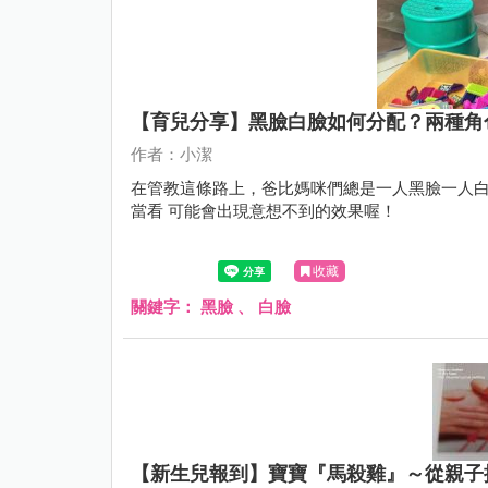
【育兒分享】黑臉白臉如何分配？兩種角
作者：小潔
在管教這條路上，爸比媽咪們總是一人黑臉一人白
當看 可能會出現意想不到的效果喔！
收藏
關鍵字：
黑臉
、
白臉
【新生兒報到】寶寶『馬殺雞』～從親子