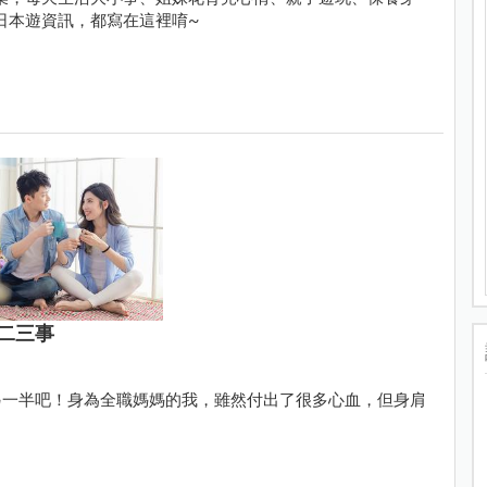
日本遊資訊，都寫在這裡唷~
二三事
另一半吧！身為全職媽媽的我，雖然付出了很多心血，但身肩