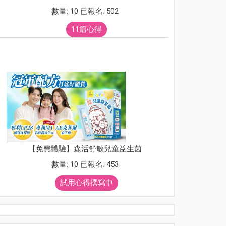
數量: 10 已報名: 502
11篇心得
【免費體驗】森活舒敏兒童益生菌
數量: 10 已報名: 453
試用心得撰寫中