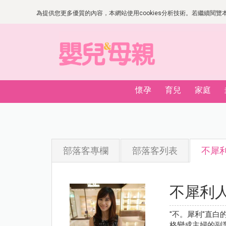
為提供您更多優質的內容，本網站使用cookies分析技術。若繼續閱覽本網
懷孕
育兒
家庭
部落客專欄
部落客列表
不犀
不犀利
"不。犀利"直白
格變成主婦的副