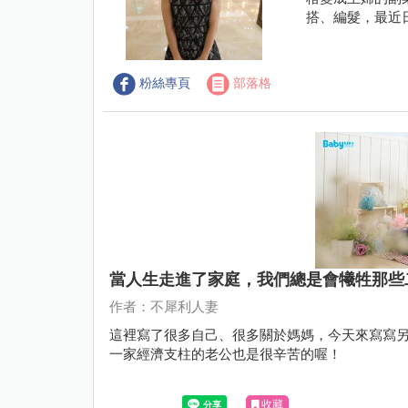
搭、編髮，最近
粉絲專頁
部落格
當人生走進了家庭，我們總是會犧牲那些
作者：不犀利人妻
這裡寫了很多自己、很多關於媽媽，今天來寫寫
一家經濟支柱的老公也是很辛苦的喔！
收藏