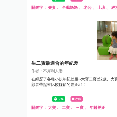
關鍵字：
夫妻
、
全職媽媽
、
老公
、
上班
、
經
生二寶最適合的年紀差
作者：不犀利人妻
在經歷了各種小孩年紀差距~大寶二寶差2歲、大
顧者帶起來比較輕鬆的差距耶！
收藏
關鍵字：
大寶
、
二寶
、
三寶
、
年齡差距