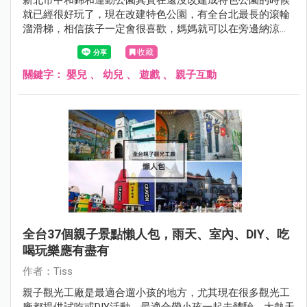
就已經很好玩了，現在改建特色公園，有全台北最長的滾輪
溜滑梯，相信孩子一定會很喜歡，媽媽就可以在旁邊納涼
（咦）
收藏
關鍵字：
嬰兒
、
幼兒
、
遊戲
、
親子互動
全台37個親子景點懶人包，雨天、室內、DIY、吃
喝玩樂應有盡有
作者：Tiss
親子觀光工廠是最適合遛小孩的地方，尤其現在很多觀光工
廠都提供試吃或DIY活動，最適合帶小孩一起去體驗，大熱天