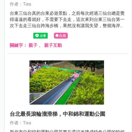
作者：Tiss
台東三仙台真的台東必遊景點，之前每次經過三仙台總是覺
得遠遠的看就好，不需要下去走，這次來到台東三仙台第一
次下去走三仙台跨海步橋，果然沒有讓我失望，整個海岸線
美爆了，遊三仙台有三個重點，第一是停留在海岸邊看海、
收藏
第二就是走跨海步橋，第三就是走到三仙台嶼。
關鍵字：
親子
、
親子互動
台北最長滾輪溜滑梯，中和錦和運動公園
作者：Tiss
新北市中和錦和運動公園其實在還沒改建成特色公園的時候