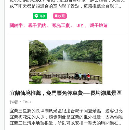
或下雨天都是很適合的室內親子景點，這篇推薦全台親子觀
光工廠、親子景點給大家。
收藏
關鍵字：
親子景點
、
觀光工廠
、
DIY
、
親子旅遊
宜蘭仙境推薦，免門票免停車費──長埤湖風景區
作者：Tiss
宜蘭三星鄉的長埤湖風景區很適合親子同遊景點，遊客也比
宜蘭梅花湖的人少，感覺倒像是宜蘭的世外桃源，因為他離
宜蘭三星清水地熱很近，所以可以安排一整天的時間泡在三
星鄉就對了。