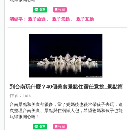
收藏
關鍵字：
親子旅遊
、
親子景點
、
親子互動
到台南玩什麼？40個美食景點住宿任意挑_景點篇
作者：Tiss
台南景點和美食都很多，當了媽媽後也很常帶孩子去玩，這
次整理台南美食、景點與住宿懶人包，希望爸媽和孩子也能
玩得很開心唷！
收藏