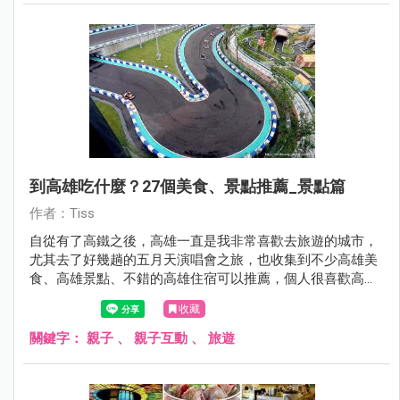
到高雄吃什麼？27個美食、景點推薦_景點篇
作者：Tiss
自從有了高鐵之後，高雄一直是我非常喜歡去旅遊的城市，
尤其去了好幾趟的五月天演唱會之旅，也收集到不少高雄美
食、高雄景點、不錯的高雄住宿可以推薦，個人很喜歡高雄
鹽埕區的美食，以及瑞豐夜市的必吃小吃，這邊整理高雄旅
收藏
遊懶人包給大家。
關鍵字：
親子
、
親子互動
、
旅遊