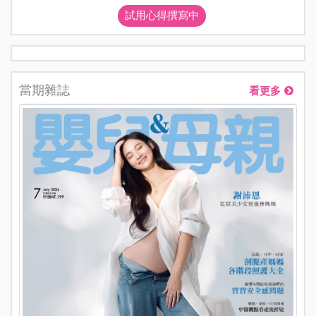
試用心得撰寫中
當期雜誌
看更多