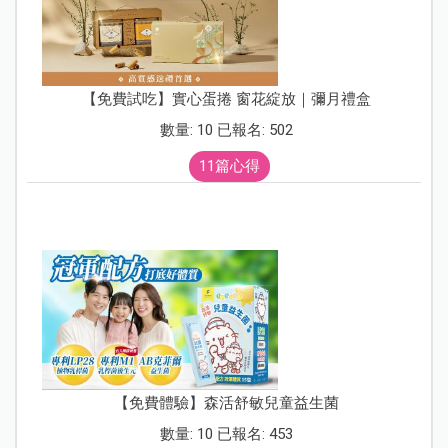
【免費試吃】實心蛋捲 窗花綻放｜彌月禮盒
數量: 10 已報名: 502
11篇心得
【免費體驗】森活舒敏兒童益生菌
數量: 10 已報名: 453