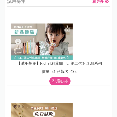
試用募集
看更多
【試用募集】Richell利其爾 T.L.I第二代乳牙刷系列
數量: 21 已報名: 432
21篇心得