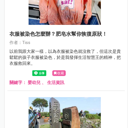
衣服被染色怎麼辦？肥皂水幫你恢復原狀！
作者：Tiss
以前我跟大家一樣，以為衣服被染色就沒救了，但這次是貴
鬆鬆的孩子衣服被染色，於是我發揮生活智慧王的精神，把
衣服救回來。
收藏
關鍵字：
嬰幼兒
、
生活資訊