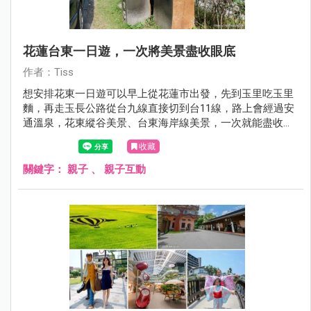
花蓮台東一日遊，一次將美景盡收眼底
作者：Tiss
想安排花東一日遊可以早上從花蓮市出發，先到玉里吃玉里
麵，再走玉長公路從台九線直接切到台11線，路上會經過安
通溫泉，花東縱谷美景、台東海岸線美景，一次就能盡收眼
底。
收藏
關鍵字：
親子
、
親子互動