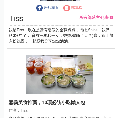
粉絲專頁
部落格
Tiss
所有部落客列表
我是Tiss，現在是請育嬰假的全職媽媽， 他是Shine，我們
結婚8年了， 育有一狗和一女，奈寶和翾(ㄒㄩㄢ)寶，歡迎加
入粉絲團，一起跟我分享點點滴滴。
嘉義美食推薦，13項必訪小吃懶人包
作者：Tiss