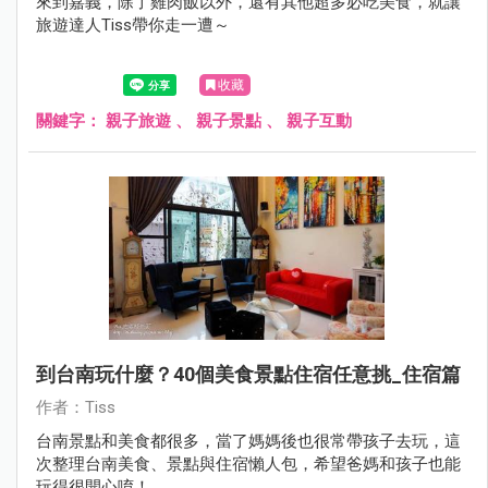
來到嘉義，除了雞肉飯以外，還有其他超多必吃美食，就讓
旅遊達人Tiss帶你走一遭～
收藏
關鍵字：
親子旅遊
、
親子景點
、
親子互動
到台南玩什麼？40個美食景點住宿任意挑_住宿篇
作者：Tiss
台南景點和美食都很多，當了媽媽後也很常帶孩子去玩，這
次整理台南美食、景點與住宿懶人包，希望爸媽和孩子也能
玩得很開心唷！