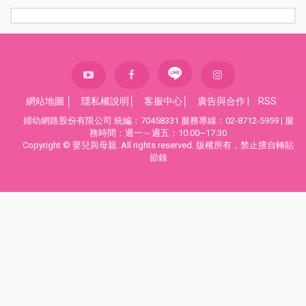
網站地圖
│
隱私權說明
│
客服中心
│
廣告與合作
|
RSS
婦幼網路股份有限公司 統編：70458331 服務專線：02-8712-5959 | 服
務時間：週一～週五：10:00~17:30
Copyright © 嬰兒與母親. All rights reserved. 版權所有，禁止擅自轉貼
節錄