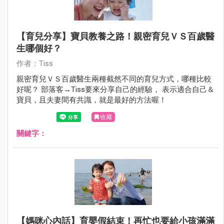
【育兒分享】寶貝教養之路！親密育兒ＶＳ百歲醫
生哪個好？
作者：Tiss
親密育兒ＶＳ百歲醫生兩種截然不同的育兒方式，哪種比較
好呢？ 部落客→Tiss要來分享自己的經驗， 表示適合自己＆
寶貝，且夫妻間有共識，就是最好的方法喔！
收藏
關鍵字：
【媽咪心內話】育嬰假結束！再忙也要給小孩滿滿