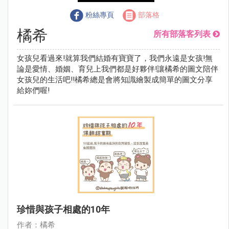
粉絲專頁
部落格
橘希
所有部落客列表
女孩兒看過來!就算我們結婚有寶寶了，我們永遠是女孩!無
論是愛情、婚姻、育兒上我們都是好夥伴!讓橘希的圖文陪伴
女孩兒的生活吧!!橘希總是會將知識繪製成簡單的圖文分享
給妳們喔!
珍惜與孩子相處的10年
作者：橘希