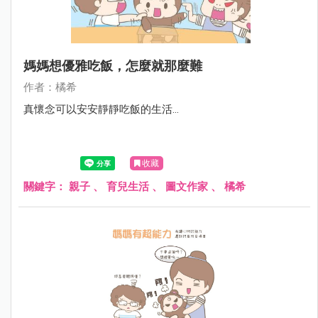
媽媽想優雅吃飯，怎麼就那麼難
作者：橘希
真懷念可以安安靜靜吃飯的生活…
收藏
關鍵字：
親子
、
育兒生活
、
圖文作家
、
橘希