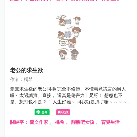
老公的求生欲
作者：橘希
毫無求生欲的老公阿捲 完全不修飾、不懂善意謊言的男人
喔～太過誠實、直接， 還真是傷害力十足呀！ 想怒也不
是、想打也不是？！ 人生好難～ 阿我就是胖了嘛～～～～
～
收藏
關鍵字：
圖文作家
、
橘希
、
醒醒吧女孩
、
育兒生活