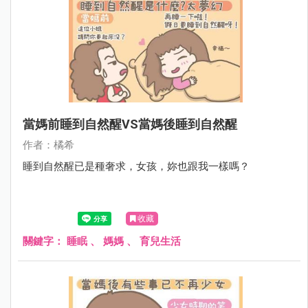
當媽前睡到自然醒VS當媽後睡到自然醒
作者：橘希
睡到自然醒已是種奢求，女孩，妳也跟我一樣嗎？
收藏
關鍵字：
睡眠
、
媽媽
、
育兒生活