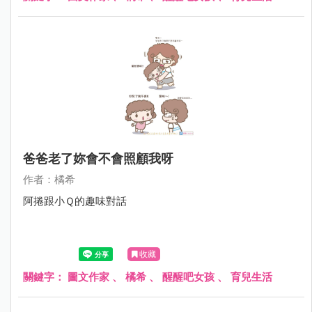
爸爸老了妳會不會照顧我呀
作者：橘希
阿捲跟小Ｑ的趣味對話
收藏
關鍵字：
圖文作家
、
橘希
、
醒醒吧女孩
、
育兒生活