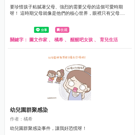
要珍惜孩子粘膩著父母、強烈的需要父母的這個可愛時期
呀！ 這時期父母就像是他們的核心世界，眼裡只有父母......
收藏
關鍵字：
圖文作家
、
橘希
、
醒醒吧女孩
、
育兒生活
幼兒園群聚感染
作者：橘希
幼兒園群聚感染事件，讓我好恐慌呀！