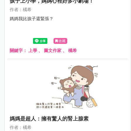
孩子上小學，媽媽心裡好多小劇場！
作者：橘希
媽媽我比孩子還緊張？
收藏
關鍵字：
上學
、
圖文作家
、
橘希
媽媽是超人：擁有驚人的腎上腺素
作者：橘希