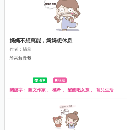
媽媽不想萬能，媽媽想休息
作者：橘希
誰來救救我
收藏
關鍵字：
圖文作家
、
橘希
、
醒醒吧女孩
、
育兒生活