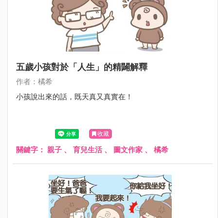
五歲小孩對於「人生」的精闢解釋
作者：橘希
小孩說出來的話，既天真又真實在！
收藏
關鍵字：
親子
、
育兒生活
、
圖文作家
、
橘希