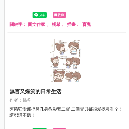
收藏
關鍵字：
圖文作家
、
橘希
、
插畫
、
育兒
無言又爆笑的日常生活
作者：橘希
阿捲狂愛那挖鼻孔身教影響二寶 二個寶貝都很愛挖鼻孔？！
講都講不聽！