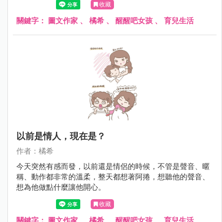
收藏
關鍵字：
圖文作家
、
橘希
、
醒醒吧女孩
、
育兒生活
以前是情人，現在是？
作者：橘希
今天突然有感而發，以前還是情侶的時候，不管是聲音、暱
稱、動作都非常的溫柔，整天都想著阿捲，想聽他的聲音、
想為他做點什麼讓他開心。
收藏
關鍵字：
圖文作家
、
橘希
、
醒醒吧女孩
、
育兒生活