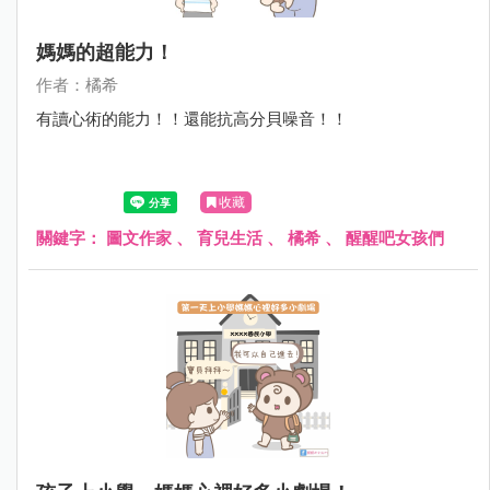
媽媽的超能力！
作者：橘希
有讀心術的能力！！還能抗高分貝噪音！！
收藏
關鍵字：
圖文作家
、
育兒生活
、
橘希
、
醒醒吧女孩們