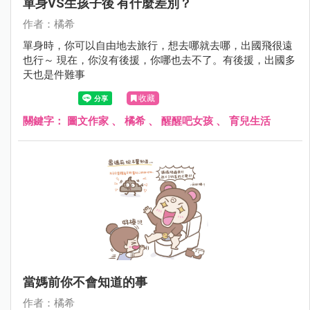
單身VS生孩子後 有什麼差別？
作者：橘希
單身時，你可以自由地去旅行，想去哪就去哪，出國飛很遠
也行～ 現在，你沒有後援，你哪也去不了。有後援，出國多
天也是件難事
收藏
關鍵字：
圖文作家
、
橘希
、
醒醒吧女孩
、
育兒生活
當媽前你不會知道的事
作者：橘希