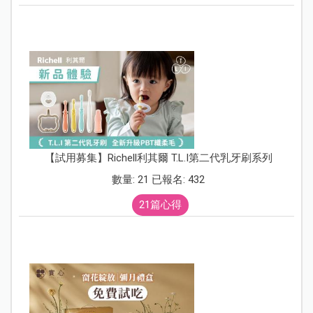
【試用募集】Richell利其爾 T.L.I第二代乳牙刷系列
數量: 21 已報名: 432
21篇心得