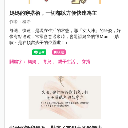
媽媽的穿搭術，一切都以方便快速為主
作者：橘希
舒適、快速，是現在生活的常態，那「女人味」的坐姿，好
像有點遙遠，常常會意過來時，會驚訝總坐的很Ｍan...（咳
咳～是在預留孩子的位置啦！）
收藏
關鍵字：
媽媽
、
育兒
、
親子生活
、
穿搭