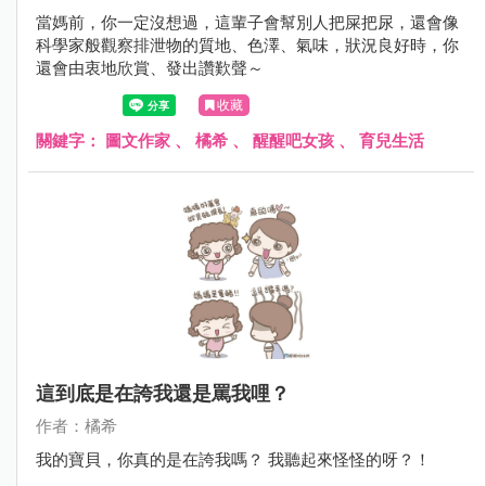
當媽前，你一定沒想過，這輩子會幫別人把屎把尿，還會像
科學家般觀察排泄物的質地、色澤、氣味，狀況良好時，你
還會由衷地欣賞、發出讚歎聲～
收藏
關鍵字：
圖文作家
、
橘希
、
醒醒吧女孩
、
育兒生活
這到底是在誇我還是罵我哩？
作者：橘希
我的寶貝，你真的是在誇我嗎？ 我聽起來怪怪的呀？！