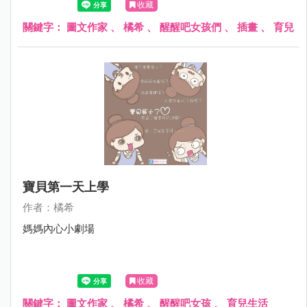
收藏
關鍵字：
圖文作家
、
橘希
、
醒醒吧女孩們
、
插畫
、
育兒
寶貝第一天上學
作者：橘希
媽媽內心小劇場
收藏
關鍵字：
圖文作家
、
橘希
、
醒醒吧女孩
、
育兒生活