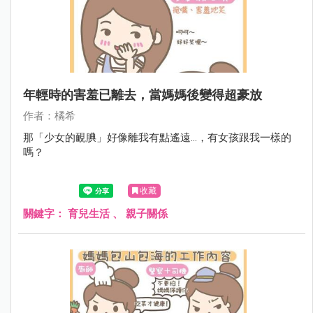
年輕時的害羞已離去，當媽媽後變得超豪放
作者：橘希
那「少女的靦腆」好像離我有點遙遠...，有女孩跟我一樣的
嗎？
收藏
關鍵字：
育兒生活
、
親子關係