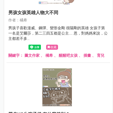
男孩女孩英雄人物大不同
作者：橘希
男孩子喜歡漫威、鋼彈、變形金剛 很陽剛的英雄 女孩子第
一名是艾爾莎，第二三四五都是公主..... 恩，對媽媽來說，公
主都差不多...
收藏
關鍵字：
圖文作家
、
橘希
、
醒醒吧女孩
、
插畫
、
育兒