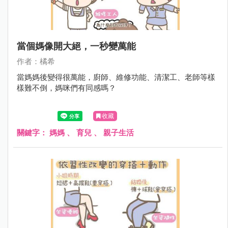
當個媽像開大絕，一秒變萬能
作者：橘希
當媽媽後變得很萬能，廚師、維修功能、清潔工、老師等樣
樣難不倒，媽咪們有同感嗎？
收藏
關鍵字：
媽媽
、
育兒
、
親子生活