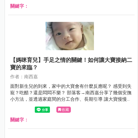
關鍵字：
【媽咪育兒】手足之情的關鍵！如何讓大寶接納二
寶的來臨？
作者：南西嘉
面對新生兒的到來，家中的大寶會有什麼反應呢？ 感受到失
寵？吃醋？還是悶悶不樂？ 部落客→南西嘉分享了幾個安撫
小方法，並透過家庭間的分工合作、長期引導 讓大寶慢慢接
受了二寶的到來囉！
收藏
關鍵字：