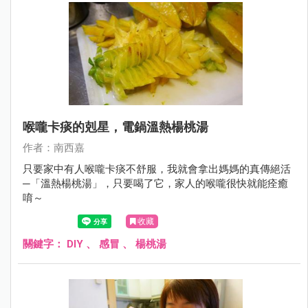
喉嚨卡痰的剋星，電鍋溫熱楊桃湯
作者：南西嘉
只要家中有人喉嚨卡痰不舒服，我就會拿出媽媽的真傳絕活
─「溫熱楊桃湯」，只要喝了它，家人的喉嚨很快就能痊癒
唷～
收藏
關鍵字：
DIY
、
感冒
、
楊桃湯