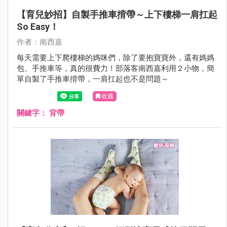
【育兒妙招】自製手推車揹帶～上下樓梯一肩扛起
So Easy！
作者：南西嘉
每天需要上下爬樓梯的媽咪們，除了要抱寶寶外，還有媽媽
包、手推車等，真的很費力！部落客南西嘉利用２小物，簡
單自製了手推車揹帶，一肩扛起也不是問題～
收藏
關鍵字：
背帶