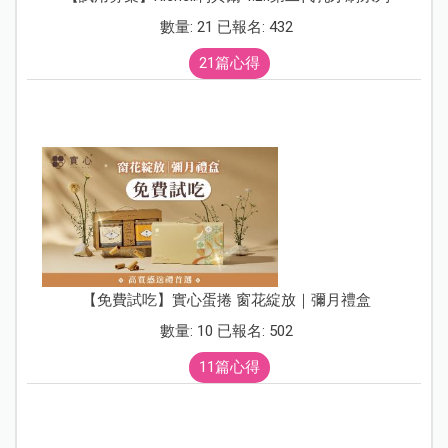
數量: 21 已報名: 432
21篇心得
【免費試吃】實心蛋捲 窗花綻放｜彌月禮盒
數量: 10 已報名: 502
11篇心得