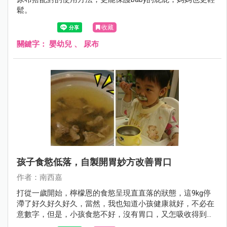
鬆。
收藏
關鍵字：
嬰幼兒
、
尿布
孩子食慾低落，自製開胃妙方改善胃口
作者：南西嘉
打從一歲開始，檸檬恩的食慾呈現直直落的狀態，這9kg停
滯了好久好久好久，當然，我也知道小孩健康就好，不必在
意數字，但是，小孩食慾不好，沒有胃口，又怎吸收得到營
養，後來聽婆婆分享經驗，自製這道菜來改善孩子胃口。