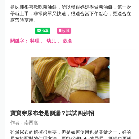
姐妹倆很喜歡吃蔥油餅，所以就跟媽媽學做蔥油餅，第一次
學就上手，非常簡單又快速，很適合當下午點心，更適合在
露營時享用。
收藏
關鍵字：
料理
、
幼兒
、
飲食
寶寶穿尿布老是側漏？試試四妙招
作者：南西嘉
雖然尿布的選擇很重要，但是如何使用也是關鍵之一，好的
尿布搭配對的使用方法，更能保護baby的屁屁，媽媽也更輕