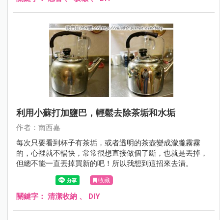
利用小蘇打加鹽巴，輕鬆去除茶垢和水垢
作者：南西嘉
每次只要看到杯子有茶垢，或者透明的茶壺變成濛朧霧霧
的，心裡就不暢快，常常很想直接做個了斷，也就是丟掉，
但總不能一直丟掉買新的吧！所以我想到這招來去漬。
收藏
關鍵字：
清潔收納
、
DIY