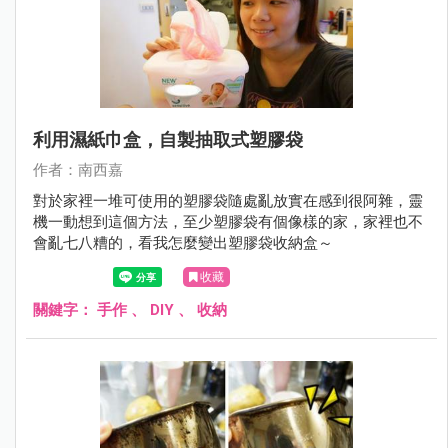
利用濕紙巾盒，自製抽取式塑膠袋
作者：南西嘉
對於家裡一堆可使用的塑膠袋隨處亂放實在感到很阿雜，靈
機一動想到這個方法，至少塑膠袋有個像樣的家，家裡也不
會亂七八糟的，看我怎麼變出塑膠袋收納盒～
收藏
關鍵字：
手作
、
DIY
、
收納