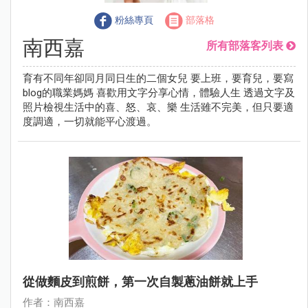
粉絲專頁
部落格
南西嘉
所有部落客列表
育有不同年卻同月同日生的二個女兒 要上班，要育兒，要寫
blog的職業媽媽 喜歡用文字分享心情，體驗人生 透過文字及
照片檢視生活中的喜、怒、哀、樂 生活雖不完美，但只要適
度調適，一切就能平心渡過。
從做麵皮到煎餅，第一次自製蔥油餅就上手
作者：南西嘉