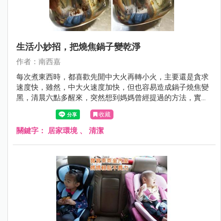
生活小妙招，把燒焦鍋子變乾淨
作者：南西嘉
每次煮東西時，都喜歡先開中大火再轉小火，主要還是貪求
速度快，雖然，中大火速度加快，但也容易造成鍋子燒焦變
黑，清晨六點多醒來，突然想到媽媽曾經提過的方法，實驗
精神立刻衝上腦門，立刻起身試試。
收藏
關鍵字：
居家環境
、
清潔