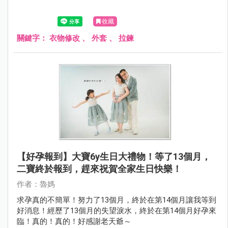
收藏
關鍵字：
衣物修改
、
外套
、
拉鍊
【好孕報到】大寶6y生日大禮物！等了13個月，
二寶終於報到，趕來祝賀全家生日快樂！
作者：魯媽
求孕真的不簡單！努力了13個月，終於在第14個月讓我等到
好消息！經歷了13個月的失望淚水，終於在第14個月好孕來
臨！真的！真的！好感謝老天爺～