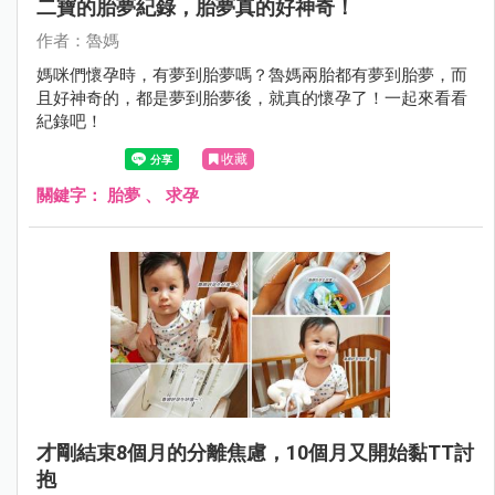
二寶的胎夢紀錄，胎夢真的好神奇！
作者：魯媽
媽咪們懷孕時，有夢到胎夢嗎？魯媽兩胎都有夢到胎夢，而
且好神奇的，都是夢到胎夢後，就真的懷孕了！一起來看看
紀錄吧！
收藏
關鍵字：
胎夢
、
求孕
才剛結束8個月的分離焦慮，10個月又開始黏TT討
抱