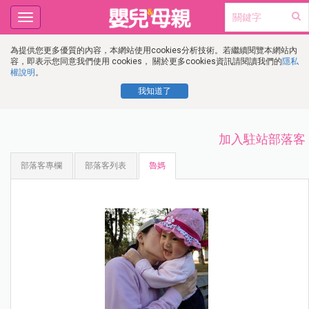
Toggle
navigation
為提供您更多優質的內容，本網站使用cookies分析技術。若繼續閱覽本網站內
容，即表示您同意我們使用 cookies， 關於更多cookies資訊請閱讀我們的
隱私
權說明
。
我知道了
加入駐站部落客
部落客專欄
部落客列表
魯媽