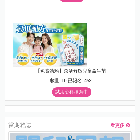
【免費體驗】森活舒敏兒童益生菌
數量: 10 已報名: 453
試用心得撰寫中
當期雜誌
看更多