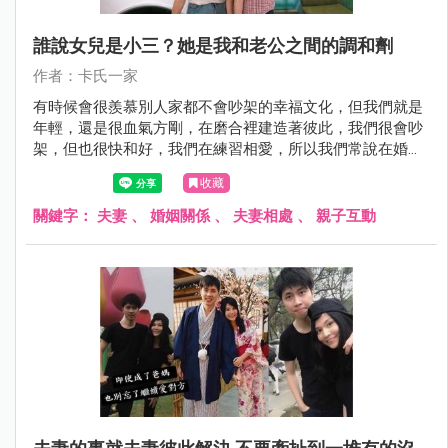
誰說女兒是小三？她是我和老公之間的調和劑
作者：卡氏一家
有時候會很羨慕別人家都不會吵架的幸福文化，但我們就是
年輕，還是很血氣方剛，在磨合裡建造著彼此，我們很會吵
架，但也很快和好，我們在練習相愛，所以我們常說在婚姻
裡需要不斷的「練愛」。
收藏
關鍵字：
夫妻
、
婚姻關係
、
夫妻相處
、
親子互動