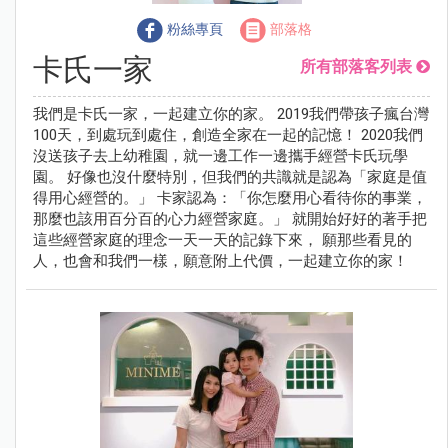
粉絲專頁
部落格
卡氏一家
所有部落客列表
我們是卡氏一家，一起建立你的家。 2019我們帶孩子瘋台灣
100天，到處玩到處住，創造全家在一起的記憶！ 2020我們
沒送孩子去上幼稚園，就一邊工作一邊攜手經營卡氏玩學
園。 好像也沒什麼特別，但我們的共識就是認為「家庭是值
得用心經營的。」 卡家認為：「你怎麼用心看待你的事業，
那麼也該用百分百的心力經營家庭。」 就開始好好的著手把
這些經營家庭的理念一天一天的記錄下來， 願那些看見的
人，也會和我們一樣，願意附上代價，一起建立你的家！