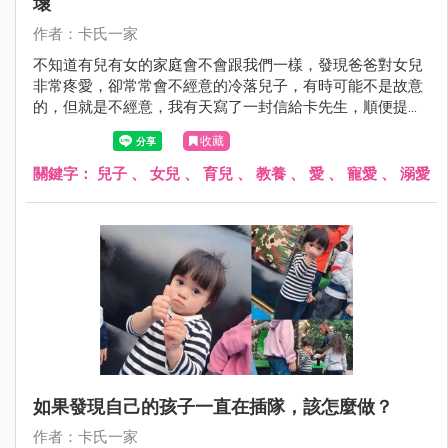
壞
作者：卡氏一家
不知道有兒有女的家庭會不會跟我們一樣，發現爸爸對女兒
非常疼愛，卻常常會不經意的冷落兒子，有時可能不是故意
的，但就是不經意，我有天寫了一封信給卡先生，順便提醒
他......
收藏
關鍵字：
兒子
、
女兒
、
育兒
、
教養
、
愛
、
寵愛
、
溺愛
如果發現自己的孩子一直在插隊，該怎麼做？
作者：卡氏一家