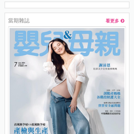
當期雜誌
看更多