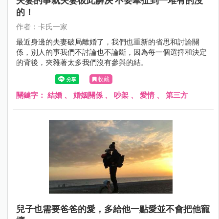
夫妻的事就夫妻彼此解決 不要牽扯到一堆有的沒
的！
作者：卡氏一家
最近身邊的夫妻破局離婚了，我們也重新的省思和討論關
係，別人的事我們不討論也不論斷，因為每一個選擇和決定
的背後，夾雜著太多我們沒有參與的結。
收藏
關鍵字：
結婚
、
婚姻關係
、
吵架
、
愛情
、
第三方
兒子也需要爸爸的愛，多給他一點愛並不會把他寵