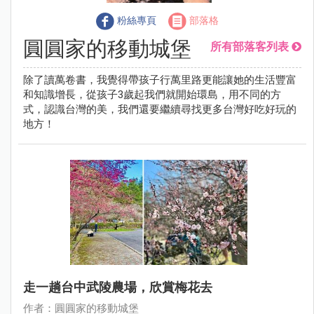
粉絲專頁
部落格
圓圓家的移動城堡
所有部落客列表
除了讀萬卷書，我覺得帶孩子行萬里路更能讓她的生活豐富
和知識增長，從孩子3歲起我們就開始環島，用不同的方
式，認識台灣的美，我們還要繼續尋找更多台灣好吃好玩的
地方！
走一趟台中武陵農場，欣賞梅花去
作者：圓圓家的移動城堡