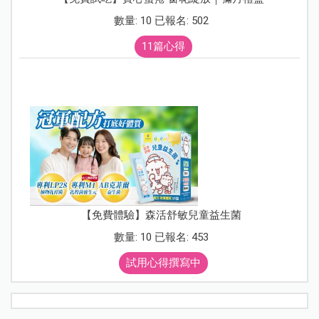
數量: 10 已報名: 502
11篇心得
【免費體驗】森活舒敏兒童益生菌
數量: 10 已報名: 453
試用心得撰寫中