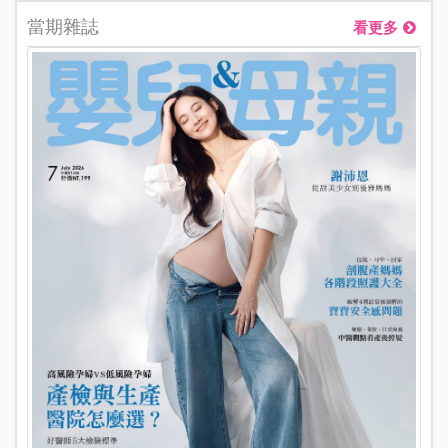
當期雜誌
看更多