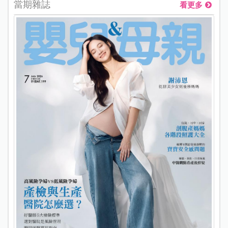
當期雜誌
看更多