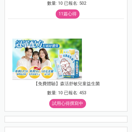
數量: 10 已報名: 502
11篇心得
【免費體驗】森活舒敏兒童益生菌
數量: 10 已報名: 453
試用心得撰寫中