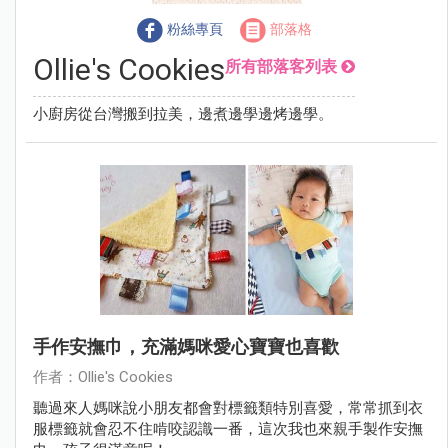
粉絲專頁
部落格
Ollie's Cookies
所有部落客列表
小廚房從台灣搬到拉美，邊煮邊學邊烤邊學。
手作安撫巾，充滿媽咪愛心寶寶也喜歡
作者：Ollie's Cookies
聽過來人媽咪說小朋友都會對標籤類特別喜愛，常常抓到衣
服標籤就會忍不住啃咬認識一番，這次我也來親手製作安撫