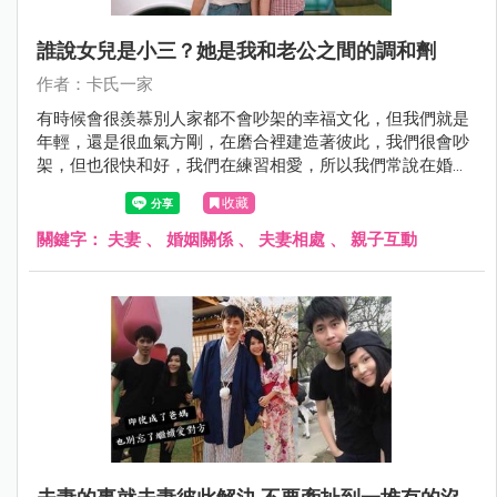
誰說女兒是小三？她是我和老公之間的調和劑
作者：卡氏一家
有時候會很羨慕別人家都不會吵架的幸福文化，但我們就是
年輕，還是很血氣方剛，在磨合裡建造著彼此，我們很會吵
架，但也很快和好，我們在練習相愛，所以我們常說在婚姻
裡需要不斷的「練愛」。
收藏
關鍵字：
夫妻
、
婚姻關係
、
夫妻相處
、
親子互動