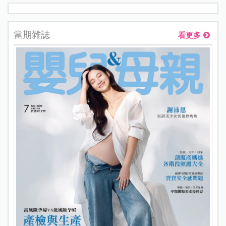
當期雜誌
看更多