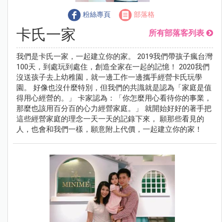
粉絲專頁
部落格
卡氏一家
所有部落客列表
我們是卡氏一家，一起建立你的家。 2019我們帶孩子瘋台灣
100天，到處玩到處住，創造全家在一起的記憶！ 2020我們
沒送孩子去上幼稚園，就一邊工作一邊攜手經營卡氏玩學
園。 好像也沒什麼特別，但我們的共識就是認為「家庭是值
得用心經營的。」 卡家認為：「你怎麼用心看待你的事業，
那麼也該用百分百的心力經營家庭。」 就開始好好的著手把
這些經營家庭的理念一天一天的記錄下來， 願那些看見的
人，也會和我們一樣，願意附上代價，一起建立你的家！