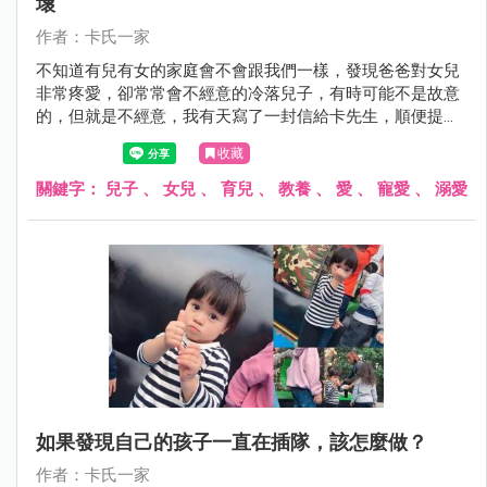
壞
作者：卡氏一家
不知道有兒有女的家庭會不會跟我們一樣，發現爸爸對女兒
非常疼愛，卻常常會不經意的冷落兒子，有時可能不是故意
的，但就是不經意，我有天寫了一封信給卡先生，順便提醒
他......
收藏
關鍵字：
兒子
、
女兒
、
育兒
、
教養
、
愛
、
寵愛
、
溺愛
如果發現自己的孩子一直在插隊，該怎麼做？
作者：卡氏一家