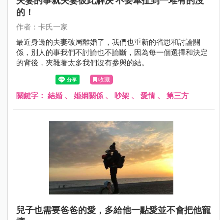
夫妻的事就夫妻彼此解決 不要牽扯到一堆有的沒
的！
作者：卡氏一家
最近身邊的夫妻破局離婚了，我們也重新的省思和討論關
係，別人的事我們不討論也不論斷，因為每一個選擇和決定
的背後，夾雜著太多我們沒有參與的結。
收藏
關鍵字：
結婚
、
婚姻關係
、
吵架
、
愛情
、
第三方
兒子也需要爸爸的愛，多給他一點愛並不會把他寵