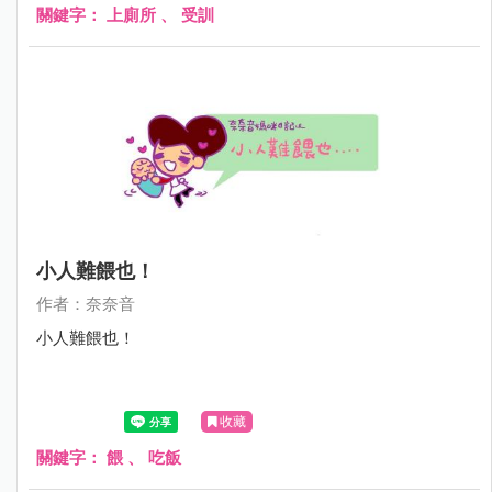
關鍵字：
上廁所
、
受訓
小人難餵也！
作者：奈奈音
小人難餵也！
收藏
關鍵字：
餵
、
吃飯