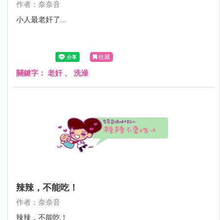
作者：奈奈音
小人最老奸了....
收藏
關鍵字：
老奸
、
洗澡
辣辣，不能吃！
作者：奈奈音
辣辣，不能吃！