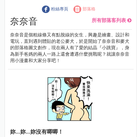
粉絲專頁
部落格
奈奈音
所有部落客列表
奈奈音是個粗線條又有點脫線的女生，興趣是繪畫、設計和
電玩，直到遇到體貼的老公麥犬，於是開始了奈奈音和麥犬
的部落格圖文創作，現在兩人有了愛的結晶『小跳寶』，身
為新手爸媽的兩人一路上還會遭遇什麼挑戰呢？就讓奈奈音
用小漫畫和大家分享吧！
妳...妳...妳沒有唧唧！