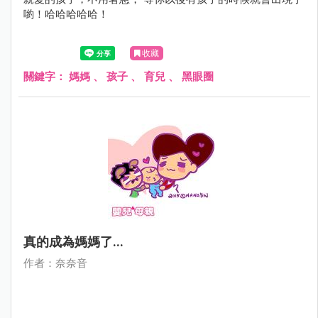
喲！哈哈哈哈哈！
收藏
關鍵字：
媽媽
、
孩子
、
育兒
、
黑眼圈
真的成為媽媽了...
作者：奈奈音