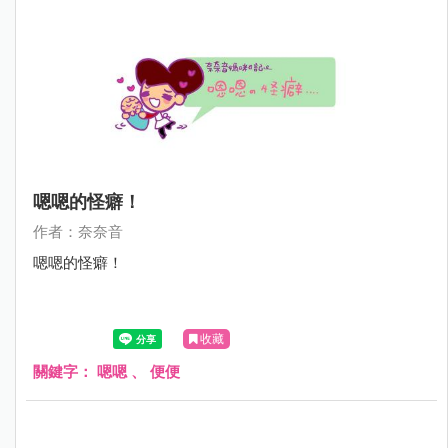
嗯嗯的怪癖！
作者：奈奈音
嗯嗯的怪癖！
收藏
關鍵字：
嗯嗯
、
便便