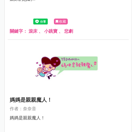
收藏
關鍵字：
滾床
、
小跳寶
、
悲劇
媽媽是親親魔人！
作者：奈奈音
媽媽是親親魔人！