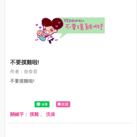
不要摸雞啦!
作者：奈奈音
不要摸雞啦!
收藏
關鍵字：
摸雞
、
洗澡