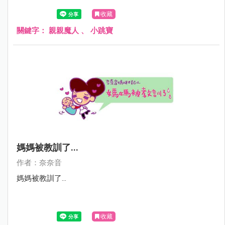
收藏
關鍵字：
親親魔人
、
小跳寶
媽媽被教訓了...
作者：奈奈音
媽媽被教訓了...
收藏