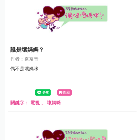
誰是壞媽媽？
作者：奈奈音
偶不是壞媽咪....
收藏
關鍵字：
電視
、
壞媽咪