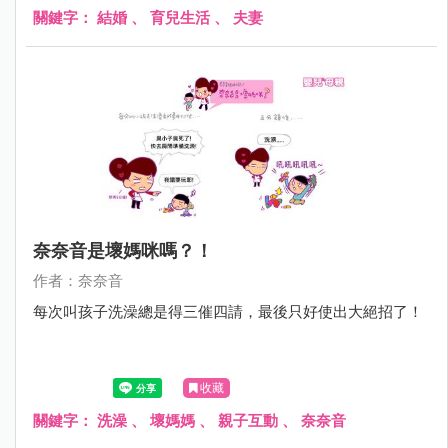
關鍵字：
結婚
、
育兒生活
、
夫妻
奈奈音是壞媽咪嗎？！
作者：奈奈音
每次叫孩子洗澡總是得三催四請，最後只好使出大絕招了！
收藏
關鍵字：
洗澡
、
壞媽媽
、
親子互動
、
奈奈音