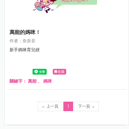
萬能的媽咪！
作者：奈奈音
新手媽咪育兒經
收藏
關鍵字：
萬能
、
媽咪
←
上一頁
1
下一頁
→