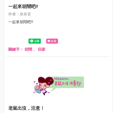
一起來胡鬧吧!!
作者：奈奈音
一起來胡鬧吧!!
收藏
關鍵字：
胡鬧
、
回家
老鼠出沒，注意！