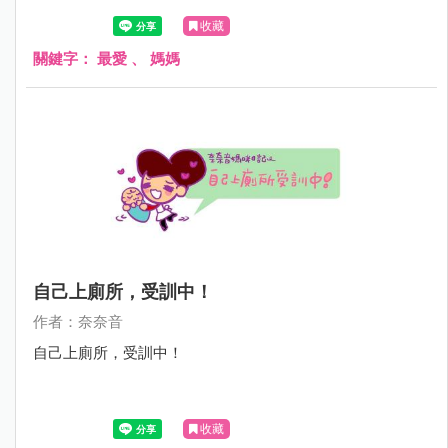
收藏
關鍵字：
最愛
、
媽媽
自己上廁所，受訓中！
作者：奈奈音
自己上廁所，受訓中！
收藏