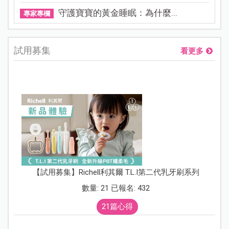
守護寶寶的黃金睡眠：為什麼...
專家專欄
試用募集
看更多
【試用募集】Richell利其爾 T.L.I第二代乳牙刷系列
數量: 21 已報名: 432
21篇心得