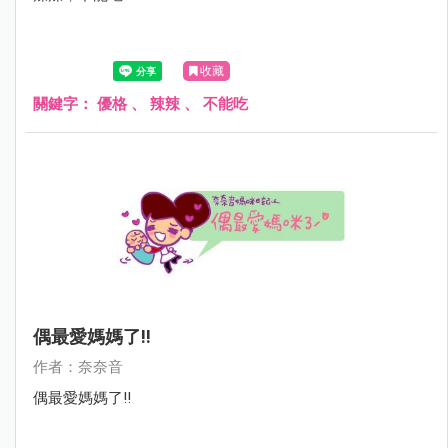
收藏
關鍵字：
優格
、
辣辣
、
不能吃
偶最愛媽媽了!!
作者：奈奈音
偶最愛媽媽了!!