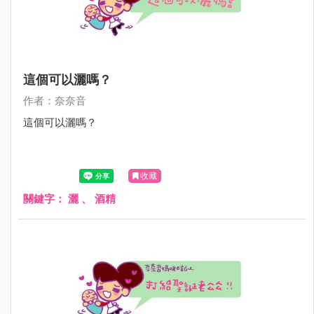
這個可以灑嗎？
作者：奈奈音
這個可以灑嗎？
收藏
關鍵字：
灑
、
酒精