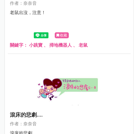
作者：奈奈音
老鼠出沒，注意！
收藏
關鍵字：
小跳寶
、
掃地機器人
、
老鼠
滾床的悲劇....
作者：奈奈音
滾床的悲劇....