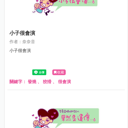
小子很會演
作者：奈奈音
小子很會演
收藏
關鍵字：
發燒
、
狡猾
、
很會演