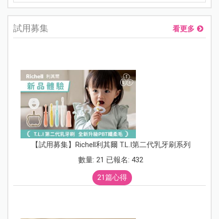
試用募集
看更多
【試用募集】Richell利其爾 T.L.I第二代乳牙刷系列
數量: 21 已報名: 432
21篇心得