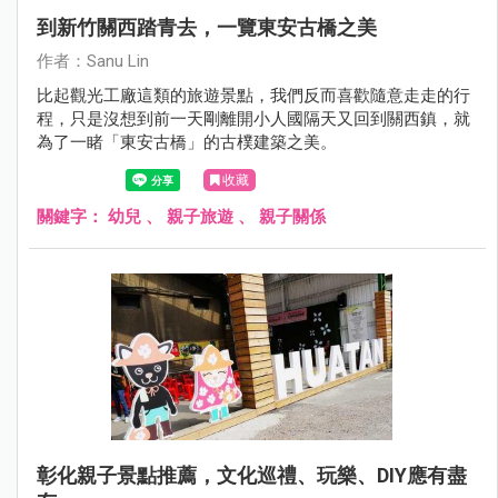
到新竹關西踏青去，一覽東安古橋之美
作者：Sanu Lin
比起觀光工廠這類的旅遊景點，我們反而喜歡隨意走走的行
程，只是沒想到前一天剛離開小人國隔天又回到關西鎮，就
為了一睹「東安古橋」的古樸建築之美。
收藏
關鍵字：
幼兒
、
親子旅遊
、
親子關係
彰化親子景點推薦，文化巡禮、玩樂、DIY應有盡