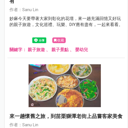
有
作者：Sanu Lin
妙麻今天要帶著大家到彰化的花壇，來一趟充滿回憶又好玩
的親子旅遊，文化巡禮、玩樂、DIY應有盡有，一起來看看。
收藏
關鍵字：
親子旅遊
、
親子景點
、
嬰幼兒
來一趟懷舊之旅，到苗栗獅潭老街上品嘗客家美食
作者：Sanu Lin