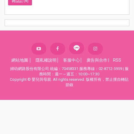
雜誌訂閱
網站地圖
│
隱私權說明
│
客服中心
│
廣告與合作
|
RSS
婦幼網路股份有限公司 統編：70458331 服務專線：02-8712-5959 | 服
務時間：週一～週五：10:00~17:30
Copyright © 嬰兒與母親. All rights reserved. 版權所有，禁止擅自轉貼
節錄