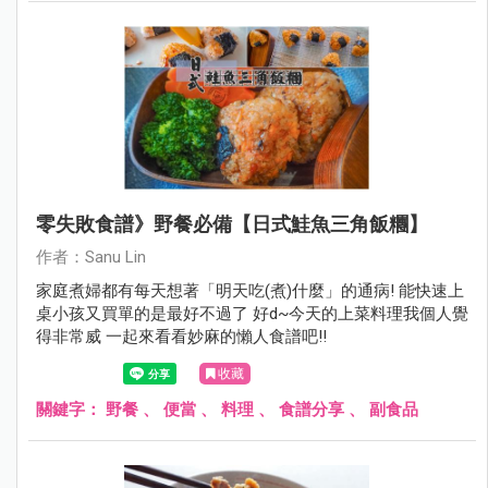
零失敗食譜》野餐必備【日式鮭魚三角飯糰】
作者：Sanu Lin
家庭煮婦都有每天想著「明天吃(煮)什麼」的通病! 能快速上
桌小孩又買單的是最好不過了 好d~今天的上菜料理我個人覺
得非常威 一起來看看妙麻的懶人食譜吧!!
收藏
關鍵字：
野餐
、
便當
、
料理
、
食譜分享
、
副食品