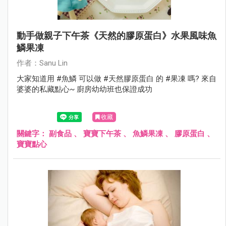
動手做親子下午茶《天然的膠原蛋白》水果風味魚
鱗果凍
作者：Sanu Lin
大家知道用 #魚鱗 可以做 #天然膠原蛋白 的 #果凍 嗎? 來自
婆婆的私藏點心~ 廚房幼幼班也保證成功
收藏
關鍵字：
副食品
、
寶寶下午茶
、
魚鱗果凍
、
膠原蛋白
、
寶寶點心