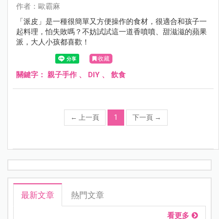
作者：歐霸麻
「派皮」是一種很簡單又方便操作的食材，很適合和孩子一
起料理，怕失敗嗎？不妨試試這一道香噴噴、甜滋滋的蘋果
派，大人小孩都喜歡！
收藏
關鍵字：
親子手作
、
DIY
、
飲食
←
上一頁
1
下一頁
→
最新文章
熱門文章
看更多