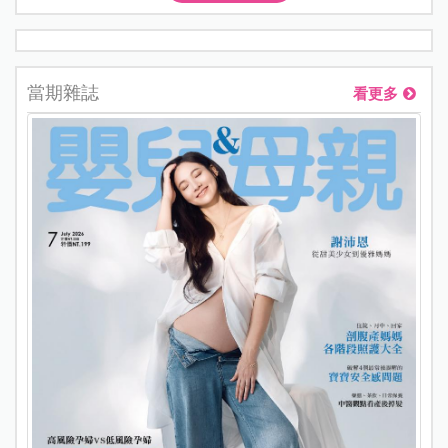
當期雜誌
看更多