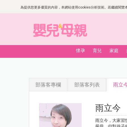
為提供您更多優質的內容，本網站使用cookies分析技術。若繼續閱覽本網
懷孕
育兒
家庭
部落客專欄
部落客列表
雨立
雨立今
雨立今，大家習
嚴母，但對孩子