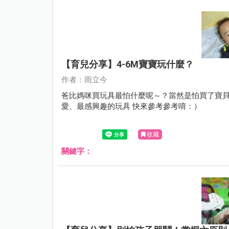
【育兒分享】4-6M寶寶玩什麼？
作者：雨立今
爸比媽咪買玩具最怕什麼呢～？當然是怕買了寶貝不
愛、最感興趣的玩具 快來參考參考唷：）
收藏
關鍵字：