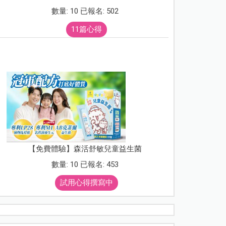
數量: 10 已報名: 502
11篇心得
【免費體驗】森活舒敏兒童益生菌
數量: 10 已報名: 453
試用心得撰寫中