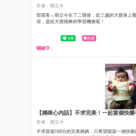
作者：雨立今
部落客→雨立今生了二寶後，從三歲的大寶身上看
現，是給大寶很棒的學習機會呢！
收藏
關鍵字：
【媽咪心內話】不求完美！一起當個快樂
作者：雨立今
不求當個100分的完美媽媽，只希望能當一個快