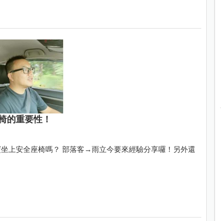
椅的重要性！
坐上安全座椅嗎？ 部落客→雨立今要來經驗分享囉！另外還