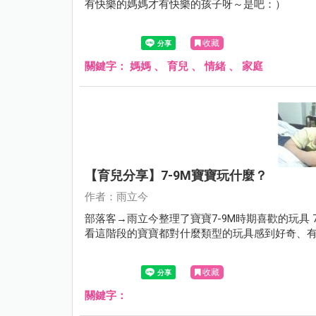
有快樂的媽媽才有快樂的孩子呀～是吧：）
收藏
關鍵字：
媽媽
、
育兒
、
情緒
、
家庭
【育兒分享】7-9M寶寶玩什麼？
作者：雨立今
部落客→雨立今整理了寶寶7-9M時期喜歡的玩具 
看這階段的寶寶都對什麼類型的玩具感到好奇、
收藏
關鍵字：