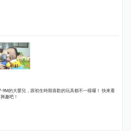
7-9M的大嬰兒，跟初生時期喜歡的玩具都不一樣囉！ 快來看
有興趣吧！