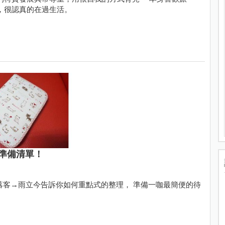
，很認真的在過生活。
準備清單！
落客→雨立今告訴你如何重點式的整理， 準備一咖最簡便的待