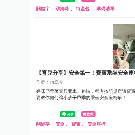
關鍵字：
孕媽咪
、
待產包
、
準備清單
【育兒分享】安全第一！寶寶乘坐安全座
作者：雨立今
媽咪們帶著寶貝開車上路時，都有按照規定讓寶寶
要教你如何讓小孩子乖乖的乘坐安全座椅唷！
收藏
關鍵字：
安全
、
寶寶
、
安全座椅