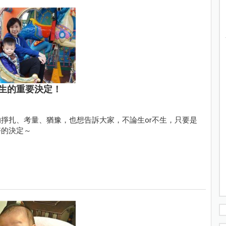
生的重要決定！
掙扎、考量、猶豫，也想告訴大家，不論生or不生，只要是
好的決定～