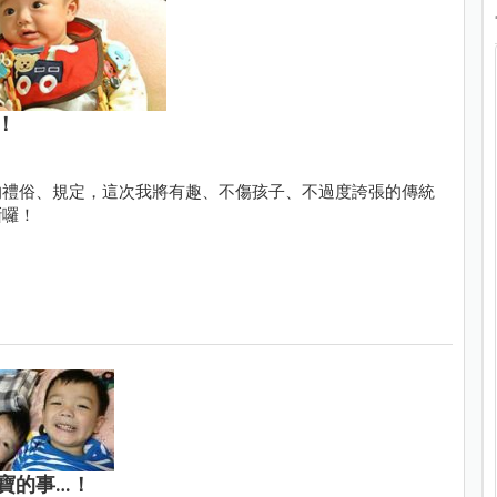
！
的禮俗、規定，這次我將有趣、不傷孩子、不過度誇張的傳統
斷囉！
寶的事…！