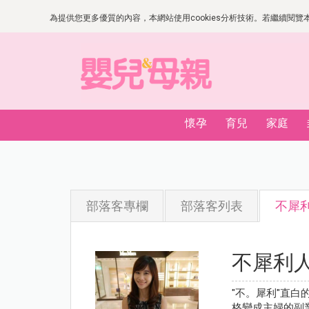
為提供您更多優質的內容，本網站使用cookies分析技術。若繼續閱覽本網
懷孕
育兒
家庭
部落客專欄
部落客列表
不犀
不犀利
"不。犀利"直白
格變成主婦的副