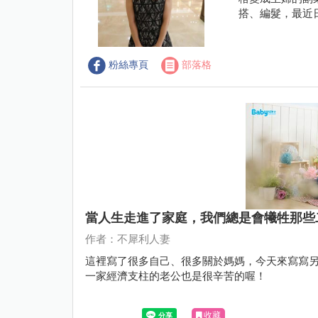
搭、編髮，最近
粉絲專頁
部落格
當人生走進了家庭，我們總是會犧牲那些
作者：不犀利人妻
這裡寫了很多自己、很多關於媽媽，今天來寫寫
一家經濟支柱的老公也是很辛苦的喔！
收藏