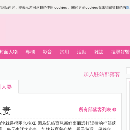
站內容，即表示您同意我們使用 cookies， 關於更多cookies資訊請閱讀我們的
隱
封面人物
專欄
影音
試用
活動
雜誌
搜尋好醫
加入駐站部落客
利人妻
人妻
所有部落客列表
的說就是很兩光拉XD 因為紀錄育兒新鮮事而誤打誤撞的把部落
業，每天生活大小事、姐妹花育兒心情、親子遊玩、保養穿