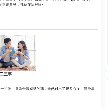
日本遊資訊，都寫在這裡唷~
二三事
另一半吧！身為全職媽媽的我，雖然付出了很多心血，但身肩