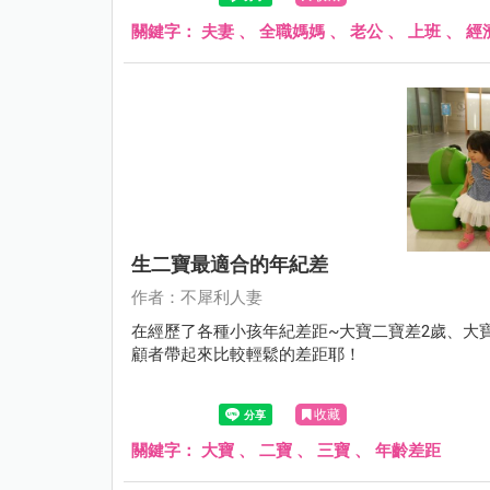
關鍵字：
夫妻
、
全職媽媽
、
老公
、
上班
、
經
生二寶最適合的年紀差
作者：不犀利人妻
在經歷了各種小孩年紀差距~大寶二寶差2歲、大
顧者帶起來比較輕鬆的差距耶！
收藏
關鍵字：
大寶
、
二寶
、
三寶
、
年齡差距