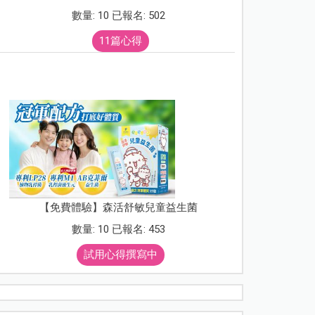
數量: 10 已報名: 502
11篇心得
【免費體驗】森活舒敏兒童益生菌
數量: 10 已報名: 453
試用心得撰寫中