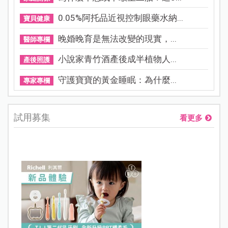
0.05%阿托品近視控制眼藥水納...
寶貝健康
晚婚晚育是無法改變的現實，...
醫師專欄
小說家青竹酒產後成半植物人...
產後照護
守護寶寶的黃金睡眠：為什麼...
專家專欄
試用募集
看更多