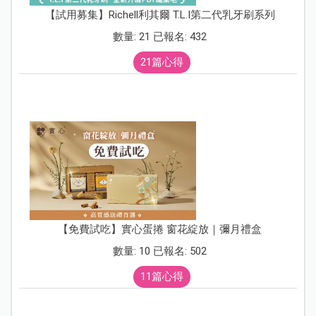
【試用募集】Richell利其爾 T.L.I第二代乳牙刷系列
數量: 21 已報名: 432
21篇心得
【免費試吃】實心蛋捲 窗花綻放｜彌月禮盒
數量: 10 已報名: 502
11篇心得