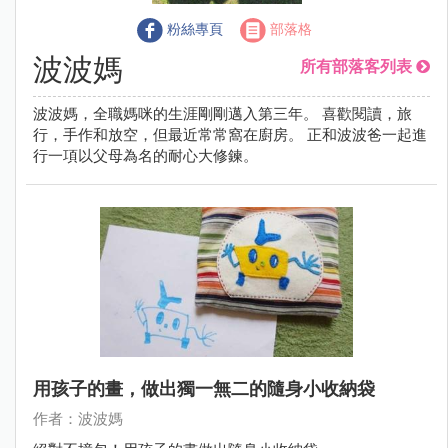
粉絲專頁
部落格
波波媽
所有部落客列表
波波媽，全職媽咪的生涯剛剛邁入第三年。 喜歡閱讀，旅
行，手作和放空，但最近常常窩在廚房。 正和波波爸一起進
行一項以父母為名的耐心大修鍊。
用孩子的畫，做出獨一無二的隨身小收納袋
作者：波波媽