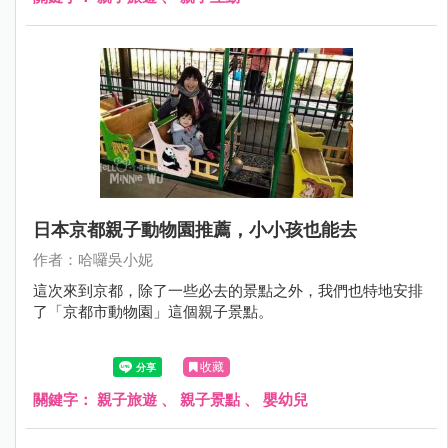
日本京都親子動物園推薦，小小孩也能去
作者：哈囉吳小妮
這次來到京都，除了一些必去的景點之外，我們也特地安排
了「京都市動物園」這個親子景點。
收藏
關鍵字：
親子旅遊
、
親子景點
、
嬰幼兒