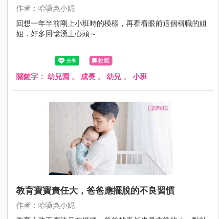
作者：哈囉吳小妮
回想一年半前剛上小班時的模樣，再看看眼前這個稱職的姐
姐，好多回憶湧上心頭～
收藏
關鍵字：
幼兒園
、
成長
、
幼兒
、
小班
教育寶寶責任大，爸爸應擺脫的不良習慣
作者：哈囉吳小妮