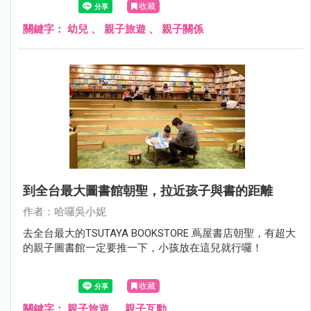
收藏
關鍵字：
幼兒
、
親子旅遊
、
親子關係
到全台最大圖書館朝聖，拉近孩子與書的距離
作者：哈囉吳小妮
去全台最大的TSUTAYA BOOKSTORE 蔦屋書店朝聖，有超大
的親子圖書館一定要推一下，小孩放在這兒就行囉！
收藏
關鍵字：
親子旅遊
、
親子互動