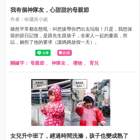
我有個神隊友，心甜甜的母親節
作者：哈囉吳小妮
雖然平常都在怒吼：叫把拔帶你們出去玩啦！只是，我想保
留的節日記憶，是跟先生跟孩子，全家人一起的畫面，所
以，婉拒了他的要求（讓媽媽放假一天）。
收藏
關鍵字：
母親節
、
神隊友
、
禮物
、
育兒
女兒升中班了，經過時間洗滌，孩子也變成熟了