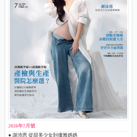
2026年7月號
● 謝沛恩 從甜美少女到優雅媽媽