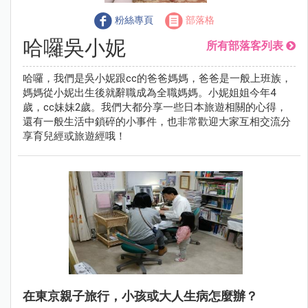
粉絲專頁
部落格
哈囉吳小妮
所有部落客列表
哈囉，我們是吳小妮跟cc的爸爸媽媽，爸爸是一般上班族，
媽媽從小妮出生後就辭職成為全職媽媽。小妮姐姐今年4
歲，cc妹妹2歲。我們大都分享一些日本旅遊相關的心得，
還有一般生活中鎖碎的小事件，也非常歡迎大家互相交流分
享育兒經或旅遊經哦！
在東京親子旅行，小孩或大人生病怎麼辦？