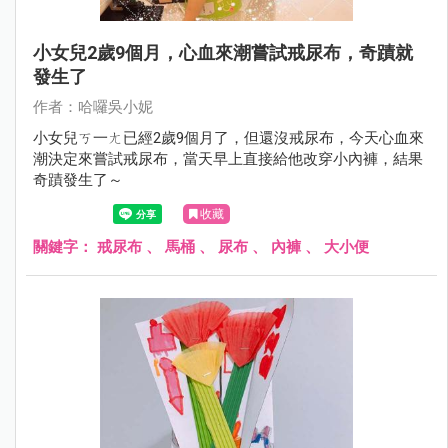
小女兒2歲9個月，心血來潮嘗試戒尿布，奇蹟就
發生了
作者：哈囉吳小妮
小女兒ㄎ一ㄤ已經2歲9個月了，但還沒戒尿布，今天心血來
潮決定來嘗試戒尿布，當天早上直接給他改穿小內褲，結果
奇蹟發生了～
收藏
關鍵字：
戒尿布
、
馬桶
、
尿布
、
內褲
、
大小便