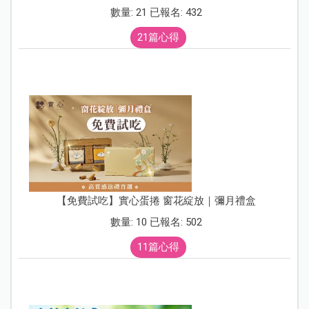
數量: 21 已報名: 432
21篇心得
【免費試吃】實心蛋捲 窗花綻放｜彌月禮盒
數量: 10 已報名: 502
11篇心得