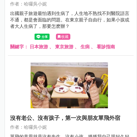
作者：哈囉吳小妮
出國親子旅遊最怕遇到生病了，人生地不熟找不到醫院語言
不通，都是會面臨的問題。在東京親子自由行，如果小孩或
者大人生病了，那要怎麽辦？
收藏
關鍵字：
日本旅游
、
東京旅游
、
生病
、
看診指南
沒有老公、沒有孩子，第一次與朋友單飛外宿
作者：哈囉吳小妮
單飛的意思就是沒有先生、沒有小孩、媽媽我自己跟好久好