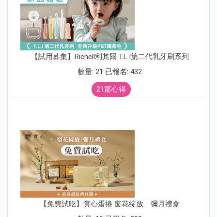
【試用募集】Richell利其爾 T.L.I第二代乳牙刷系列
數量: 21 已報名: 432
21篇心得
【免費試吃】實心蛋捲 窗花綻放｜彌月禮盒