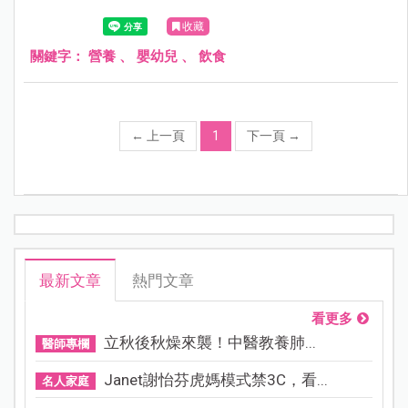
收藏
關鍵字：
營養
、
嬰幼兒
、
飲食
←
上一頁
1
下一頁
→
最新文章
熱門文章
看更多
立秋後秋燥來襲！中醫教養肺...
醫師專欄
Janet謝怡芬虎媽模式禁3C，看...
名人家庭