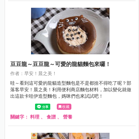
豆豆龍～豆豆龍～可愛的龍貓麵包來囉！
作者：早安！晨之美！
哇～看到這可愛的龍貓造型麵包是不是都捨不得吃了呢？部
落客早安！晨之美！利用便利商店麵包材料，加以變化就做
出這款卡哇伊造型麵包，媽咪們也來試試吧！
收藏
關鍵字：
料理
、
食譜
、
營養