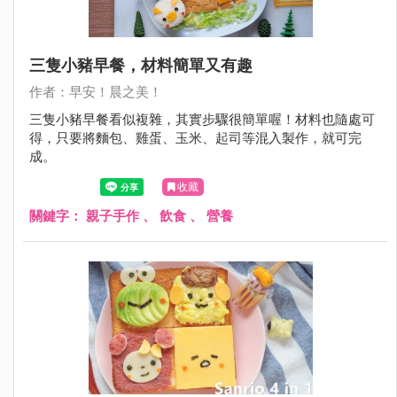
三隻小豬早餐，材料簡單又有趣
作者：早安！晨之美！
三隻小豬早餐看似複雜，其實步驟很簡單喔！材料也隨處可
得，只要將麵包、雞蛋、玉米、起司等混入製作，就可完
成。
收藏
關鍵字：
親子手作
、
飲食
、
營養