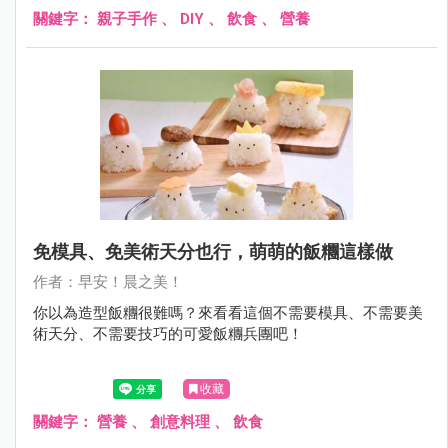
關鍵字：
親子手作
、
DIY
、
飲食
、
營養
免模具、免美術天分也行，萌萌的飯糰這樣做
作者：早安！晨之美！
你以為造型飯糰很難嗎？來看看這個不需要模具、不需要美
術天分、不需要技巧的可愛飯糰兵團吧！
收藏
關鍵字：
營養
、
創意料理
、
飲食