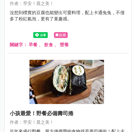
作者：早安！晨之美！
沒想到樸實的豆腐也能變出可愛料理，配上卡通兔兔，不僅
多了粉紅氣泡，更有了童趣感。
收藏
關鍵字：
早餐
、
飲食
、
營養
小孩最愛！野餐必備壽司捲
作者：早安！晨之美！
近年來盛行野餐，最方便攜帶的食物就是壽司捲啦！配上卡