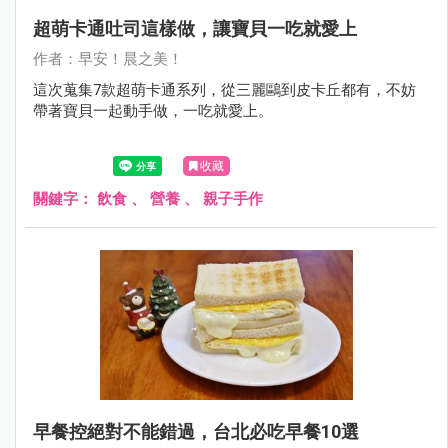
超萌卡通吐司這樣做，讓寶貝一吃就愛上
作者：早安！晨之美！
這次蒐集7款超萌卡通系列，從三麗鷗到皮卡丘都有，不妨
帶著寶貝一起動手做，一吃就愛上。
收藏
關鍵字：
飲食
、
營養
、
親子手作
早餐控絕對不能錯過，台北必吃早餐10選