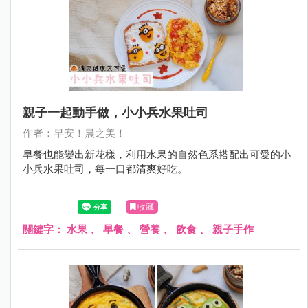
親子一起動手做，小小兵水果吐司
作者：早安！晨之美！
早餐也能變出新花樣，利用水果的自然色系搭配出可愛的小
小兵水果吐司，每一口都清爽好吃。
收藏
關鍵字：
水果
、
早餐
、
營養
、
飲食
、
親子手作