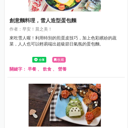
創意麵料理，雪人造型蛋包麵
作者：早安！晨之美！
來吃雪人喔！利用特別的煎蛋皮技巧，加上色彩繽紛的蔬
菜，人人也可以輕易端出超級節日氣氛的蛋包麵。
收藏
關鍵字：
早餐
、
飲食
、
營養