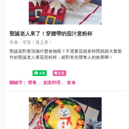
聖誕老人來了！穿腰帶的茄汁意粉杯
作者：早安！晨之美！
聖誕派對要預備什麼食物呢？不需要花很多時間就能大量製
作的聖誕老人番茄意粉杯，絕對有先聲奪人的效果啊！
收藏
關鍵字：
營養
、
創意料理
、
飲食