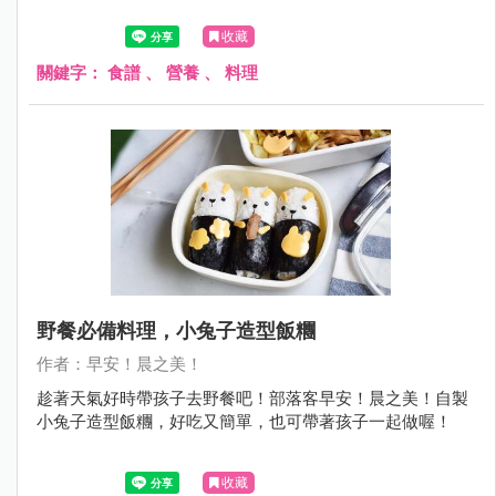
收藏
關鍵字：
食譜
、
營養
、
料理
野餐必備料理，小兔子造型飯糰
作者：早安！晨之美！
趁著天氣好時帶孩子去野餐吧！部落客早安！晨之美！自製
小兔子造型飯糰，好吃又簡單，也可帶著孩子一起做喔！
收藏