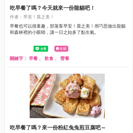
吃早餐了嗎？今天就來一份龍貓吧！
作者：早安！晨之美！
早餐也可以很童趣，部落客早安！晨之美！用巧思做出龍貓
和森林裡的小眼睛，讓一日之始多了點生氣。
收藏
關鍵字：
早餐
、
飲食
、
營養
吃早餐了嗎？來一份粉紅兔兔煎豆腐吧～