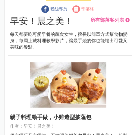
粉絲專頁
部落格
早安！晨之美！
所有部落客列表
每天都要吃可愛早餐的蔬食女生，擅長以簡單方式幫食物變
身，每周上載料理教學影片，讓最手殘的你也能端出可愛又
美味的餐點。
親子料理動手做，小雞造型披薩包
作者：早安！晨之美！