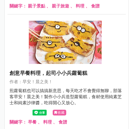
關鍵字：
親子景點
、
親子旅遊
、
料理
、
食譜
創意早餐料理，起司小小兵蘿蔔糕
作者：早安！晨之美！
煎蘿蔔糕也可以搞搞新意思，每天吃才不會覺得無聊，部落
客早安！晨之美！製作小小兵造型蘿蔔糕，食材使用純素芝
士和純素沙律醬，吃得開心又放心。
收藏
關鍵字：
早餐
、
料理
、
食譜