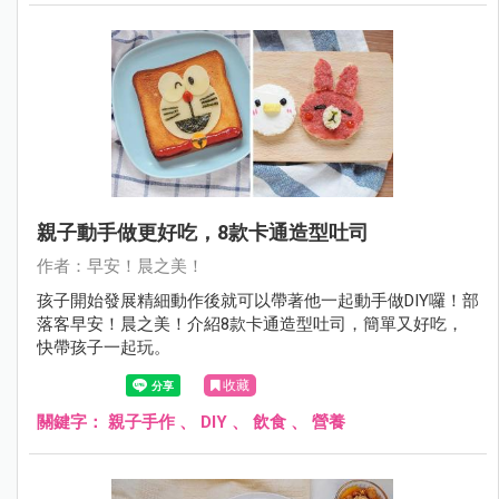
親子動手做更好吃，8款卡通造型吐司
作者：早安！晨之美！
孩子開始發展精細動作後就可以帶著他一起動手做DIY囉！部
落客早安！晨之美！介紹8款卡通造型吐司，簡單又好吃，
快帶孩子一起玩。
收藏
關鍵字：
親子手作
、
DIY
、
飲食
、
營養