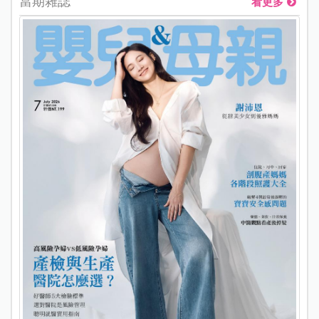
當期雜誌
看更多