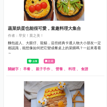
蔬菜烘蛋也能很可愛，童趣料理大集合
作者：早安！晨之美！
麵包超人、大眼仔、龍貓，這些經典卡通人物大小朋友一定
都認識，能想像如何把它變成餐桌上的菜餚嗎？一起來看看
～
收藏
關鍵字：
早餐
、
親子手作
、
營養
、
料理
、
食譜