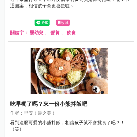
通圖案，相信孩子會更喜歡喔～
收藏
關鍵字：
嬰幼兒
、
營養
、
飲食
吃早餐了嗎？來一份小熊拌飯吧
作者：早安！晨之美！
看到這麼可愛的小熊拌飯，相信孩子就不會挑食了吧？！
（笑）