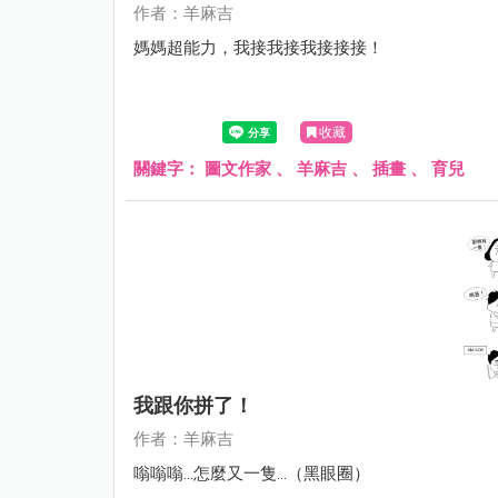
作者：羊麻吉
媽媽超能力，我接我接我接接接！
收藏
關鍵字：
圖文作家
、
羊麻吉
、
插畫
、
育兒
我跟你拼了！
作者：羊麻吉
嗡嗡嗡...怎麼又一隻...（黑眼圈）