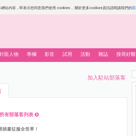
站內容，即表示您同意我們使用 cookies， 關於更多cookies資訊請閱讀我們的
隱
封面人物
專欄
影音
試用
活動
雜誌
搜尋好醫
加入駐站部落客
吉
所有部落客列表
用插畫征服全世界！