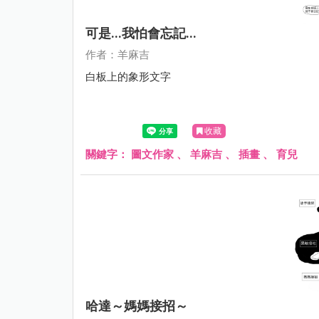
可是...我怕會忘記...
作者：羊麻吉
白板上的象形文字
收藏
關鍵字：
圖文作家
、
羊麻吉
、
插畫
、
育兒
哈達～媽媽接招～