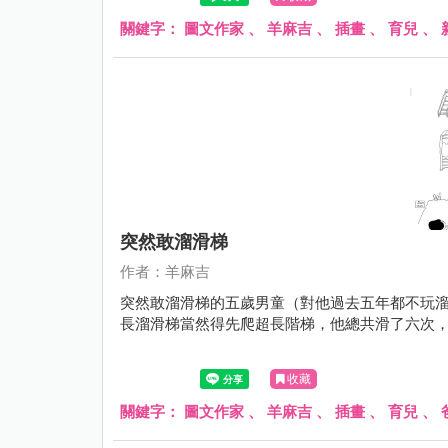
關鍵字：
圖文作家
、
羊麻吉
、
插畫
、
育兒
、
突然敢溜滑梯
作者：羊麻吉
突然敢溜滑梯的五歲男童（對他過去五年都不玩
長溜滑梯當然得先爬超長階梯，他總共滑了六次
收藏
關鍵字：
圖文作家
、
羊麻吉
、
插畫
、
育兒
、