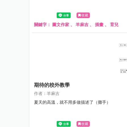
收藏
關鍵字：
圖文作家
、
羊麻吉
、
插畫
、
育兒
期待的校外教學
作者：羊麻吉
夏天的高溫，就不用多做描述了（攤手）
收藏