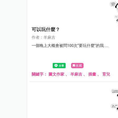
可以玩什麼？
作者：羊麻吉
一個晚上大概會被問100次“要玩什麼”的我……
收藏
關鍵字：
圖文作家
、
羊麻吉
、
插畫
、
育兒