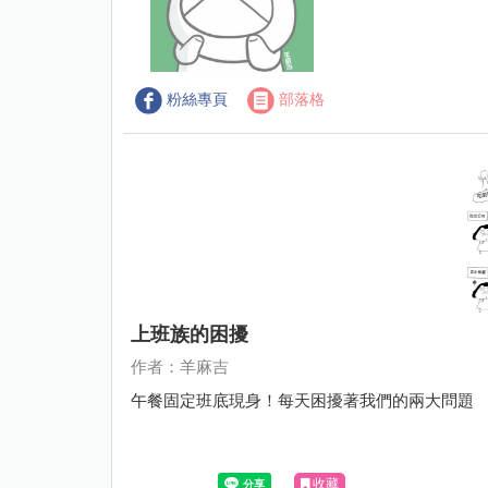
粉絲專頁
部落格
上班族的困擾
作者：羊麻吉
午餐固定班底現身！每天困擾著我們的兩大問題
收藏