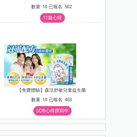
數量: 10 已報名: 502
11篇心得
【免費體驗】森活舒敏兒童益生菌
數量: 10 已報名: 453
試用心得撰寫中