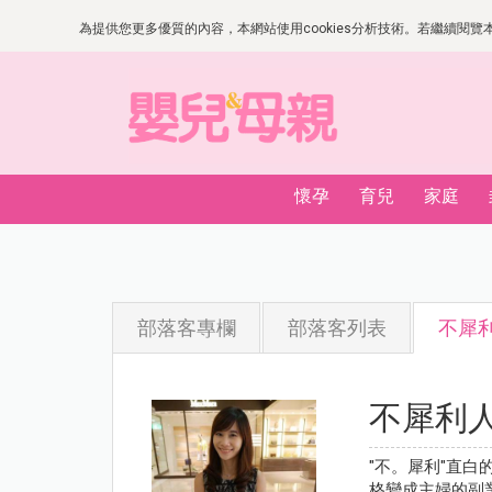
為提供您更多優質的內容，本網站使用cookies分析技術。若繼續閱覽本網
懷孕
育兒
家庭
部落客專欄
部落客列表
不犀
不犀利
"不。犀利"直白
格變成主婦的副