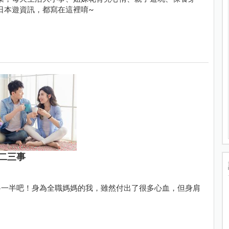
日本遊資訊，都寫在這裡唷~
二三事
另一半吧！身為全職媽媽的我，雖然付出了很多心血，但身肩