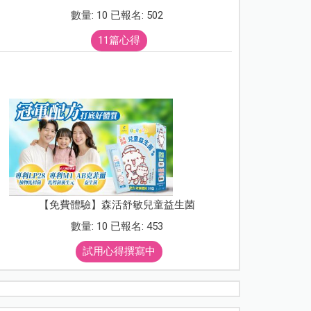
數量: 10 已報名: 502
11篇心得
【免費體驗】森活舒敏兒童益生菌
數量: 10 已報名: 453
試用心得撰寫中