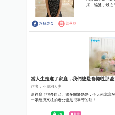
搭、編髮，最近
粉絲專頁
部落格
當人生走進了家庭，我們總是會犧牲那些
作者：不犀利人妻
這裡寫了很多自己、很多關於媽媽，今天來寫寫
一家經濟支柱的老公也是很辛苦的喔！
收藏