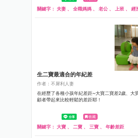
關鍵字：
夫妻
、
全職媽媽
、
老公
、
上班
、
經
生二寶最適合的年紀差
作者：不犀利人妻
在經歷了各種小孩年紀差距~大寶二寶差2歲、大
顧者帶起來比較輕鬆的差距耶！
收藏
關鍵字：
大寶
、
二寶
、
三寶
、
年齡差距