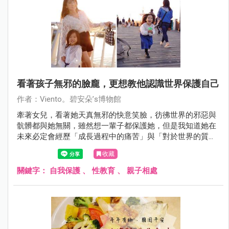
看著孩子無邪的臉龐，更想教他認識世界保護自己
作者：Viento。碧安朵’s博物館
牽著女兒，看著她天真無邪的快意笑臉，彷彿世界的邪惡與
骯髒都與她無關，雖然想一輩子都保護她，但是我知道她在
未來必定會經歷「成長過程中的痛苦」與「對於世界的質
疑」。
收藏
關鍵字：
自我保護
、
性教育
、
親子相處