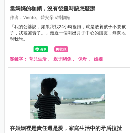
當媽媽的枷鎖，沒有後援時該怎麼辦
作者：Viento。碧安朵’s博物館
「我的公婆說，如果我找24小時褓姆，就是放養孩子不要孩
子，我被譴責了。」最近一個剛出月子中心的朋友，無奈地
對我說。
收藏
關鍵字：
育兒生活
、
親子關係
、
保母
、
婚姻
在婚姻裡是責任還是愛，家庭生活中的矛盾拉扯