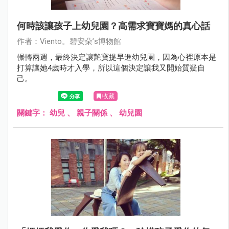
何時該讓孩子上幼兒園？高需求寶寶媽的真心話
作者：Viento。碧安朵’s博物館
輾轉兩週，最終決定讓艷寶提早進幼兒園，因為心裡原本是
打算讓她4歲時才入學，所以這個決定讓我又開始質疑自
己。
收藏
關鍵字：
幼兒
、
親子關係
、
幼兒園