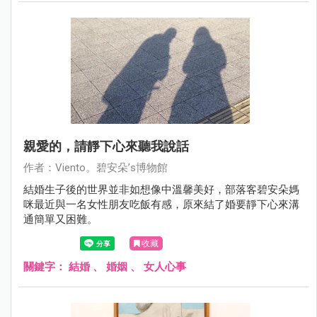
親愛的，請靜下心來聽我說話
作者：Viento。碧安朵’s博物館
結婚生子後的世界並非如想像中溫馨美好，部落客碧安朵媽
咪最近與一名女性朋友吃飯有感，原來結了婚要靜下心來溝
通簡單又困難。
收藏
關鍵字：
結婚
、
婚姻
、
女人心事