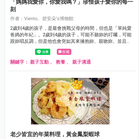
「媽媽我愛你，你愛我嗎？」珍惜孩子愛你的每一
刻
作者：Viento。碧安朵’s博物館
2歲到4歲的孩子，是最會挑戰父母的時間，但也是「單純愛
爸媽的年紀」。2歲到4歲的孩子，可能不聽妳的叮囑，可能
跟妳唱反調，但是他也會突如其來擁抱妳、親吻妳。並且說
著：「媽媽我愛你，你愛我嗎？」
收藏
關鍵字：
親子互動
、
教養
、
親子溝通
老少皆宜的年菜料理，黃金鳳梨蝦球