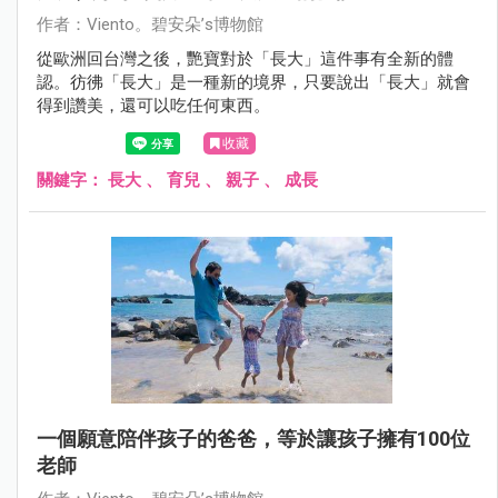
作者：Viento。碧安朵’s博物館
從歐洲回台灣之後，艷寶對於「長大」這件事有全新的體
認。彷彿「長大」是一種新的境界，只要說出「長大」就會
得到讚美，還可以吃任何東西。
收藏
關鍵字：
長大
、
育兒
、
親子
、
成長
一個願意陪伴孩子的爸爸，等於讓孩子擁有100位
老師