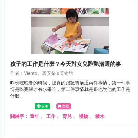
孩子的工作是什麼？今天對女兒艷艷溝通的事
作者：Viento。碧安朵’s博物館
昨晚吃晚餐的時候，認真的跟艷寶溝通兩件事情，第一件事
情是吃完飯才有水果吃，第二件事情就是跟他說他的工作是
什麼。
收藏
關鍵字：
童年
、
工作
、
育兒
、
禮物
、
積木