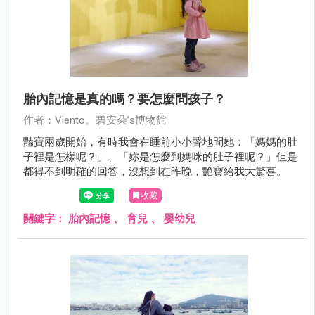
胎內記憶是真的嗎？要怎麼問孩子？
作者：Viento。碧安朵’s博物館
豔寶兩歲開始，有時我會在睡前小小聲地問她：「媽媽的肚
子裡是怎樣呢？」、「妳是怎麼到媽咪的肚子裡呢？」但是
都得不到明確的回答，沒想到在昨晚，艷寶給我大驚喜。
收藏
關鍵字：
胎內記憶
、
育兒
、
嬰幼兒