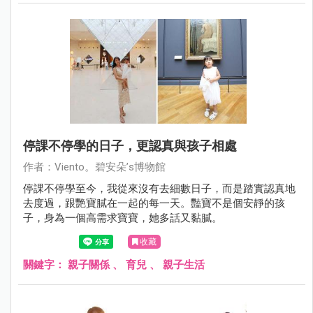
停課不停學的日子，更認真與孩子相處
作者：Viento。碧安朵’s博物館
停課不停學至今，我從來沒有去細數日子，而是踏實認真地
去度過，跟艷寶膩在一起的每一天。豔寶不是個安靜的孩
子，身為一個高需求寶寶，她多話又黏膩。
收藏
關鍵字：
親子關係
、
育兒
、
親子生活