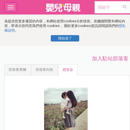
Toggle
navigation
為提供您更多優質的內容，本網站使用cookies分析技術。若繼續閱覽本網站內
容，即表示您同意我們使用 cookies， 關於更多cookies資訊請閱讀我們的
隱私
權說明
。
我知道了
加入駐站部落客
部落客專欄
部落客列表
碧安朵