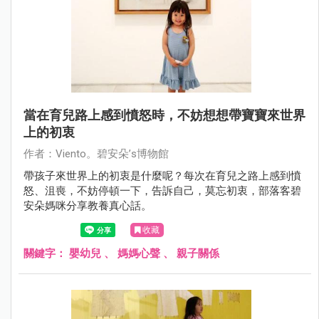
當在育兒路上感到憤怒時，不妨想想帶寶寶來世界
上的初衷
作者：Viento。碧安朵’s博物館
帶孩子來世界上的初衷是什麼呢？每次在育兒之路上感到憤
怒、沮喪，不妨停頓一下，告訴自己，莫忘初衷，部落客碧
安朵媽咪分享教養真心話。
收藏
關鍵字：
嬰幼兒
、
媽媽心聲
、
親子關係