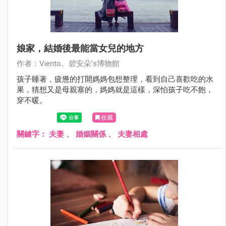
娘家，結婚後最能當女兒的地方
作者：Viento。碧安朵’s博物館
孩子睡著，疲憊的打開媽媽包想整理，看到自己喜歡吃的水
果，猜想又是母親塞的，媽媽就是這樣，深怕孩子吃不飽，
穿不暖。
收藏
關鍵字：
夫妻
、
婚姻關係
、
夫妻相處