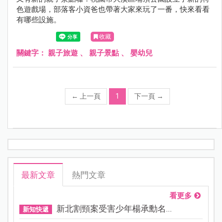
色遊戲場，部落客小資爸也帶著大家來玩了一番，快來看看
有哪些設施。
收藏
關鍵字：
親子旅遊
、
親子景點
、
嬰幼兒
←
上一頁
1
下一頁
→
最新文章
熱門文章
看更多
新北割頸案受害少年楊承勳名...
新知快遞