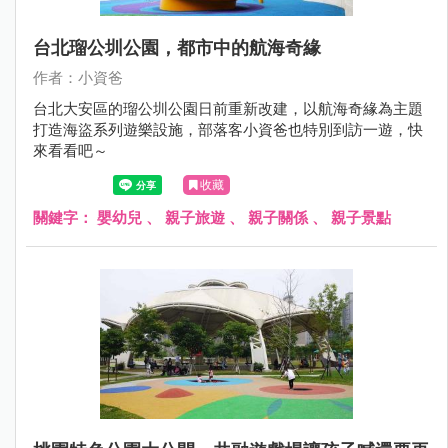
台北瑠公圳公園，都市中的航海奇緣
作者：小資爸
台北大安區的瑠公圳公園日前重新改建，以航海奇緣為主題
打造海盜系列遊樂設施，部落客小資爸也特別到訪一遊，快
來看看吧～
收藏
關鍵字：
嬰幼兒
、
親子旅遊
、
親子關係
、
親子景點