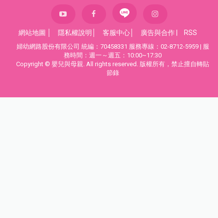
網站地圖
│
隱私權說明
│
客服中心
│
廣告與合作
|
RSS
婦幼網路股份有限公司 統編：70458331 服務專線：02-8712-5959 | 服
務時間：週一～週五：10:00~17:30
Copyright © 嬰兒與母親. All rights reserved. 版權所有，禁止擅自轉貼
節錄