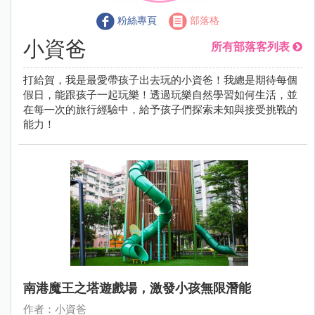
粉絲專頁
部落格
小資爸
所有部落客列表
打給賀，我是最愛帶孩子出去玩的小資爸！我總是期待每個
假日，能跟孩子一起玩樂！透過玩樂自然學習如何生活，並
在每㇐次的旅行經驗中，給予孩子們探索未知與接受挑戰的
能力！
南港魔王之塔遊戲場，激發小孩無限潛能
作者：小資爸