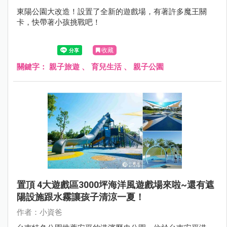
東陽公園大改造！設置了全新的遊戲場，有著許多魔王關
卡，快帶著小孩挑戰吧！
收藏
關鍵字：
親子旅遊
、
育兒生活
、
親子公園
置頂 4大遊戲區3000坪海洋風遊戲場來啦~還有遮
陽設施跟水霧讓孩子清涼一夏！
作者：小資爸