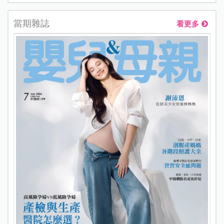
當期雜誌
看更多