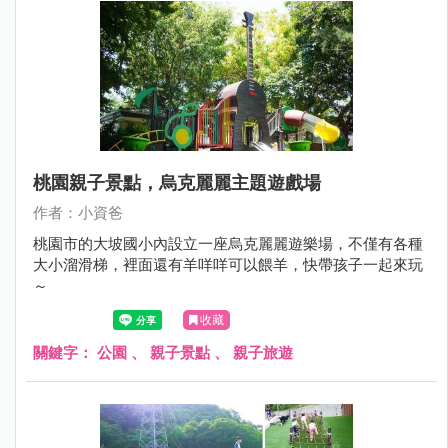
桃園親子景點，烏克麗麗主題遊戲場
作者：小資爸
桃園市的大坡國小內設立一座烏克麗麗遊樂場，不僅有各種
大小溜滑梯，裡面還有羊咩咩可以餵羊，快帶孩子一起來玩
～
收藏
關鍵字：
公園
、
親子景點
、
親子旅遊