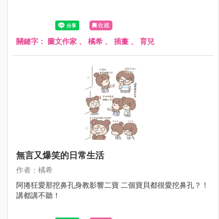
收藏
關鍵字：
圖文作家
、
橘希
、
插畫
、
育兒
無言又爆笑的日常生活
作者：橘希
阿捲狂愛那挖鼻孔身教影響二寶 二個寶貝都很愛挖鼻孔？！
講都講不聽！