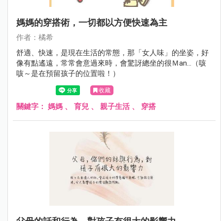
媽媽的穿搭術，一切都以方便快速為主
作者：橘希
舒適、快速，是現在生活的常態，那「女人味」的坐姿，好
像有點遙遠，常常會意過來時，會驚訝總坐的很Ｍan...（咳
咳～是在預留孩子的位置啦！）
收藏
關鍵字：
媽媽
、
育兒
、
親子生活
、
穿搭