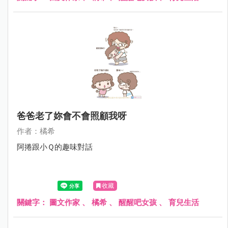
爸爸老了妳會不會照顧我呀
作者：橘希
阿捲跟小Ｑ的趣味對話
收藏
關鍵字：
圖文作家
、
橘希
、
醒醒吧女孩
、
育兒生活