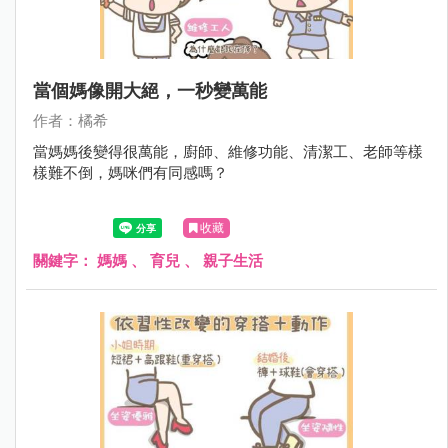
當個媽像開大絕，一秒變萬能
作者：橘希
當媽媽後變得很萬能，廚師、維修功能、清潔工、老師等樣
樣難不倒，媽咪們有同感嗎？
收藏
關鍵字：
媽媽
、
育兒
、
親子生活