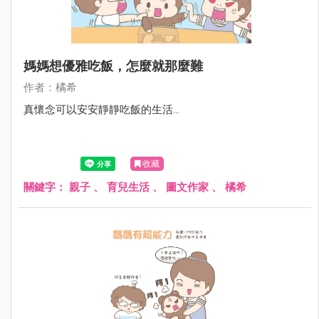
媽媽想優雅吃飯，怎麼就那麼難
作者：橘希
真懷念可以安安靜靜吃飯的生活…
收藏
關鍵字：
親子
、
育兒生活
、
圖文作家
、
橘希