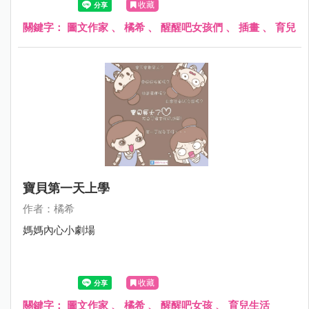
收藏
關鍵字：
圖文作家
、
橘希
、
醒醒吧女孩們
、
插畫
、
育兒
寶貝第一天上學
作者：橘希
媽媽內心小劇場
收藏
關鍵字：
圖文作家
、
橘希
、
醒醒吧女孩
、
育兒生活