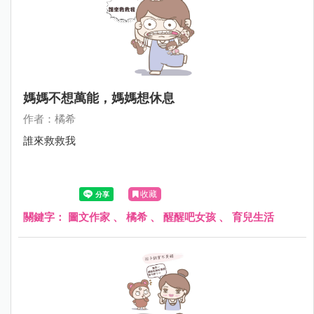
媽媽不想萬能，媽媽想休息
作者：橘希
誰來救救我
收藏
關鍵字：
圖文作家
、
橘希
、
醒醒吧女孩
、
育兒生活