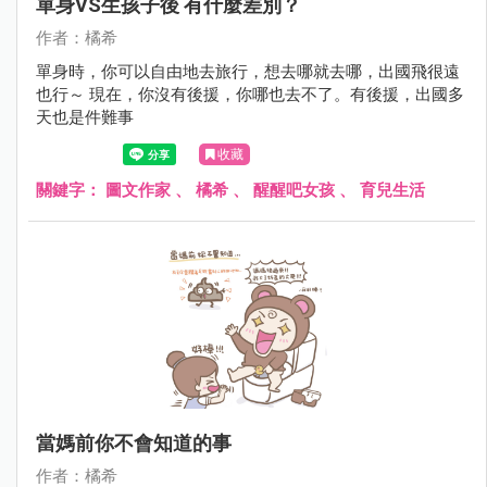
單身VS生孩子後 有什麼差別？
作者：橘希
單身時，你可以自由地去旅行，想去哪就去哪，出國飛很遠
也行～ 現在，你沒有後援，你哪也去不了。有後援，出國多
天也是件難事
收藏
關鍵字：
圖文作家
、
橘希
、
醒醒吧女孩
、
育兒生活
當媽前你不會知道的事
作者：橘希