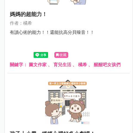
媽媽的超能力！
作者：橘希
有讀心術的能力！！還能抗高分貝噪音！！
收藏
關鍵字：
圖文作家
、
育兒生活
、
橘希
、
醒醒吧女孩們