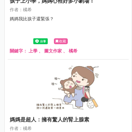
孩子上小學，媽媽心裡好多小劇場！
作者：橘希
媽媽我比孩子還緊張？
收藏
關鍵字：
上學
、
圖文作家
、
橘希
媽媽是超人：擁有驚人的腎上腺素
作者：橘希