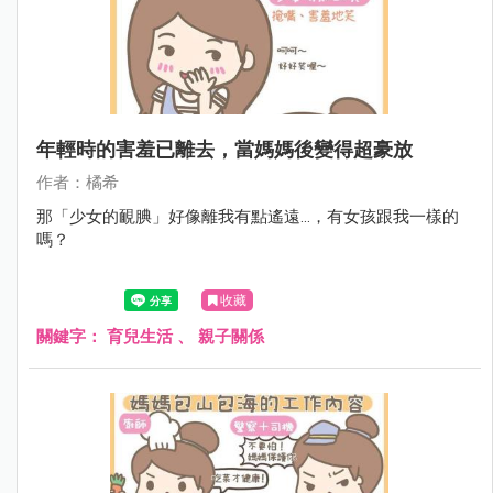
年輕時的害羞已離去，當媽媽後變得超豪放
作者：橘希
那「少女的靦腆」好像離我有點遙遠...，有女孩跟我一樣的
嗎？
收藏
關鍵字：
育兒生活
、
親子關係