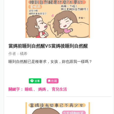
當媽前睡到自然醒VS當媽後睡到自然醒
作者：橘希
睡到自然醒已是種奢求，女孩，妳也跟我一樣嗎？
收藏
關鍵字：
睡眠
、
媽媽
、
育兒生活