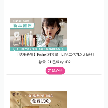
【試用募集】Richell利其爾 T.L.I第二代乳牙刷系列
數量: 21 已報名: 432
21篇心得