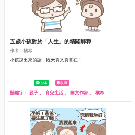
五歲小孩對於「人生」的精闢解釋
作者：橘希
小孩說出來的話，既天真又真實在！
收藏
關鍵字：
親子
、
育兒生活
、
圖文作家
、
橘希