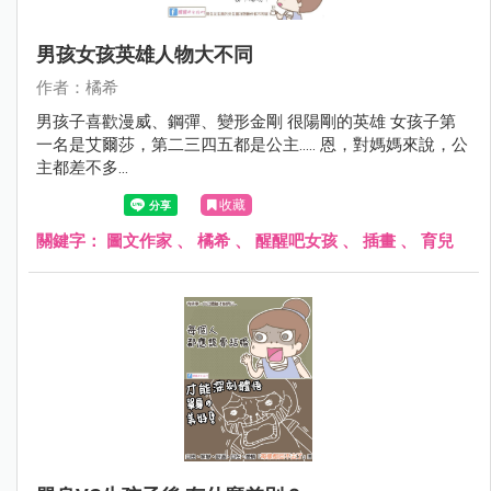
男孩女孩英雄人物大不同
作者：橘希
男孩子喜歡漫威、鋼彈、變形金剛 很陽剛的英雄 女孩子第
一名是艾爾莎，第二三四五都是公主..... 恩，對媽媽來說，公
主都差不多...
收藏
關鍵字：
圖文作家
、
橘希
、
醒醒吧女孩
、
插畫
、
育兒