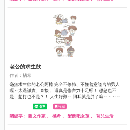
老公的求生欲
作者：橘希
毫無求生欲的老公阿捲 完全不修飾、不懂善意謊言的男人
喔～太過誠實、直接， 還真是傷害力十足呀！ 想怒也不
是、想打也不是？！ 人生好難～ 阿我就是胖了嘛～～～～
～
收藏
關鍵字：
圖文作家
、
橘希
、
醒醒吧女孩
、
育兒生活