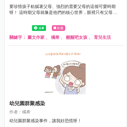
要珍惜孩子粘膩著父母、強烈的需要父母的這個可愛時期
呀！ 這時期父母就像是他們的核心世界，眼裡只有父母......
收藏
關鍵字：
圖文作家
、
橘希
、
醒醒吧女孩
、
育兒生活
幼兒園群聚感染
作者：橘希
幼兒園群聚感染事件，讓我好恐慌呀！