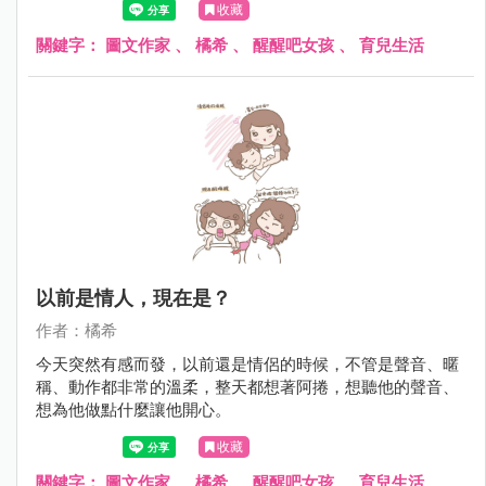
收藏
關鍵字：
圖文作家
、
橘希
、
醒醒吧女孩
、
育兒生活
以前是情人，現在是？
作者：橘希
今天突然有感而發，以前還是情侶的時候，不管是聲音、暱
稱、動作都非常的溫柔，整天都想著阿捲，想聽他的聲音、
想為他做點什麼讓他開心。
收藏
關鍵字：
圖文作家
、
橘希
、
醒醒吧女孩
、
育兒生活