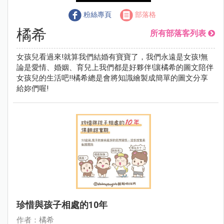
粉絲專頁
部落格
橘希
所有部落客列表
女孩兒看過來!就算我們結婚有寶寶了，我們永遠是女孩!無
論是愛情、婚姻、育兒上我們都是好夥伴!讓橘希的圖文陪伴
女孩兒的生活吧!!橘希總是會將知識繪製成簡單的圖文分享
給妳們喔!
珍惜與孩子相處的10年
作者：橘希