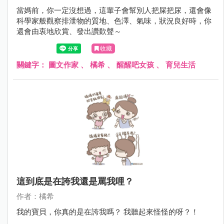
當媽前，你一定沒想過，這輩子會幫別人把屎把尿，還會像
科學家般觀察排泄物的質地、色澤、氣味，狀況良好時，你
還會由衷地欣賞、發出讚歎聲～
收藏
關鍵字：
圖文作家
、
橘希
、
醒醒吧女孩
、
育兒生活
這到底是在誇我還是罵我哩？
作者：橘希
我的寶貝，你真的是在誇我嗎？ 我聽起來怪怪的呀？！