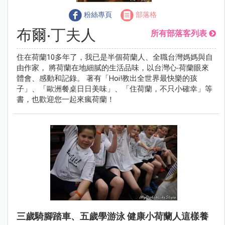
粉絲專頁
部落格
布爾‧丁夫人
所有部落客列表
住在荷蘭10多年了，我已是半個荷蘭人、全職台灣媽媽與自
由作家， 將荷蘭在地細膩的生活品味，以台灣心‧荷蘭眼來
體會、感動和記錄。 著有「Hoi!教出全世界最快樂的孩
子」、「歐洲餐桌日日美味」、「住荷蘭，不只小確幸」等
書，也歡迎您一起來瘋荷蘭！
三歲騎腳踏車、五歲學游泳 健康小荷蘭人這樣養