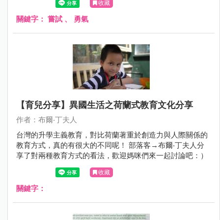
收藏
關鍵字：
嘗試
、
勇氣
【育兒分享】異國生活之荷蘭式教育文化分享
作者：布爾‧丁夫人
台灣的升學主義教育，對比荷蘭著重於創造力與人際關係的
教育方式，真的有很大的不同呢！ 部落客→布爾‧丁夫人分
享了對兩種教育方式的看法，歡迎媽咪們來一起討論吧：）
收藏
關鍵字：