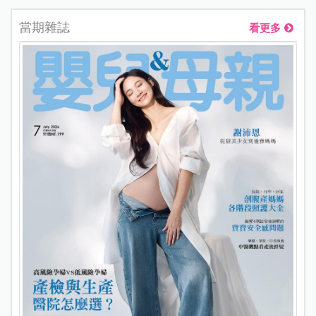
當期雜誌
看更多