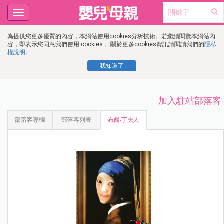
Toggle
navigation
為提供您更多優質的內容，本網站使用cookies分析技術。若繼續閱覽本網站內
容，即表示您同意我們使用 cookies， 關於更多cookies資訊請閱讀我們的
隱私
權說明
。
我知道了
加入駐站部落客
部落客專欄
部落客列表
布爾‧丁夫人