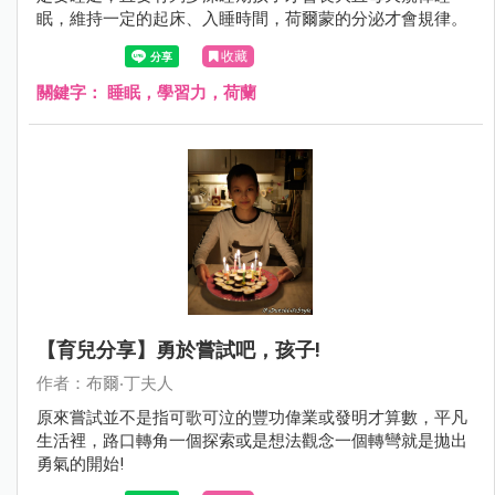
眠，維持一定的起床、入睡時間，荷爾蒙的分泌才會規律。
收藏
關鍵字：
睡眠，學習力，荷蘭
【育兒分享】勇於嘗試吧，孩子!
作者：布爾‧丁夫人
原來嘗試並不是指可歌可泣的豐功偉業或發明才算數，平凡
生活裡，路口轉角一個探索或是想法觀念一個轉彎就是拋出
勇氣的開始!