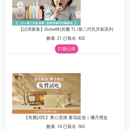
【試用募集】Richell利其爾 T.L.I第二代乳牙刷系列
數量: 21 已報名: 432
21篇心得
【免費試吃】實心蛋捲 窗花綻放｜彌月禮盒
數量: 10 已報名: 502