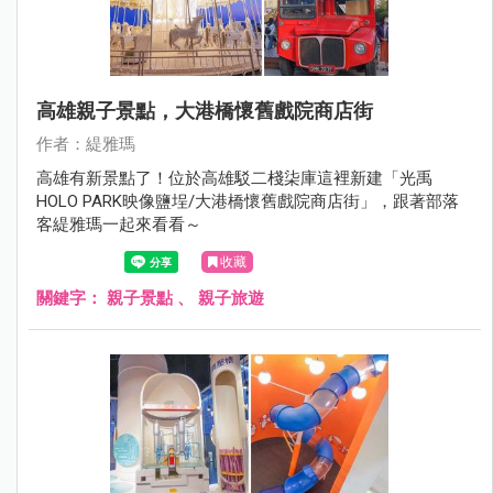
高雄親子景點，大港橋懷舊戲院商店街
作者：緹雅瑪
高雄有新景點了！位於高雄駁二棧柒庫這裡新建「光禹
HOLO PARK映像鹽埕/大港橋懷舊戲院商店街」，跟著部落
客緹雅瑪一起來看看～
收藏
關鍵字：
親子景點
、
親子旅遊