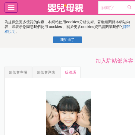
Toggle
navigation
為提供您更多優質的內容，本網站使用cookies分析技術。若繼續閱覽本網站內
容，即表示您同意我們使用 cookies， 關於更多cookies資訊請閱讀我們的
隱私
權說明
。
我知道了
加入駐站部落客
部落客專欄
部落客列表
緹雅瑪