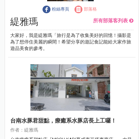
粉絲專頁
部落格
緹雅瑪
所有部落客列表
大家好，我是緹雅瑪「旅行是為了收集美好的回憶！攝影是
為了想停住美麗的瞬間！希望分享的遊記食記能給大家作旅
遊品美食的參考。
台南水豚君甜點，療癒系水豚店長上工囉！
作者：緹雅瑪