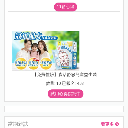
11篇心得
【免費體驗】森活舒敏兒童益生菌
數量: 10 已報名: 453
試用心得撰寫中
當期雜誌
看更多