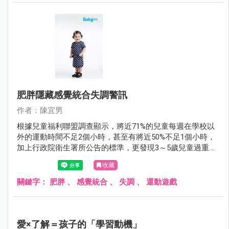
肥胖隱藏感覺統合失調警訊
作者：陳宜男
根據兒童福利聯盟調查顯示，將近71%的兒童每週在學校以
外的運動時間不足2個小時，甚至有將近50%不足1個小時，
加上行政院衛生署所公告的標準，更發現3～5歲兒童過重的
比率高達23.9%，兒童的運動習慣不佳可能是導致兒童肥胖
收藏
的主因之一。
關鍵字：
肥胖
、
感覺統合
、
失調
、
運動遊戲
愛×了解＝孩子的「學習動機」