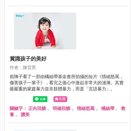
賞識孩子的美好
作者：陳宜男
前陣子看了一部由橘絲帶基金會所拍攝的短片《情緒怒罵，
傷害孩子一輩子》，看完之後心中激起非常大的漣漪。其實
最嚴重的家庭暴力並非肢體暴力，而是「言語暴力」。
收藏
關鍵字：
正向回饋
、
明確回饋
、
情緒怒罵
、
橘絲帶
、
教
養
、
讚美