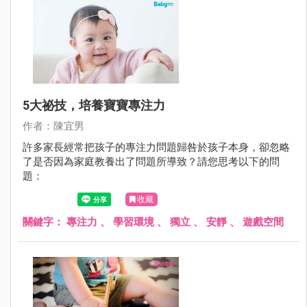
5大祕技，培養寶寶專注力
作者：陳宜男
許多家長經常把孩子的專注力問題歸咎於孩子本身，卻忽略
了是否因為家庭教養出了問題所導致？請您思考以下的問
題：
收藏
關鍵字：
專注力
、
學習環境
、
獨立
、
安靜
、
遊戲空間