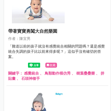
帶著寶寶勇闖大自然樂園
作者：陳宜男
「難道以前的孩子就沒有感覺統合相關的問題嗎？還是感覺
統合失調的孩子比以前來得多呢？」這似乎沒有確切的答
案。
收藏
關鍵字：
感覺統合
、
鳥類動作模仿秀
、
樹葉疊疊樂
、
拼
貼畫
、
石頭神槍手