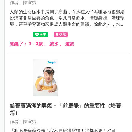
作者：陳宜男
人類的生命從水中展開了序曲，而水在人們呱呱落地後繼續
扮演著非常重要的角色，舉凡日常飲水、清潔身體、清理環
境，甚至孕育萬物來促成人類生命的延續。除此之外，水中
也是人們最喜愛的遊戲、運動環境之一，寶寶也不例外。
收藏
關鍵字：
0～3歲
、
戲水
、
遊戲
給寶寶滿滿的勇氣－「前庭覺」的重要性（培養
篇）
作者：陳宜男
「我不要玩溜滑梯！我不要玩盪鞦韆！我都不要！好可