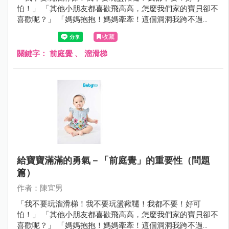
怕！」 「其他小朋友都喜歡飛高高，怎麼我們家的寶貝卻不
喜歡呢？」 「媽媽抱抱！媽媽牽牽！這個洞洞我跨不過
去。」 上一期我們從感覺統合的角度分析寶寶「前庭功能失
收藏
調」的相關問題。 這一期，我們將來分享如何培養寶寶的
「前庭覺」。
關鍵字：
前庭覺
、
溜滑梯
給寶寶滿滿的勇氣－「前庭覺」的重要性（問題
篇）
作者：陳宜男
「我不要玩溜滑梯！我不要玩盪鞦韆！我都不要！好可
怕！」 「其他小朋友都喜歡飛高高，怎麼我們家的寶貝卻不
喜歡呢？」 「媽媽抱抱！媽媽牽牽！這個洞洞我跨不過