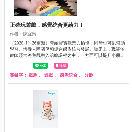
正確玩遊戲，感覺統合更給力！
作者：陳宜男
（2020-11-26更新）帶給寶寶歡樂與愉悅，同時也可以幫助
學習、培養人際關係和促進感覺統合發展。臨床上，職能治
療師經常將遊戲融入治療課程之中，一方面可以提升小朋友
參與的動機，一方面也比較容易跟小朋友建立良好的關係。
收藏
關鍵字：
戲劇
、
遊戲
、
感覺統合
、
分齡