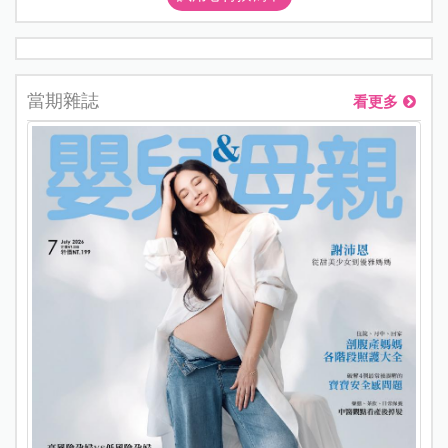
當期雜誌
看更多