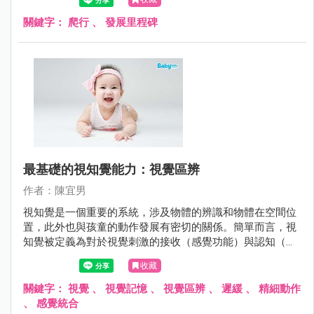
關鍵字：
爬行
、
發展里程碑
最基礎的視知覺能力：視覺區辨
作者：陳宜男
視知覺是一個重要的系統，涉及物體的辨識和物體在空間位
置，此外也與孩童的動作發展有密切的關係。簡單而言，視
知覺被定義為對於視覺刺激的接收（感覺功能）與認知（特
定的心理功能）的整個過程。
收藏
關鍵字：
視覺
、
視覺記憶
、
視覺區辨
、
遲緩
、
精細動作
、
感覺統合