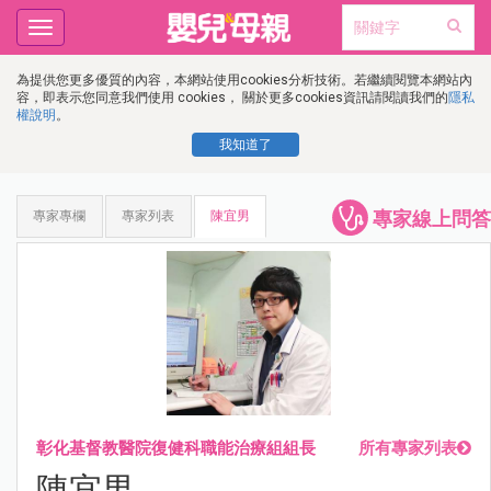
Toggle
navigation
為提供您更多優質的內容，本網站使用cookies分析技術。若繼續閱覽本網站內
容，即表示您同意我們使用 cookies， 關於更多cookies資訊請閱讀我們的
隱私
權說明
。
我知道了
專家線上問答
專家專欄
專家列表
陳宜男
彰化基督教醫院復健科職能治療組組長
所有專家列表
陳宜男