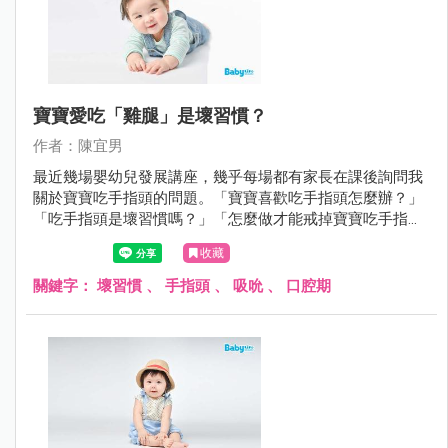
寶寶愛吃「雞腿」是壞習慣？
作者：陳宜男
最近幾場嬰幼兒發展講座，幾乎每場都有家長在課後詢問我
關於寶寶吃手指頭的問題。「寶寶喜歡吃手指頭怎麼辦？」
「吃手指頭是壞習慣嗎？」「怎麼做才能戒掉寶寶吃手指頭
的習慣呢？」
收藏
關鍵字：
壞習慣
、
手指頭
、
吸吮
、
口腔期