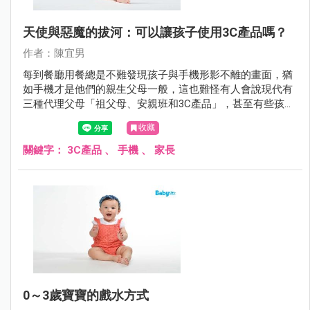
天使與惡魔的拔河：可以讓孩子使用3C產品嗎？
作者：陳宜男
每到餐廳用餐總是不難發現孩子與手機形影不離的畫面，猶
如手機才是他們的親生父母一般，這也難怪有人會說現代有
三種代理父母「祖父母、安親班和3C產品」，甚至有些孩子
與3C產品之間的情感連結更勝過於親生父母呢！
收藏
關鍵字：
3C產品
、
手機
、
家長
0～3歲寶寶的戲水方式