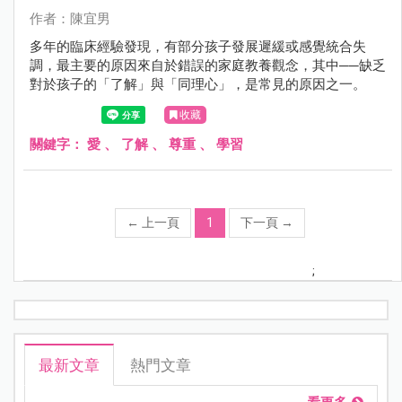
作者：陳宜男
多年的臨床經驗發現，有部分孩子發展遲緩或感覺統合失
調，最主要的原因來自於錯誤的家庭教養觀念，其中──缺乏
對於孩子的「了解」與「同理心」，是常見的原因之一。
收藏
關鍵字：
愛
、
了解
、
尊重
、
學習
←
上一頁
1
下一頁
→
;
最新文章
熱門文章