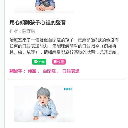
用心傾聽孩子心裡的聲音
作者：陳宜男
治療室來了一個疑似自閉症的孩子，已經超過3歲的他沒有
任何的口語表達能力，僅能理解簡單的口語指令（例如再
見、給、放等），情緒經常都處於高張的狀態，尤其是給予
他的活動不如他意時會更加躁動。
收藏
關鍵字：
傾聽
、
自閉症
、
口語表達