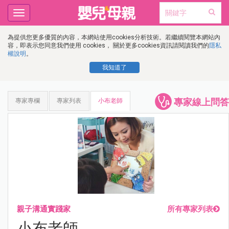
Toggle
navigation
為提供您更多優質的內容，本網站使用cookies分析技術。若繼續閱覽本網站內
容，即表示您同意我們使用 cookies， 關於更多cookies資訊請閱讀我們的
隱私
權說明
。
我知道了
專家線上問答
專家專欄
專家列表
小布老師
親子溝通實踐家
所有專家列表
小布老師