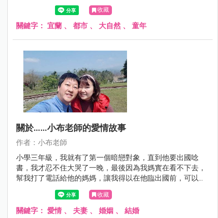
收藏
關鍵字：
宜蘭
、
都市
、
大自然
、
童年
關於……小布老師的愛情故事
作者：小布老師
小學三年級，我就有了第一個暗戀對象，直到他要出國唸
書，我才忍不住大哭了一晚，最後因為我媽實在看不下去，
幫我打了電話給他的媽媽，讓我得以在他臨出國前，可以跟
他一起吃一次午餐！這是我第一次的告白。
收藏
關鍵字：
愛情
、
夫妻
、
婚姻
、
結婚