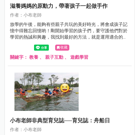
滋養媽媽的原動力，帶著孩子一起做手作
作者：小布老師
放學的午後，能夠有些親子共玩的美好時光，將會成孩子記
憶中得難忘回憶喲！剛開始學習的孩子們，要守護他們對於
學習的熱誠和興趣，我找到最好的方法，就是運用適合的方
法和節奏閱讀與練習，也需要適度的放鬆和啟發創意腦袋的
收藏
連結，這樣的小幸福，也是滋養媽媽我的原動力呢！
關鍵字：
教養
、
親子互動
、
遊戲學習
小布老師非典型育兒誌──育兒誌：舟船日
作者：小布老師