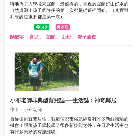
特地為了入學搬來宜蘭，最值得的，莫過於宜蘭好山好水的
自然資源！孩子們許多的第一次都是從這裡開始。（其實對
我來說也很多都是第一次）
收藏
關鍵字：
育兒
、
宜蘭
、
划船
、
親子旅遊
小布老師非典型育兒誌──生活誌：神奇鄰居
作者：小布老師
自從搬到宜蘭居住，我這個都市俗就經常有許多新鮮體驗的
機會！跟著孩子學校學了很多新技能之外，在日常生活中也
有許多美妙的有趣經驗。