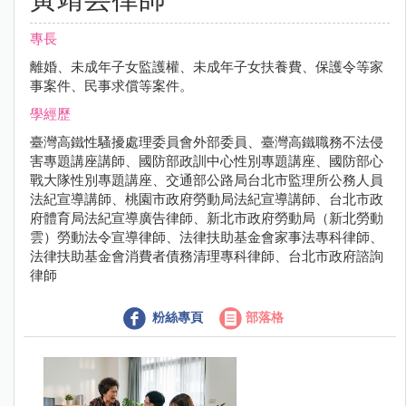
專長
離婚、未成年子女監護權、未成年子女扶養費、保護令等家
事案件、民事求償等案件。
學經歷
臺灣高鐵性騷擾處理委員會外部委員、臺灣高鐵職務不法侵
害專題講座講師、國防部政訓中心性別專題講座、國防部心
戰大隊性別專題講座、交通部公路局台北市監理所公務人員
法紀宣導講師、桃園市政府勞動局法紀宣導講師、台北市政
府體育局法紀宣導廣告律師、新北市政府勞動局（新北勞動
雲）勞動法令宣導律師、法律扶助基金會家事法專科律師、
法律扶助基金會消費者債務清理專科律師、台北市政府諮詢
律師
粉絲專頁
部落格