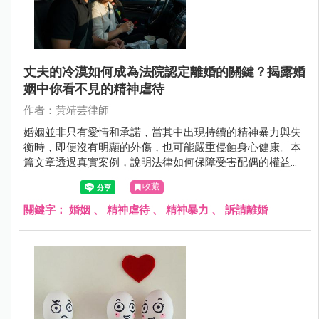
丈夫的冷漠如何成為法院認定離婚的關鍵？揭露婚
姻中你看不見的精神虐待
作者：黃靖芸律師
婚姻並非只有愛情和承諾，當其中出現持續的精神暴力與失
衡時，即便沒有明顯的外傷，也可能嚴重侵蝕身心健康。本
篇文章透過真實案例，說明法律如何保障受害配偶的權益，
並解析精神虐待與婚姻重大破綻的認定標準。
收藏
關鍵字：
婚姻
、
精神虐待
、
精神暴力
、
訴請離婚