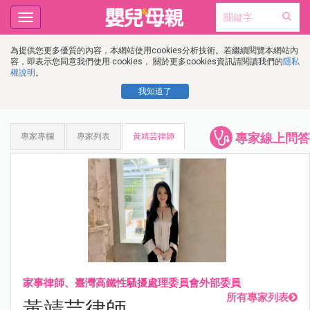
Toggle
navigation
為提供您更多優質的內容，本網站使用cookies分析技術。若繼續閱覽本網站內
容，即表示您同意我們使用 cookies， 關於更多cookies資訊請閱讀我們的
隱私
權說明
。
我知道了
專家線上問答
專家專欄
專家列表
黃靖芸律師
家事律師、臺灣高鐵性騷擾處理委員會外部委員
所有專家列表
黃靖芸律師