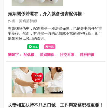
婚姻關係若還在，介入就會侵害配偶權！
作者：黃靖芸律師
在婚姻關係中，配偶權是一種法律保障，也是夫妻信任的重
要基礎。然而，有時候一時的疏忽或不當的親密行為，卻可
能帶來難以挽回的傷害。
收藏
關鍵字：
配偶權
、
婚姻關係
、
社交界限
、
精神賠償
夫妻相互扶持不只是口號，工作與家務都很重要！