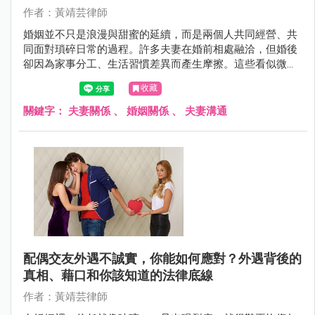
作者：黃靖芸律師
婚姻並不只是浪漫與甜蜜的延續，而是兩個人共同經營、共
同面對瑣碎日常的過程。許多夫妻在婚前相處融洽，但婚後
卻因為家事分工、生活習慣差異而產生摩擦。這些看似微不
足道的小事，往往才是影響婚姻穩定的關鍵。
收藏
關鍵字：
夫妻關係
、
婚姻關係
、
夫妻溝通
配偶交友外遇不誠實，你能如何應對？外遇背後的
真相、藉口和你該知道的法律底線
作者：黃靖芸律師