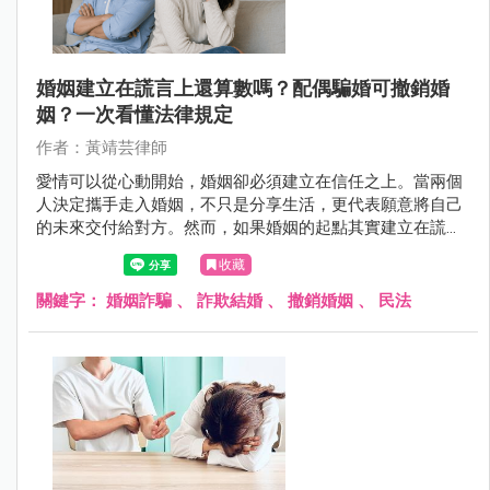
婚姻建立在謊言上還算數嗎？配偶騙婚可撤銷婚
姻？一次看懂法律規定
作者：黃靖芸律師
愛情可以從心動開始，婚姻卻必須建立在信任之上。當兩個
人決定攜手走入婚姻，不只是分享生活，更代表願意將自己
的未來交付給對方。然而，如果婚姻的起點其實建立在謊言
之上，甚至是刻意隱瞞、偽造身分或重要資訊所換來的承
收藏
諾，這段關係是否還有繼續維持的基礎？
關鍵字：
婚姻詐騙
、
詐欺結婚
、
撤銷婚姻
、
民法