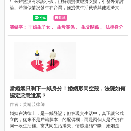
年來雖然沒有承認小孩，但持續提供經濟支援，引發外界討
論。若類似情況發生在台灣，僅提供生活費或其他經濟支
持，是否就等同於法律上的認領？
收藏
關鍵字：
非婚生子女
、
生母關係
、
生父關係
、
法律身分
當婚姻只剩下一紙身分！婚姻形同空殼，法院如何
認定惡意遺棄？
作者：黃靖芸律師
婚姻在法律上，是一紙登記；但在現實生活中，真正讓它成
立的，從來不是戶籍謄本上的配偶欄，而是兩個人是否仍在
同一段生活裡。當共同生活消失、情感連結中斷，婚姻是否