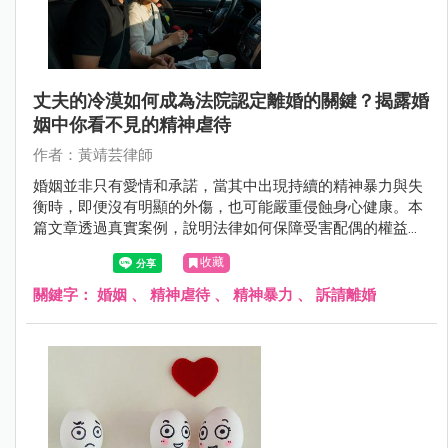
丈夫的冷漠如何成為法院認定離婚的關鍵？揭露婚
姻中你看不見的精神虐待
作者：黃靖芸律師
婚姻並非只有愛情和承諾，當其中出現持續的精神暴力與失
衡時，即便沒有明顯的外傷，也可能嚴重侵蝕身心健康。本
篇文章透過真實案例，說明法律如何保障受害配偶的權益，
並解析精神虐待與婚姻重大破綻的認定標準。
收藏
關鍵字：
婚姻
、
精神虐待
、
精神暴力
、
訴請離婚