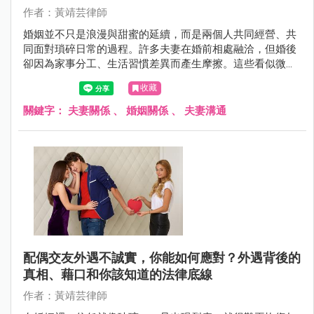
作者：黃靖芸律師
婚姻並不只是浪漫與甜蜜的延續，而是兩個人共同經營、共
同面對瑣碎日常的過程。許多夫妻在婚前相處融洽，但婚後
卻因為家事分工、生活習慣差異而產生摩擦。這些看似微不
足道的小事，往往才是影響婚姻穩定的關鍵。
收藏
關鍵字：
夫妻關係
、
婚姻關係
、
夫妻溝通
配偶交友外遇不誠實，你能如何應對？外遇背後的
真相、藉口和你該知道的法律底線
作者：黃靖芸律師