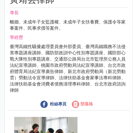
專長
離婚、未成年子女監護權、未成年子女扶養費、保護令等家
事案件、民事求償等案件。
學經歷
臺灣高鐵性騷擾處理委員會外部委員、臺灣高鐵職務不法侵
害專題講座講師、國防部政訓中心性別專題講座、國防部心
戰大隊性別專題講座、交通部公路局台北市監理所公務人員
法紀宣導講師、桃園市政府勞動局法紀宣導講師、台北市政
府體育局法紀宣導廣告律師、新北市政府勞動局（新北勞動
雲）勞動法令宣導律師、法律扶助基金會家事法專科律師、
法律扶助基金會消費者債務清理專科律師、台北市政府諮詢
律師
粉絲專頁
部落格