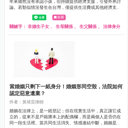
年來雖然沒有承認小孩，但持續提供經濟支援，引發外界討
論。若類似情況發生在台灣，僅提供生活費或其他經濟支
持，是否就等同於法律上的認領？
收藏
關鍵字：
非婚生子女
、
生母關係
、
生父關係
、
法律身分
當婚姻只剩下一紙身分！婚姻形同空殼，法院如何
認定惡意遺棄？
作者：黃靖芸律師
婚姻在法律上，是一紙登記；但在現實生活中，真正讓它成
立的，從來不是戶籍謄本上的配偶欄，而是兩個人是否仍在
同一段生活裡。當共同生活消失、情感連結中斷，婚姻是否