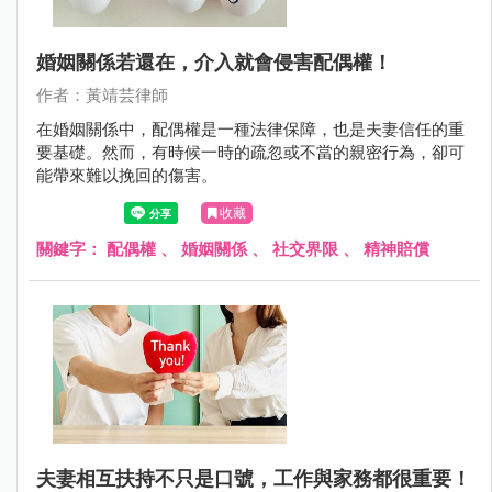
婚姻關係若還在，介入就會侵害配偶權！
作者：黃靖芸律師
在婚姻關係中，配偶權是一種法律保障，也是夫妻信任的重
要基礎。然而，有時候一時的疏忽或不當的親密行為，卻可
能帶來難以挽回的傷害。
收藏
關鍵字：
配偶權
、
婚姻關係
、
社交界限
、
精神賠償
夫妻相互扶持不只是口號，工作與家務都很重要！