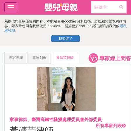
Toggle
navigation
為提供您更多優質的內容，本網站使用cookies分析技術。若繼續閱覽本網站內
容，即表示您同意我們使用 cookies， 關於更多cookies資訊請閱讀我們的
隱私
權說明
。
我知道了
專家線上問答
專家專欄
專家列表
黃靖芸律師
家事律師、臺灣高鐵性騷擾處理委員會外部委員
所有專家列表
黃靖芸律師