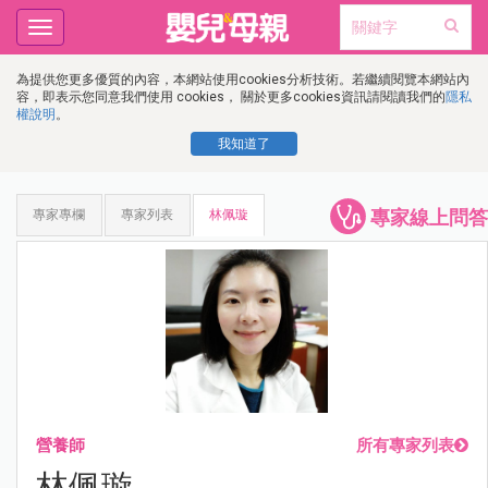
Toggle
navigation
為提供您更多優質的內容，本網站使用cookies分析技術。若繼續閱覽本網站內
容，即表示您同意我們使用 cookies， 關於更多cookies資訊請閱讀我們的
隱私
權說明
。
我知道了
專家線上問答
專家專欄
專家列表
林佩璇
營養師
所有專家列表
林佩璇