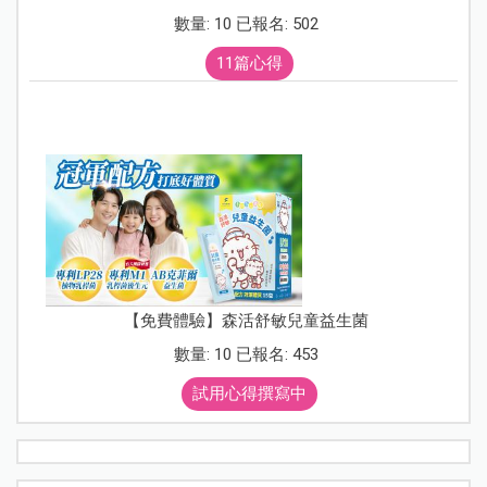
數量: 10 已報名: 502
11篇心得
【免費體驗】森活舒敏兒童益生菌
數量: 10 已報名: 453
試用心得撰寫中