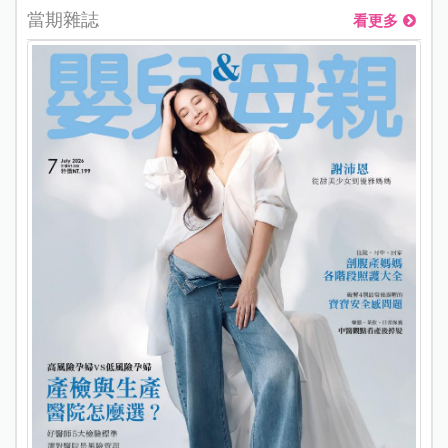
當期雜誌
看更多