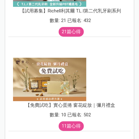
【試用募集】Richell利其爾 T.L.I第二代乳牙刷系列
數量: 21 已報名: 432
21篇心得
【免費試吃】實心蛋捲 窗花綻放｜彌月禮盒
數量: 10 已報名: 502
11篇心得