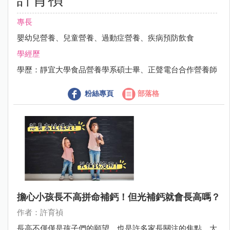
專長
嬰幼兒營養、兒童營養、過動症營養、疾病預防飲食
學經歷
學歷：靜宜大學食品營養學系碩士畢、正聲電台合作營養師
粉絲專頁
部落格
擔心小孩長不高拼命補鈣！但光補鈣就會長高嗎？
作者：許育禎
長高不僅僅是孩子們的願望，也是許多家長關注的焦點。大