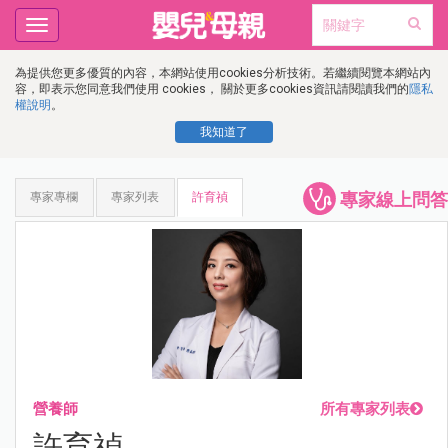
Toggle
navigation
為提供您更多優質的內容，本網站使用cookies分析技術。若繼續閱覽本網站內
容，即表示您同意我們使用 cookies， 關於更多cookies資訊請閱讀我們的
隱私
權說明
。
我知道了
專家線上問答
專家專欄
專家列表
許育禎
營養師
所有專家列表
許育禎