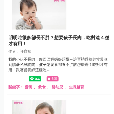
明明吃很多卻長不胖？想要孩子長肉，吃對這４種
才有用！
作者：許育禎
我的小孩不長肉，瘦巴巴媽媽好煩惱～許育禎營養師常常收
到讀著私訊詢問，孩子怎麼養都養不胖該怎麼辦？吃對才有
用！跟著營養師這樣吃～
收藏
關鍵字：
營養
、
飲食
、
嬰幼兒
、
生長發育