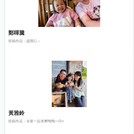
鄭暉騰
投稿作品：超開心～
黃雅鈴
投稿作品：全家一起來孵鴨鴨~>D<