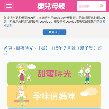
Toggle
navigation
為提供您更多優質的內容，本網站使用cookies分析技術。若繼續閱覽本網站內
容，即表示您同意我們使用 cookies， 關於更多cookies資訊請閱讀我們的
隱私
權說明
。
我知道了
首頁
甜蜜時光
【徵】 115年 7 月號〔親子樂〕照
片