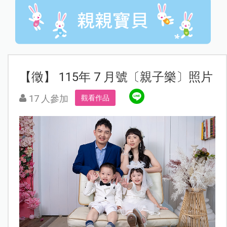
【徵】 115年 7 月號〔親子樂〕照片
17 人參加
觀看作品