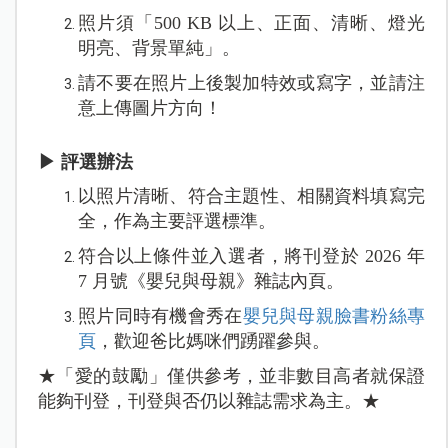
照片須「500 KB 以上、正面、清晰、燈光
明亮、背景單純」。
請不要在照片上後製加特效或寫字，並請注
意上傳圖片方向！
▶ 評選辦法
以照片清晰、符合主題性、相關資料填寫完
全，作為主要評選標準。
符合以上條件並入選者，將刊登於 2026 年
7 月號《嬰兒與母親》雜誌內頁。
照片同時有機會秀在
嬰兒與母親臉書粉絲專
頁
，歡迎爸比媽咪們踴躍參與。
★「愛的鼓勵」僅供參考，並非數目高者就保證
能夠刊登，刊登與否仍以雜誌需求為主。★