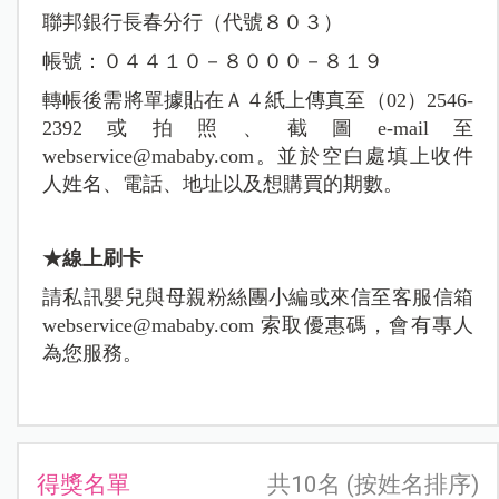
聯邦銀行長春分行（代號８０３）
帳號：０４４１０－８０００－８１９
轉帳後需將單據貼在Ａ４紙上傳真至（02）2546-
2392或拍照、截圖e-mail至
webservice@mababy.com
。並於空白處填上收件
人姓名、電話、地址以及想購買的期數。
★線上刷卡
請私訊嬰兒與母親粉絲團小編或來信至客服信箱
webservice@mababy.com
索取優惠碼，會有專人
為您服務。
得獎名單
共10名 (按姓名排序)