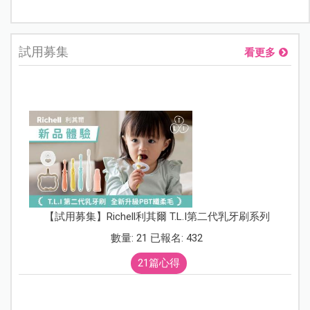
試用募集
看更多
【試用募集】Richell利其爾 T.L.I第二代乳牙刷系列
數量: 21 已報名: 432
21篇心得