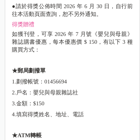
●請於得獎公佈時間 2026 年 6 月 30 日，自行前
往本活動頁面查詢，恕不另外通知。
得獎贈禮
如獲刊登，可享 2026 年 7 月號《嬰兒與母親》
雜誌購書優惠，每本優惠價 $ 150，有以下 3 種
購買方式：
★郵局劃撥單
1.劃撥帳號：01456694
2.戶名：嬰兒與母親雜誌社
3.金額：$150
4.填寫得獎姓名、地址、電話
★ATM轉帳