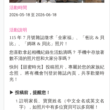
活動時間
2026-05-18 至 2026-06-18
活動說明
115 年 7 月號雜誌徵求「全家福」、「爸比 & 貝
比」、「媽咪 & 貝比」照片！
您喜歡拿起相機紀錄生活點滴嗎？ 手機中存放著
數不清的照片想和大家分享嗎？
快到【甜蜜時光】投稿照片，專屬於您的家族紀
念照， 將有機會刊登於雜誌內頁，共享歡樂時
光！
▶ 投稿前，提醒您！
註明家長、寶寶姓名（中文全名或英文名
字），如照片中有多位寶貝可以多寫喔！