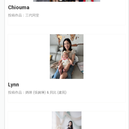
Chiouma
投稿作品：三代同堂
Lynn
投稿作品：媽咪 (張婉琳) & 貝比 (盧苑)