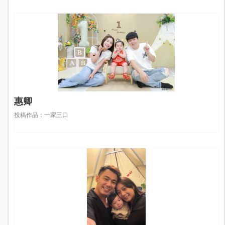
惠卿
投稿作品：一家三口